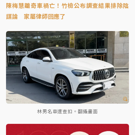
陳梅慧離奇車禍亡！竹檢公布調查結果排除陰
謀論 家屬律師回應了
林男名車遭查扣。翻攝畫面