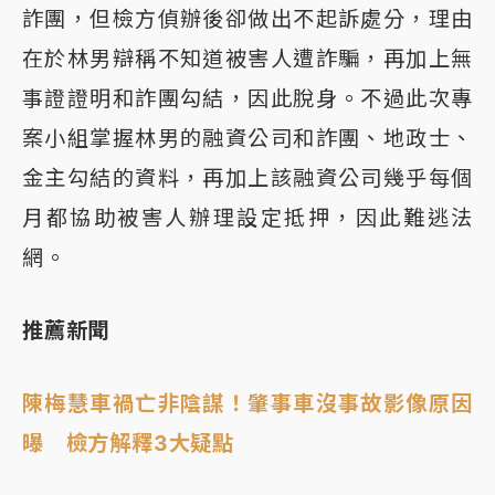
詐團，但檢方偵辦後卻做出不起訴處分，理由
在於林男辯稱不知道被害人遭詐騙，再加上無
事證證明和詐團勾結，因此脫身。不過此次專
案小組掌握林男的融資公司和詐團、地政士、
金主勾結的資料，再加上該融資公司幾乎每個
月都協助被害人辦理設定抵押，因此難逃法
網。
推薦新聞
陳梅慧車禍亡非陰謀！肇事車沒事故影像原因
曝 檢方解釋3大疑點