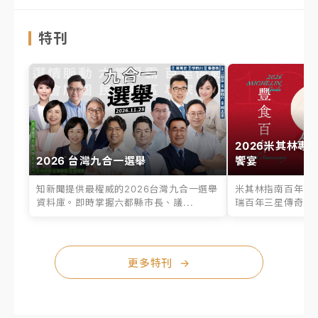
特刊
2026米其林專
2026 台灣九合一選舉
饗宴
知新聞提供最權威的2026台灣九合一選舉
米其林指南百年之
資料庫。即時掌握六都縣市長、議...
瑞百年三星傳奇、台
更多特刊
→