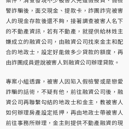
案件，清查發現不少被害人先遭假投資、假檢
警詐騙後，面交現金、提款卡，詐團詐完被害
人的現金存款後還不夠，接著調查被害人名下
的不動產資訊，若有不動產，就提供給林姓主
嫌成立的融資公司，由融資公司找來金主和配
合的地政士，設定好能做多少貸款的額度，再
由詐團成員遊說被害人到融資公司辦理貸款。
專案小組透露，被害人因陷入假檢警或是戀愛
詐騙的話術，不疑有他，前往融資公司後，融
資公司再聯繫勾結的地政士和金主，教被害人
如何辦理房產設定抵押，再由地政士帶被害人
前往事務所辦理，金主則提供不動產融資的現