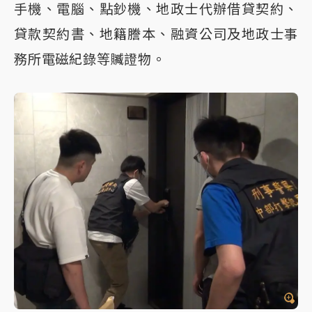
手機、電腦、點鈔機、地政士代辦借貸契約、
貸款契約書、地籍謄本、融資公司及地政士事
務所電磁紀錄等贓證物。