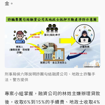
金。
刑事局偵六隊說明詐團勾結融資公司、地政士詐騙手
法。警方提供
專案小組掌握，融資公司的林姓主嫌辦理貸款
後，收取6%到15%的手續費、地政士收取4%