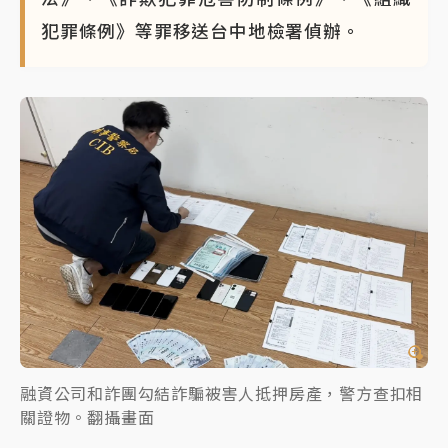
犯罪條例》等罪移送台中地檢署偵辦。
融資公司和詐團勾結詐騙被害人抵押房產，警方查扣相
關證物。翻攝畫面