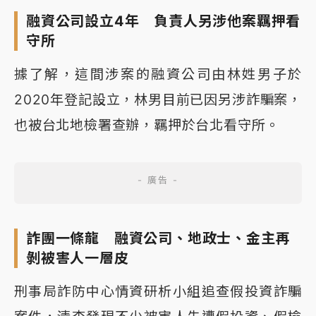
融資公司設立4年 負責人另涉他案羈押看
守所
據了解，這間涉案的融資公司由林姓男子於
2020年登記設立，林男目前已因另涉詐騙案，
也被台北地檢署查辦，羈押於台北看守所。
詐團一條龍 融資公司、地政士、金主再
剝被害人一層皮
刑事局詐防中心情資研析小組追查假投資詐騙