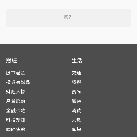
財經
生活
股市基金
交通
投資長觀點
旅遊
財經人物
食尚
產業脈動
醫藥
金融保險
消費
科技新知
文教
國際焦點
職場