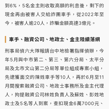
到6%，5名金主則收取高額的利息後，剩下的
現金再由被害人交給詐團車手，從2022年至
今，被害人逾20人，詐騙金額高達3億元。
車手、融資公司、地政士、金主陸續落網
刑事局偵六大隊報請台中地檢署指揮偵辦，今
年5月與中市第二、第三、第六分局、太平分
局及北市文山第二分局等單位組成專案小組，
先逮獲面交的陳姓車手等10人，再於6月至11
月間搜索融資公司、地政士事務所及金主代理
人，拘提融資公司林姓負責人及蘇姓、彭姓地
政士及5名等人到案，查扣現金6萬7000元、