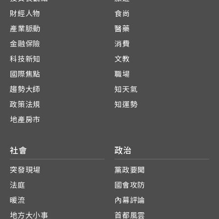
財經人物
食尚
產業脈動
醫藥
金融保險
消費
科技新知
文教
國際焦點
職場
趨勢大師
知天氣
政策法規
知運勢
地產房市
社會
政治
突發現場
黨政要聞
法庭
國會攻防
暖流
內幕評論
地方大小事
首都風雲