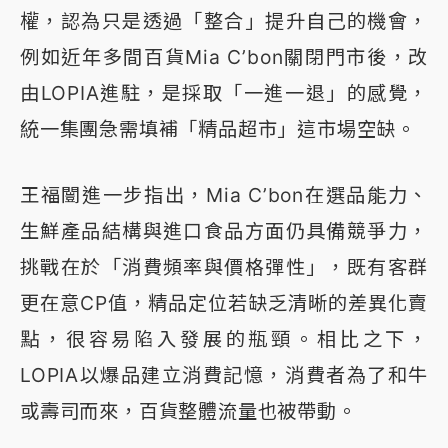
權，認為只是透過「整合」提升自己的機會，
例如近年多間百貨Mia C’bon關閉門市後，改
由LOPIA進駐，是採取「一進一退」的感覺，
統一集團急需填補「精品超市」這市場空缺。
王福闓進一步指出，Mia C’bon在選品能力、
生鮮產品結構與進口食品方面仍具備競爭力，
挑戰在於「消費頻率與價格彈性」，既有客群
更在意CP值，精品定位若缺乏清晰的差異化賣
點，很容易陷入發展的瓶頸。相比之下，
LOPIA以爆品建立消費記憶，消費者為了和牛
或壽司而來，百貨整體流量也被帶動。