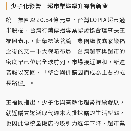
少子化影響 超市業態躍升零售新寵
統一集團以20.54億元買下台灣LOPIA超市過
半股權，台灣行銷傳播專業認證協會理事長王
福闓表示，此舉標誌著統一集團繼收購家樂福
之後的又一重大戰略布局。台灣超商與超市的
密度早已位居全球前列，市場接近飽和，新進
者難以突圍，「整合與併購因而成為主要的成
長路徑」。
王福闓指出，少子化與高齡化趨勢持續發展，
就近購買逐漸取代週末大批採購的生活型態，
也因此傳統量販店的吸引力逐年下降，超市業