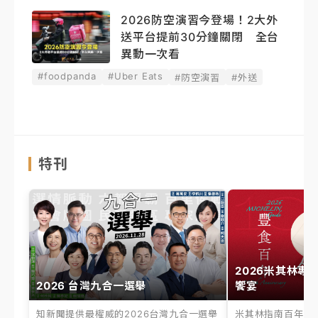
2026防空演習今登場！2大外
送平台提前30分鐘關閉 全台
異動一次看
#foodpanda
#Uber Eats
#防空演習
#外送
特刊
2026米其林專
2026 台灣九合一選舉
饗宴
知新聞提供最權威的2026台灣九合一選舉
米其林指南百年之