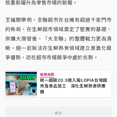
態重新躍升為零售市場的新寵。
王福闓舉例，全聯超市在台擁有超過千家門市
的佈局，在生鮮超市領域奠定了堅實的基礎，
併購大潤發後，「大全聯」的整體戰力更為清
晰。統一若無法在生鮮熟食領域建立差異化競
爭優勢，恐在超市市場競爭中處於劣勢。
編輯推薦
統一超砸20.5億入股LOPIA台灣超
市及食品加工 深化生鮮熟食供應
鏈