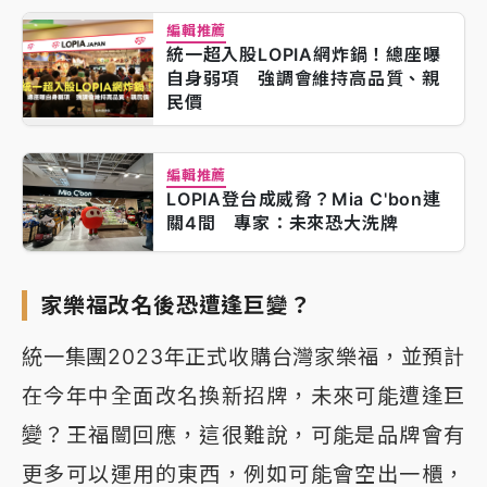
編輯推薦
統一超入股LOPIA網炸鍋！總座曝
自身弱項 強調會維持高品質、親
民價
編輯推薦
LOPIA登台成威脅？Mia C'bon連
關4間 專家：未來恐大洗牌
家樂福改名後恐遭逢巨變？
統一集團2023年正式收購台灣家樂福，並預計
在今年中全面改名換新招牌，未來可能遭逢巨
變？王福闓回應，這很難說，可能是品牌會有
更多可以運用的東西，例如可能會空出一櫃，