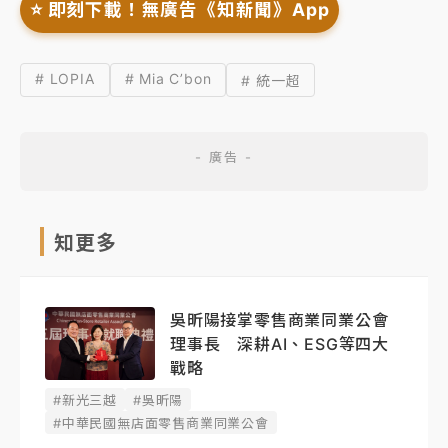
⭐️ 即刻下載！無廣告《知新聞》App
# LOPIA
# Mia C’bon
# 統一超
知更多
吳昕陽接掌零售商業同業公會
理事長 深耕AI、ESG等四大
戰略
#新光三越
#吳昕陽
#中華民國無店面零售商業同業公會