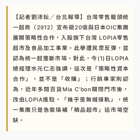
【記者劉沛妘／台北報導】台灣零售龍頭統
一超商（2912）宣布砸20億與日本OIC集團
展開策略性合作，入股旗下台灣 LOPIA零售
超市及食品加工事業。此舉遭民眾反彈，並
認為統一超壟斷市場。對此，今(1)日LOPIA
總經理水元仁志強調，這次是「策略性資本
合作」，並不是「收購」；行銷專家則認
為，近年多間百貨Mia C’bon關閉門市後，
改由LOPIA進駐，「幾乎是無縫接軌」，統
一集團只是急需填補「精品超市」這市場空
缺。