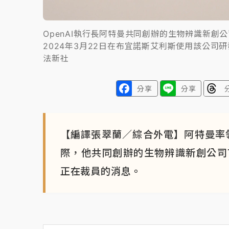
OpenAI執行長阿特曼共同創辦的生物辨識新創公司To
2024年3月22日在布宜諾斯艾利斯使用該公司研發
法新社
分享
分享
【編譯張翠蘭／綜合外電】阿特曼率領的
際，他共同創辦的生物辨識新創公司Tool
正在裁員的消息。