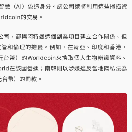
智慧（AI）偽造身分。該公司還將利用這些掃描資
dcoin的交易。
Sign等公司，都與阿特曼這個副業項目建立合作關係。但
ty卻面臨監管和倫理的擔憂。例如，在肯亞、印度和香港，
台幣）的Worldcoin來換取個人生物辨識資料。
rld在該國營運；南韓則以涉嫌違反當地隱私法為
元台幣）的罰款。