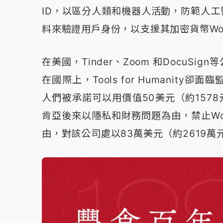
ID，以區分人類和機器人活動，防範人工
料來驗證用戶身份，以支援其加密貨幣Worl
在美國，Tinder、Zoom 和Docu
在國際上，Tools for Humani
人們被承諾可以用價值50美元（約1578元
肯亞後來以隱私和財務問題為由，禁止Wo
由，對該公司處以83萬美元（約2619萬