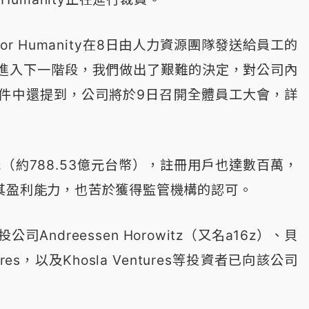
or Humanity在8日由人力資源團隊發送給員工的
進入下一階段，我們做出了艱難的決定，對公司內
件中還提到，公司將於9日召開全體員工大會，詳
（約788.53億元台幣），註冊用戶也達數百萬，
明其盈利能力，也苦於獲得監管機構的認可。
司Andreessen Horowitz（又名a16z）、貝
ures，以及Khosla Ventures等投資者已向該公司