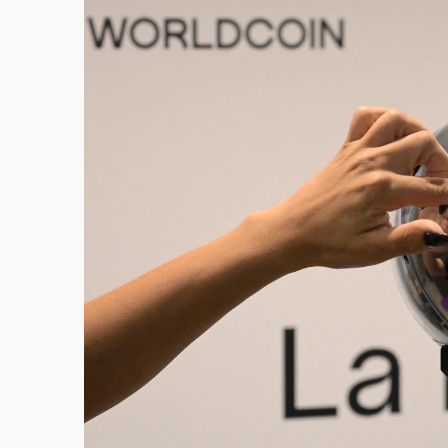
白海豚逼近！北市水門只出不進 未移置車輛最