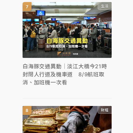
生活
白海豚交通異動｜淡江大橋今21時
封閉人行道及機車道 8/9航班取
消、加班機一次看
財經