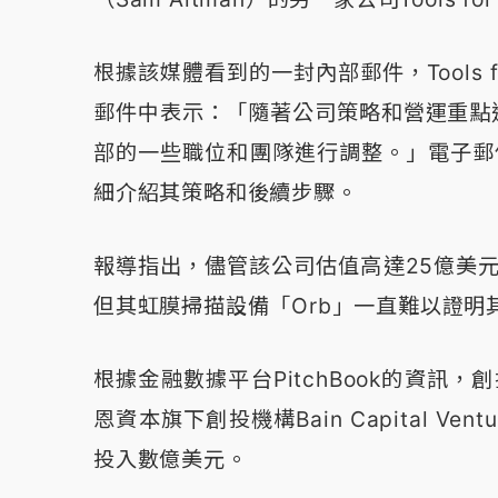
根據該媒體看到的一封內部郵件，Tools f
郵件中表示：「隨著公司策略和營運重點
部的一些職位和團隊進行調整。」電子郵
細介紹其策略和後續步驟。
報導指出，儘管該公司估值高達25億美元
但其虹膜掃描設備「Orb」一直難以證
根據金融數據平台PitchBook的資訊，創投公
恩資本旗下創投機構Bain Capital Vent
投入數億美元。