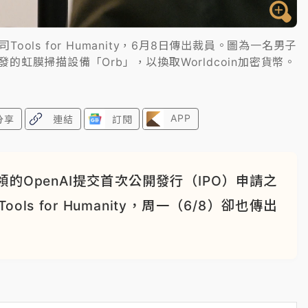
ols for Humanity，6月8日傳出裁員。圖為一名男子
的虹膜掃描設備「Orb」，以換取Worldcoin加密貨幣。
APP
分享
連結
訂閱
OpenAI提交首次公開發行（IPO）申請之
s for Humanity，周一（6/8）卻也傳出