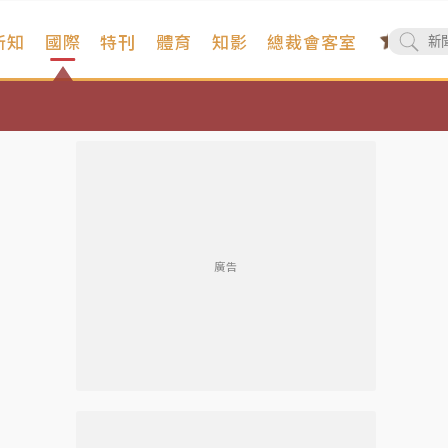
新知
國際
特刊
體育
知影
總裁會客室
廣告