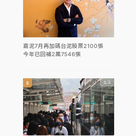
嘉泥7月再加碼台泥股票2100張
今年已回補2萬7546張
生活