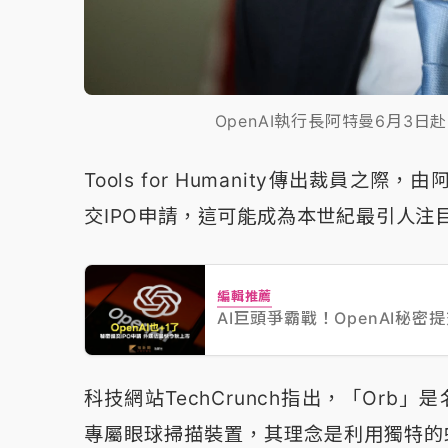
OpenAI執行長阿特曼6月3
Tools for Humanity傳出裁員之
交IPO申請，這可能成為本世紀最引人注目
編輯推薦
AI巨頭爭霸戰！OpenAI秘
科技網站TechCrunch指出，「Orb
專屬眼球掃描裝置，其理念是利用獨特的虹