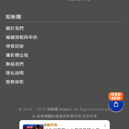
知新聞
關於我們
編輯規範與申訴
得獎紀錄
攝影棚出租
聯絡我們
隱私說明
服務條款
爽夏節
85折
© 2024 - 2026
知新聞 Knews
. All Rights Reserved.
由
永新媒體科技股份有限公司
營運管理
Operated by E-Lite Media Co., Ltd.
×
相關閱讀