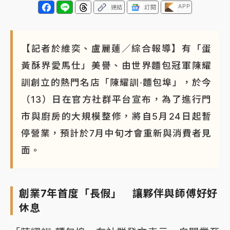
APP
連結
訂閱
【記者於維奕、盧麗蓮／綜合報導】有「蛋
黃酥界愛馬仕」美譽、由世界麵包冠軍陳耀
訓創立的熱門名店「陳耀訓·麵包埠」，於今
（13）日在官方社群平台宣布，為了進行門
市與廚房的大規模整修，將自5月24日起暫
停營業，預計於7月中旬才會重新與消費者見
面。
創業7年首度「長假」 讓夥伴與師傅好好
休息