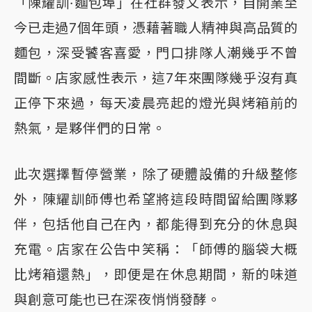
「陳耀訓·麵包埠」在社群發文表示，自開業至
今已走過7個年頭，憑藉著職人精神與高品質的
麵包，深受饕客喜愛，門口排隊人潮幾乎不曾
間斷。店家感性表示，這7年來團隊幾乎沒有真
正停下來過，每天凌晨亮起的燈光與烤箱前的
熱氣，是夥伴們的日常。
此次選擇暫停營業，除了硬體設備的升級整修
外，陳耀訓師傅也希望將這段時間留給團隊夥
伴，包括他自己在內，都能得到充分的休息與
充電。店家在公告中笑稱：「師傅的腦袋大概
比烤箱還熱」，即便是在休息期間，新的味道
與創意可能也已在深夜悄悄發酵。