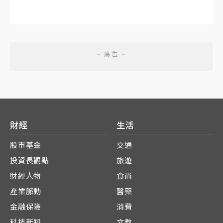
財經
生活
股市基金
交通
投資長觀點
旅遊
財經人物
食尚
產業脈動
醫藥
金融保險
消費
科技新知
文教