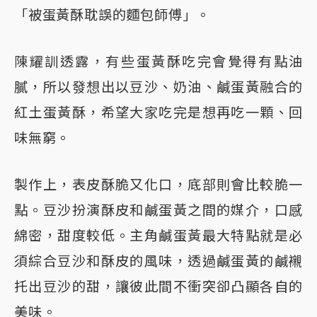
「被蛋黃酥耽誤的麵包師傅」。
陳耀訓透露，有些蛋黃酥吃完會覺得有點油
膩，所以發想出以豆沙、奶油、鹹蛋黃融合的
紅土蛋黃酥，希望大家吃完是想再吃一顆、回
味無窮。
製作上，表皮酥脆又化口，底部則會比較脆一
點。豆沙扮演酥皮和鹹蛋黃之間的媒介，口感
綿密，甜度較低。主角鹹蛋黃最大特點就是必
須綜合豆沙和酥皮的風味，透過鹹蛋黃的鹹襯
托出豆沙的甜，讓彼此間不衝突卻凸顯各自的
美味。