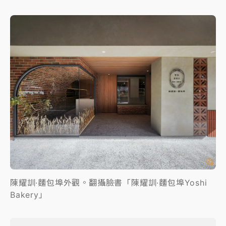
陳耀訓·麵包埠外觀。翻攝臉書「陳耀訓·麵包埠Yoshi
Bakery」