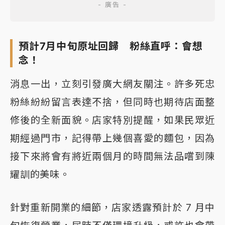
預計7月中旬原址回歸 粉絲直呼：會想
念！
消息一出，立刻引發廣大網友關注。許多死忠
粉絲紛紛留言表達不捨，但同時也期待店面整
修後的全新面貌。店家特別提醒，如果民眾近
期經過門市，記得帶上幾個喜愛的麵包，因為
接下來將會有將近兩個月的時間無法品嚐到陳
耀訓的美味。
針對重新開業的細節，店家透露預計於 7 月中