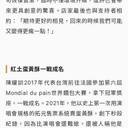
旬恢復營業，屆時不僅環境升級，或許也會帶
來更具創意的驚喜。店家最後也與支持者相
約：「期待更好的相見，回來的時候我們可能
又變得更瘋一點！」
紅土蛋黃酥一戰成名
陳耀訓2017年代表台灣前往法國參加第六屆
Mondial du pain世界麵包大賽，拿下冠軍獎
座，一戰成名。2021年，他以史上第一次用演
唱會規格的拓元售票系統賣蛋黃酥，創下秒殺
紀錄，因為比演唱會還難搶，還被人稱他是