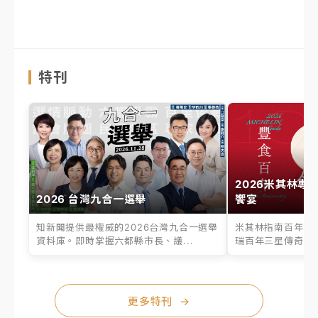
特刊
2026米其林專
2026 台灣九合一選舉
饗宴
知新聞提供最權威的2026台灣九合一選舉
米其林指南百年之
資料庫。即時掌握六都縣市長、議...
瑞百年三星傳奇、台
更多特刊
→