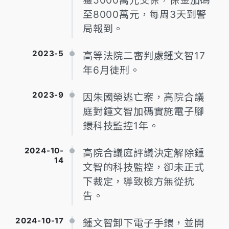
獲5000萬元交保，保金加碼
至8000萬元，每周3天到警
局報到。
2023-5
高等法院二審判處鍾文智17
年6月徒刑。
2023-9
因朱國榮逃亡案，高院合議
庭對鍾文智加碼實施電子腳
鐶科技監控1年。
2024-10-
高院合議庭評議決定解除鍾
14
文智的科技監控，卻未正式
下裁定，導致檢方無從抗
告。
2024-10-17
鍾文智卸下電子手鐶，並開