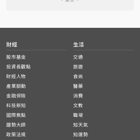
財經
生活
股市基金
交通
投資長觀點
旅遊
財經人物
食尚
產業脈動
醫藥
金融保險
消費
科技新知
文教
國際焦點
職場
趨勢大師
知天氣
政策法規
知運勢