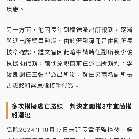
疾患。
另一方面，他因長年到福德派出所報到，逐漸
與派出所警員熟識，由於簽到簿冊是由副所長
核章確認，鍾文智因此暗中請時任副所長李俊
良協助代簽，讓他免親自前往派出所簽到。李
俊良調任三張犁派出所後，疑由另兩名副所長
古志銘和梁思強接手代簽。
多次模擬逃亡路線 判決定讞搭3車宜蘭搭
船潛逃
高院2024年10月17日未延長電子監控後，鍾