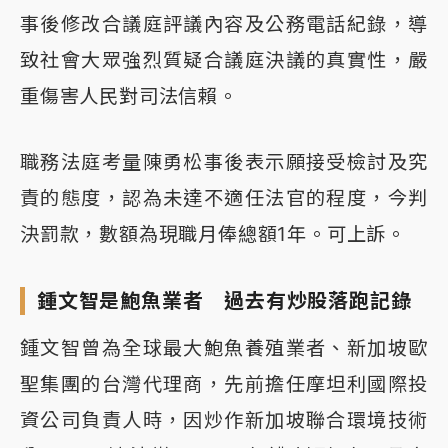
事後修改合議庭評議內容及公務電話紀錄，導
致社會大眾強烈質疑合議庭決議的真實性，嚴
重傷害人民對司法信賴。
職務法庭考量陳勇松事後表示願接受檢討及究
責的態度，認為未達不適任法官的程度，今判
決罰款，數額為現職月俸總額1年。可上訴。
鍾文智是鮑魚業者 過去有炒股落跑記錄
鍾文智曾為全球最大鮑魚養殖業者、新加坡歐
聖集團的台灣代理商，先前擔任摩坦利國際投
資公司負責人時，因炒作新加坡聯合環境技術