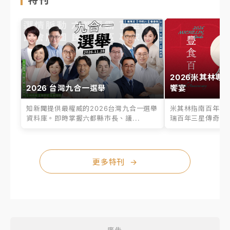
2026米其林專
2026 台灣九合一選舉
饗宴
知新聞提供最權威的2026台灣九合一選舉
米其林指南百年之
資料庫。即時掌握六都縣市長、議...
瑞百年三星傳奇、台
更多特刊
→