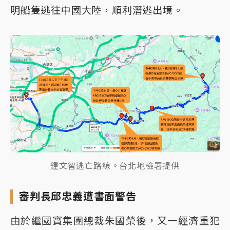
明船隻逃往中國大陸，順利潛逃出境。
鍾文智逃亡路線。台北地檢署提供
審判長邱忠義遭書面警告
由於繼國寶集團總裁朱國榮後，又一經濟重犯