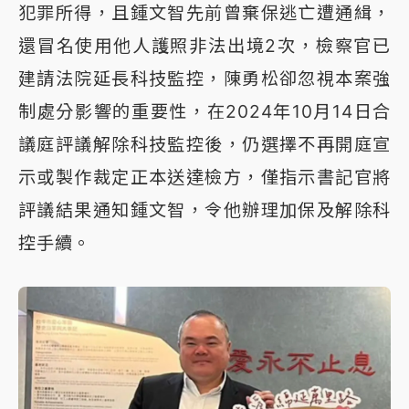
犯罪所得，且鍾文智先前曾棄保逃亡遭通緝，
還冒名使用他人護照非法出境2次，檢察官已
建請法院延長科技監控，陳勇松卻忽視本案強
制處分影響的重要性，在2024年10月14日合
議庭評議解除科技監控後，仍選擇不再開庭宣
示或製作裁定正本送達檢方，僅指示書記官將
評議結果通知鍾文智，令他辦理加保及解除科
控手續。