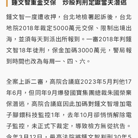
鍾文智重金交保 炒股判刑定讞當天潛逃
鍾文智一度遭收押，台北地檢署起訴後，台北
地院2018年裁定5000萬元交保、限制出境出
海，並須每天到派出所報到。一審2018年判鍾
文智18年徒刑，保金加碼3000萬元，警局報
到時間也改為每周一、四、六。
全案上訴二審，高院合議庭2023年5月判他17
年6月，但同年9月爆發國寶集團總裁朱國榮棄
保潛逃，高院合議庭因此加碼對鍾文智增加電
子腳鐶科技監控1年，去年10月卻悄悄解除電
子監控，未正式下裁定，導致檢方無從抗告。
今年3月12日，最高法院將鍾文智判刑30年5