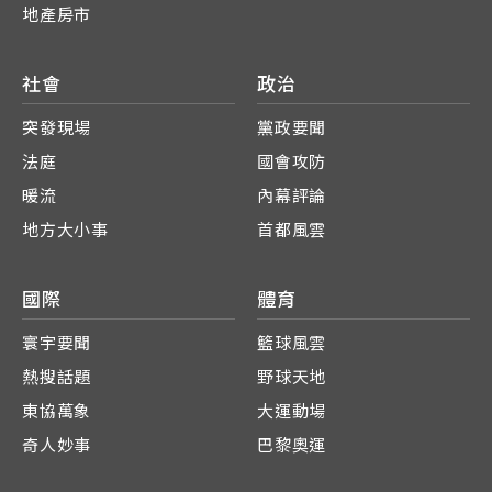
地產房市
社會
政治
突發現場
黨政要聞
法庭
國會攻防
暖流
內幕評論
地方大小事
首都風雲
國際
體育
寰宇要聞
籃球風雲
熱搜話題
野球天地
東協萬象
大運動場
奇人妙事
巴黎奧運