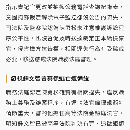
指示書記官更改並抽換公務電話查詢紀錄表，
意圖掩飾裁定解除電子監控卻沒公告的疏失，
司法院及監察院認為陳勇松未注意維護訴訟程
序公平性，也沒督促及時送達裁定正本給檢察
官，侵害檢方抗告權，相關違失行為有受懲戒
必要，移送懲戒法院職務法庭審理。
忽視鍾文智曾棄保逃亡遭通緝
職務法庭認定陳勇松確實有相關違失，違反職
務上義務及辦案程序，有違《法官倫理規範》
情節重大，審酌他擔任高等法院金融庭法官，
明知鍾文智已被高等法院判決有罪、追徵鉅額