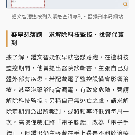
鍾文智潛逃被列入緊急查緝專刊。翻攝刑事局網站
疑早想落跑 求解除科技監控、找警代簽
到
據了解，鍾文智疑似早就密謀落跑，在遭科技
監控期間，他曾提出醫院診斷書，主張自己身
體外部有疾患，若配戴電子監控設備會影響治
療，甚至泡藥浴時會漏電，有致命危險，聲請
解除科技監控；另稱自己無逃亡之虞，請求解
除定期到派出所報到，或將頻率降低到每周一
次。高院僅裁准將「電子腳鐶」改為「電子手
鐶」，但鍾男仍主張戴在手上還是不利於治療