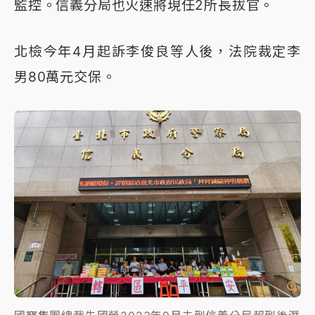
監控。信義分局也火速將現任2所長拔官。
北檢今年4月起訴李俊良等人後，法院裁定李
男80萬元交保。