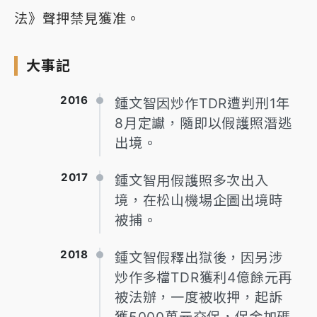
法》聲押禁見獲准。
大事記
2016
鍾文智因炒作TDR遭判刑1年
8月定讞，隨即以假護照潛逃
出境。
2017
鍾文智用假護照多次出入
境，在松山機場企圖出境時
被捕。
2018
鍾文智假釋出獄後，因另涉
炒作多檔TDR獲利4億餘元再
被法辦，一度被收押，起訴