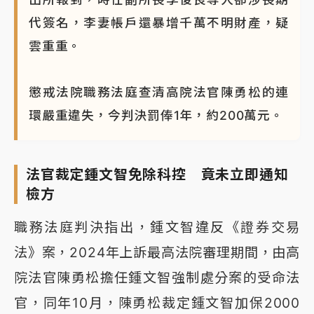
代簽名，李妻帳戶還暴增千萬不明財產，疑
雲重重。
懲戒法院職務法庭查清高院法官陳勇松的連
環嚴重違失，今判決罰俸1年，約200萬元。
法官裁定鍾文智免除科控 竟未立即通知
檢方
職務法庭判決指出，鍾文智違反《證券交易
法》案，2024年上訴最高法院審理期間，由高
院法官陳勇松擔任鍾文智強制處分案的受命法
官，同年10月，陳勇松裁定鍾文智加保2000