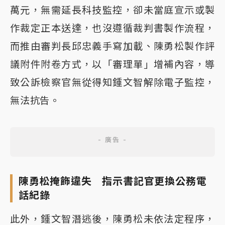
萬元，無需延長科技監控，卻未當庭宣示或製
作裁定正本送達，也沒遵循裁判書製作流程，
而推由審判長邱忠義手寫加載、陳勇松製作評
議附件附卷方式，以「審理單」增補內容，導
致公訴檢察官無從得知鍾文智解除電子監控，
無法抗告。
陳勇松掩飾違失 指示書記官更換公務電
話紀錄
此外，鍾文智潛逃後，陳勇松未依法定程序，