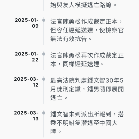
始與友人模擬逃亡路線。
2025-01-
法官陳勇松作成裁定正本，
09
但容任遲延送達，使檢察官
無法有效抗告。
2025-01-
法官陳勇松再次作成裁定正
22
本，同樣遲延送達。
2025-03-
最高法院判處鍾文智30年5
12
月徒刑定讞，鍾男隨即展開
逃亡。
2025-03-
鍾文智未到派出所報到，搭
13
乘不明船隻潛逃至中國大
陸。