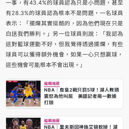
一事，有43.4%的球員認為只是小問題，甚至
有28.3%的球員認為根本不是問題，一名球員
表示：「擺爛其實挺酷的，因為他們現在只是
白送我們勝利。」另一位球員則說：「我認為
這對籃球運動不好，但我覺得透過擺爛，有些
球員可以獲得額外機會，如果一心只想贏球，
這些機會可能根本不會出現。」
編輯推薦
NBA｜詹皇2戰只罰5球！湖人教頭
震怒為他叫屈 美國記者揭一數據
打臉
編輯推薦
NBA｜里夫斯回神換艾頓軟掉！湖