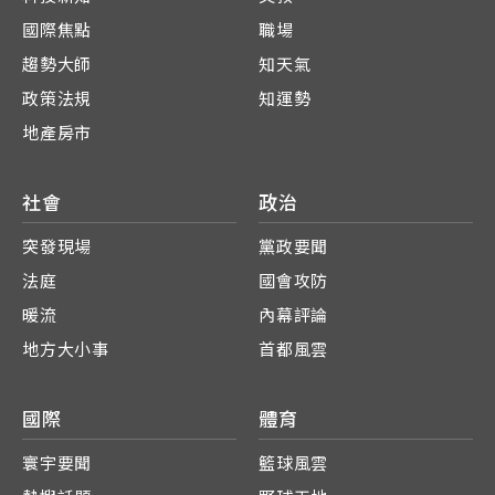
國際焦點
職場
趨勢大師
知天氣
政策法規
知運勢
地產房市
社會
政治
突發現場
黨政要聞
法庭
國會攻防
暖流
內幕評論
地方大小事
首都風雲
國際
體育
寰宇要聞
籃球風雲