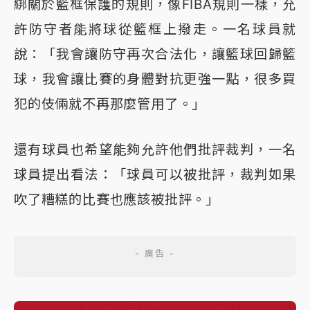
綁關於籃框保護的規則，像FIBA規則一樣，允
許防守者能將球從籃框上撥走。一名球員就
說：「我會讓防守再次合法化，讓籃球回歸籃
球，我會讓比賽的身體對抗更強一點，很多買
犯的伎倆就不再那麼管用了。」
還有球員也希望能夠允許他們批評裁判，一名
球員提出看法：「球員可以被批評，裁判如果
吹了糟糕的比賽也應該被批評。」