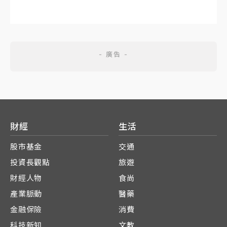
財經
生活
股市基金
交通
投資長觀點
旅遊
財經人物
食尚
產業脈動
醫藥
金融保險
消費
科技新知
文教