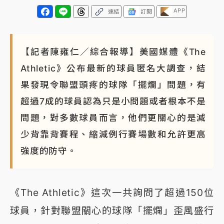
APP
連結
訂閱
【記者陳雍仁／綜合報導】美國媒體《The
Athletic》公布最新的球員匿名大調查，結
果發現令聯盟頭疼的球隊「擺爛」問題，有
超過7成的球員認為只是小問題或者根本不是
問題，對多數球員而言，他們更關心的是減
少背靠背賽程、縮減例行賽場數和允許更高
強度的防守。
《The Athletic》這次一共詢問了超過150位
球員，針對聯盟關心的球隊「擺爛」歪風盛行