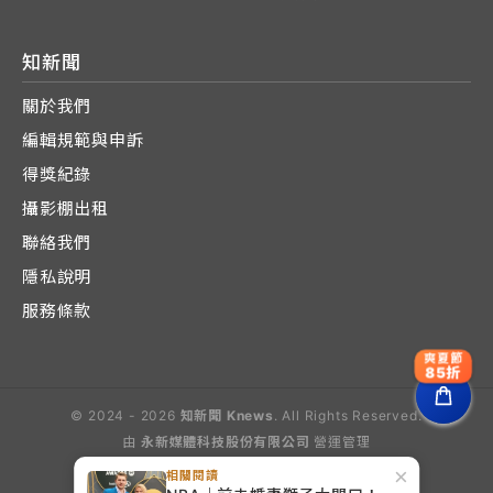
知新聞
關於我們
編輯規範與申訴
得獎紀錄
攝影棚出租
聯絡我們
隱私說明
服務條款
爽夏節
85折
© 2024 - 2026
知新聞 Knews
. All Rights Reserved.
由
永新媒體科技股份有限公司
營運管理
Operated by E-Lite Media Co., Ltd.
×
相關閱讀