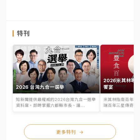
特刊
2026米其林專
2026 台灣九合一選舉
饗宴
知新聞提供最權威的2026台灣九合一選舉
米其林指南百年之
資料庫。即時掌握六都縣市長、議...
瑞百年三星傳奇、台
更多特刊
→