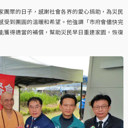
家團聚的日子，感謝社會各界的愛心捐助，為災民
感受到團圓的溫暖和希望。他強調「市府會儘快完
能獲得適當的補償，幫助災民早日重建家園，恢復