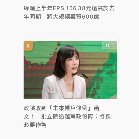
緯穎上半年EPS 156.38元遠高於去
年同期 將大規模籌資600億
政治
政院收到「未來帳戶條例」函
文！ 批立院逾越憲政份際：將採
必要作為