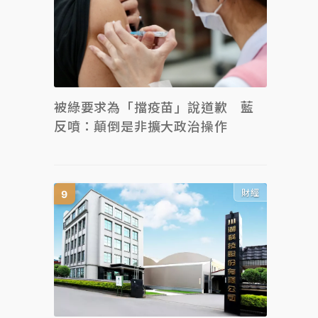
被綠要求為「擋疫苗」說道歉 藍
反噴：顛倒是非擴大政治操作
財經