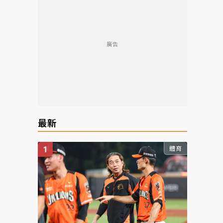
廣告
最新
體育