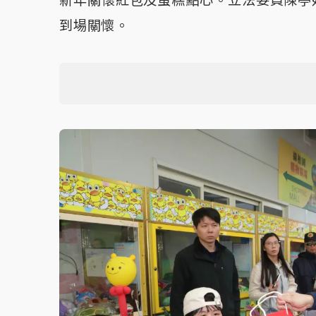
新年關懷紅包及蛋糕點心。立法委員陳亭
到場關懷。