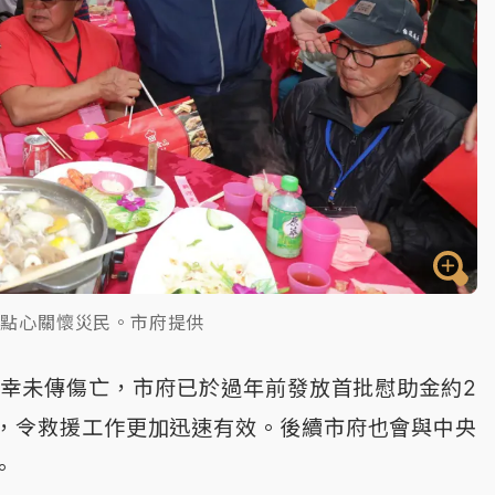
糕點心關懷災民。市府提供
所幸未傳傷亡，市府已於過年前發放首批慰助金約2
，令救援工作更加迅速有效。後續市府也會與中央
。