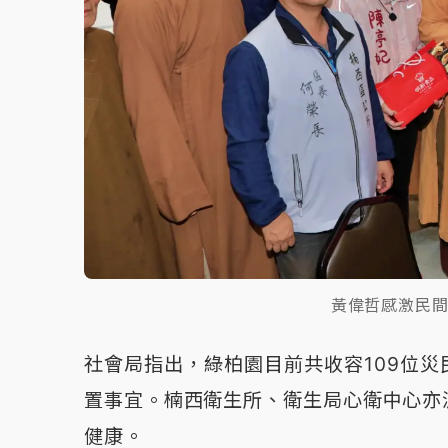
黃偉哲感激民
社會局指出，綠柏園目前共收容109位
置事宜。楠西衛生所、衛生局心衛中心亦
健康。