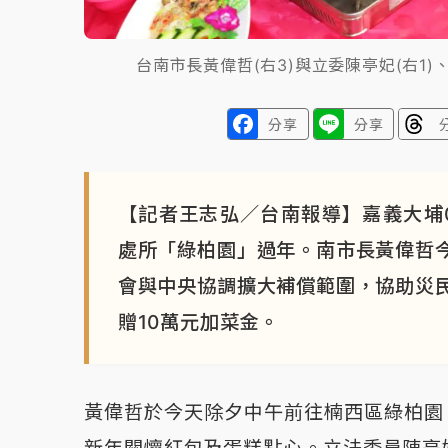
台南市長黃偉哲(右3)與立委陳亭妃(右1
分享
分享
【記者王志弘／台南報導】嘉義大埔0
處所「綠柏園」過年。南市長黃偉哲
會與中央協調擴大補償範圍，協助災
贈10萬元加菜金。
黃偉哲於今天除夕中午前往楠西區綠柏園