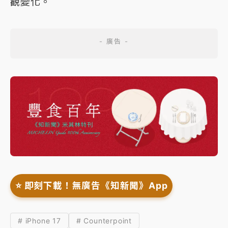
觀變化。
⭐️ 即刻下載！無廣告《知新聞》App
# iPhone 17
# Counterpoint