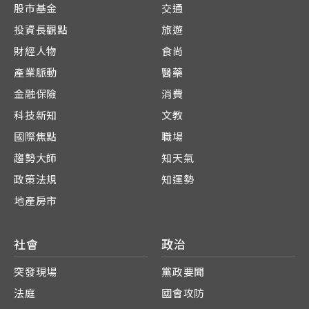
股市基金
交通
投資長觀點
旅遊
財經人物
食尚
產業脈動
醫藥
金融保險
消費
科技新知
文教
國際焦點
職場
趨勢大師
知天氣
政策法規
知運勢
地產房市
社會
政治
突發現場
黨政要聞
法庭
國會攻防