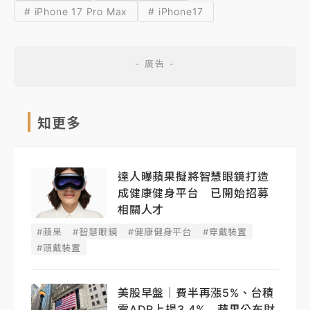
# iPhone 17 Pro Max
# iPhone17
知更多
達人曝蘋果擬將智慧眼鏡打造
成健康健身平台 已開始招募
相關人才
#蘋果
#智慧眼鏡
#健康健身平台
#穿戴裝置
#頭戴裝置
美股早盤｜費半再漲5%、台積
電ADR上揚3.4% 蘋果公布財