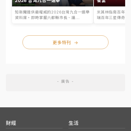
2026 台灣九合一選舉
饗宴
知新聞提供最權威的2026台灣九合一選舉
米其林指南百年之
資料庫。即時掌握六都縣市長、議...
瑞百年三星傳奇、台
更多特刊
→
財經
生活