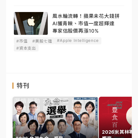
風水輪流轉！蘋果未花大錢拼
AI獲青睞、市值一度超輝達
專家估股價再漲10%
#Apple Intelligence
#市值
#美股七雄
#資本支出
特刊
2026米其林專