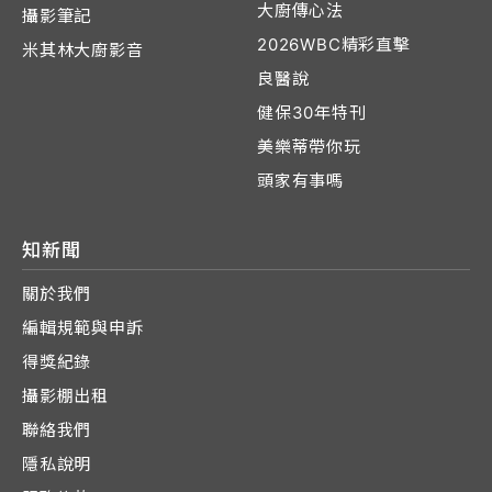
大廚傳心法
攝影筆記
2026WBC精彩直擊
米其林大廚影音
良醫說
健保30年特刊
美樂蒂帶你玩
頭家有事嗎
知新聞
關於我們
編輯規範與申訴
得獎紀錄
攝影棚出租
聯絡我們
隱私說明