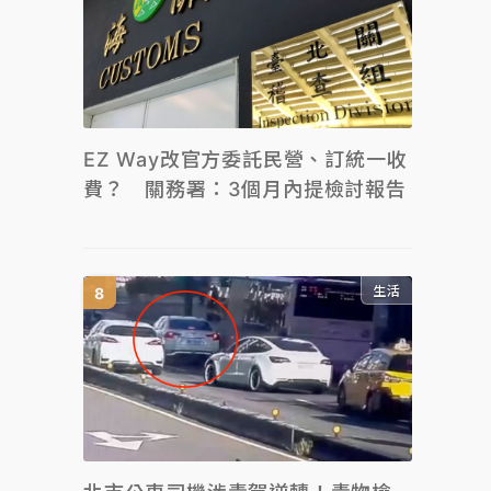
EZ Way改官方委託民營、訂統一收
費？ 關務署：3個月內提檢討報告
生活