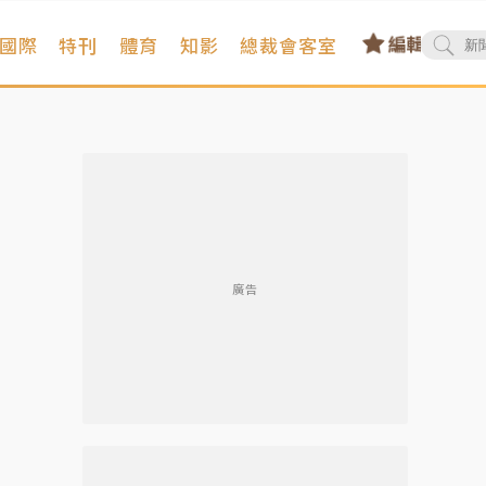
國際
特刊
體育
知影
總裁會客室
廣告