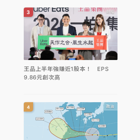
財經
王品上半年強賺近1股本！ EPS
9.86元創次高
政治