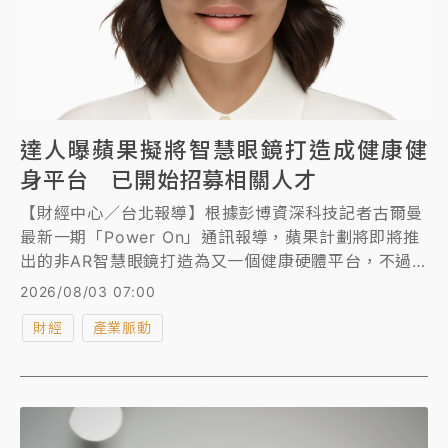
達人曝蘋果擬將智慧眼鏡打造成健康健
身平台 已開始招募相關人才
【財經中心／台北報導】根據彭博資深科技記者古爾曼
最新一期「Power On」通訊報導，蘋果計劃將即將推
出的非AR智慧眼鏡打造為又一個健康硬體平台，不過
相關功能很可能不會隨明年問世的第一代產品首發落
2026/08/03 07:00
地。
財經
產業脈動