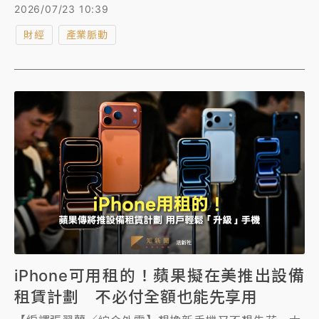
機會。
2026/07/23 10:39
財經
產業脈動
iPhone可用租的！蘋果擬在美推出設備
租賃計劃 不必付全額也能先享用