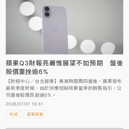
蘋果Q3財報亮麗惟展望不如預期 盤後
股價重挫逾6%
【財經中心╱台北報導】美東時間周四盤後，蘋果發布
最新季度財報，由於供應短缺拖累當季的銷售指引，公
司盤後股價跌超過6%。
2026/07/31 10:31
財經
產業脈動