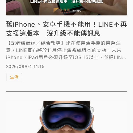
舊iPhone、安卓手機不能用！LINE不再
支援這版本 沒升級不能傳訊息
【記者盧麗蓮／綜合報導】還在使用舊手機的用戶注
意，LINE宣布將於11月停止舊系統版本的支援，未來
iPhone、iPad用戶必須升級至iOS 15以上，並把LINE
更新至14.6.3以上才能繼續使用，Android用戶的要求
2026/08/04 11:15
則是14.4.6版本。
生活