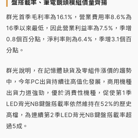
盤搭載率、筆電鏡頭模組價量齊揚
群光首季毛利率為16.1%，營業費用率8.6%為
16季以來最低，因此營業利益率為7.5%，季增
0.8個百分點，淨利率則為6.4%，季增3.1個百
分點。
群光說明，在記憶體缺貨及零組件漲價的趨勢
中，今年PC出貨持續往高值化發展，商用機種
出貨力道強勁，優於消費性機種，促使第1季
LED背光NB鍵盤搭載率依然維持在52%的歷史
高檔，為連續第2季LED背光NB鍵盤搭載率超
過5成。