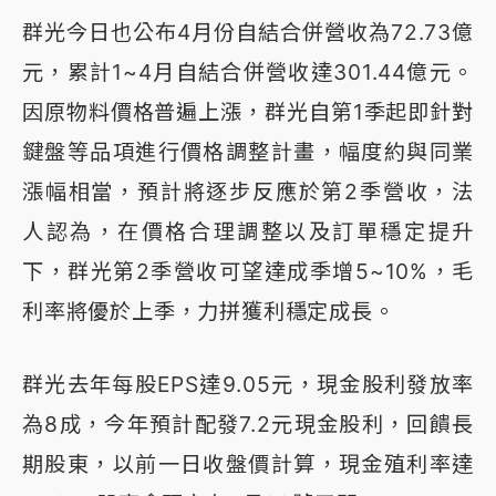
群光今日也公布4月份自結合併營收為72.73億
元，累計1~4月自結合併營收達301.44億元。
因原物料價格普遍上漲，群光自第1季起即針對
鍵盤等品項進行價格調整計畫，幅度約與同業
漲幅相當，預計將逐步反應於第2季營收，法
人認為，在價格合理調整以及訂單穩定提升
下，群光第2季營收可望達成季增5~10%，毛
利率將優於上季，力拼獲利穩定成長。
群光去年每股EPS達9.05元，現金股利發放率
為8成，今年預計配發7.2元現金股利，回饋長
期股東，以前一日收盤價計算，現金殖利率達