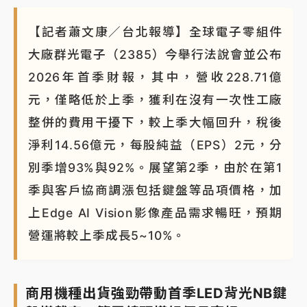
【記者蕭文康／台北報導】全球電子零組件
大廠群光電子（2385）今舉行法說會並公布
2026年首季財報，其中，營收228.71億
元，僅略低於上季，獲利在沒有一次性工廠
整併的費用干擾下，較上季大幅回升，稅後
淨利14.56億元，每股純益（EPS）2元，分
別季增93%與92%。展望第2季，由於在第1
季與客戶協商調漲包括鍵盤等品項價格，加
上Edge AI Vision影像產品需求暢旺，預期
營運將較上季成長5~10%。
商用機種出貨強勁帶動首季LED背光NB鍵