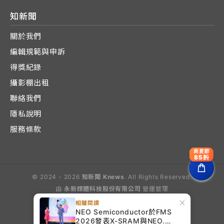
知新聞
關於我們
編輯規範與申訴
得獎紀錄
攝影棚出租
聯絡我們
隱私說明
服務條款
爽夏節
85折
© 2024 - 2026
知新聞 Knews
. All Rights Reserved.
由
永新媒體科技股份有限公司
營運管理
Operated by E-Lite Media Co., Ltd.
×
相關閱讀
NEO Semiconductor於FMS
2026發表X-SRAM與NEO.AI