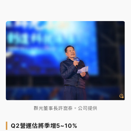
群光董事長許崑泰。公司提供
Q2營運估將季增5~10%