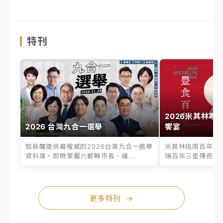
特刊
2026米其林專
2026 台灣九合一選舉
饗宴
知新聞提供最權威的2026台灣九合一選舉
米其林指南百年之
資料庫。即時掌握六都縣市長、議...
瑞百年三星傳奇、台
更多特刊
→