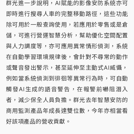
群光進一步說明，AI賦能的影像安防系統亦可
即時進行搜尋人車的完整移動路徑，這些功能
除可用於一般查詢使用，若應用於零售或是倉
儲，可進行營運智慧分析，幫助優化空間配置
與人力調度等，亦可應用異常情形偵測，系統
在自動學習環境規律後，會針對不尋常的動作
或聲音發出警示，甚至延伸至主動式AI威懾，
例如當系統偵測到徘徊等異常行為時，可自動
觸發AI生成的語音警告，在報警前嚇阻潛入
者，減少保全人員負擔。群光去年智慧安防的
商用監測產品年成長達雙位數，今年亦相當看
好該項產品的營收貢獻。