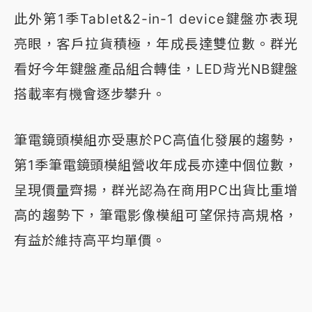
此外第1季Tablet&2-in-1 device鍵盤亦表現
亮眼，客戶拉貨積極，年成長達雙位數。群光
看好今年鍵盤產品組合轉佳，LED背光NB鍵盤
搭載率有機會逐步攀升。
筆電鏡頭模組亦受惠於PC高值化發展的趨勢，
第1季筆電鏡頭模組營收年成長亦達中個位數，
呈現價量齊揚，群光認為在商用PC出貨比重增
高的趨勢下，筆電影像模組可望保持高規格，
有益於維持高平均單價。