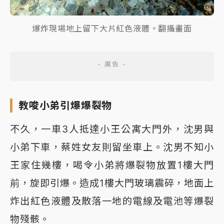
爆炸現場地上留下大片紅色液體。翻攝畫面
教唆小弟引爆爆裂物
不久，一車3人抵達小王公寓大門外，沈男與
小弟下車，蔡姓女友則留坐車上。沈男不知小
王家住幾樓，喝令小弟將爆裂物放置1樓大門
前，旋即引爆。造成1樓大門玻璃震碎，地面上
炸出紅色液體及散落一地的電線及電池等爆裂
物殘骸。