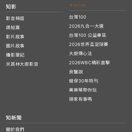
知影
台灣100
影音頻道
2026九合一大選
鴿知窩
台灣100 公益專區
影片故事
2026世界盃足球賽
圖片故事
大廚傳心法
攝影筆記
2026WBC精彩直擊
米其林大廚影音
良醫說
健保30年特刊
美樂蒂帶你玩
頭家有事嗎
知新聞
關於我們