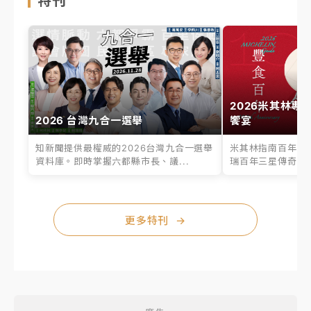
特刊
2026米其林專
2026 台灣九合一選舉
饗宴
知新聞提供最權威的2026台灣九合一選舉
米其林指南百年之
資料庫。即時掌握六都縣市長、議...
瑞百年三星傳奇、台
更多特刊
→