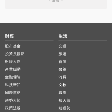
財經
生活
股市基金
交通
投資長觀點
旅遊
財經人物
食尚
產業脈動
醫藥
金融保險
消費
科技新知
文教
國際焦點
職場
趨勢大師
知天氣
政策法規
知運勢