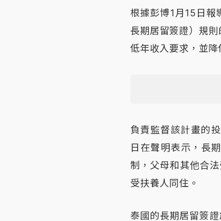
根據彭博1月15日報導，泰
長期居留簽證）規則
低年收入要求，並降
負責監督該計畫的投資委員
日在聲明表示，長
制，父母和其他合法
受扶養人同住。
泰國的長期居留簽證