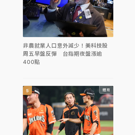
非農就業人口意外減少！美科技股
周五早盤反彈 台指期夜盤漲逾
400點
體育