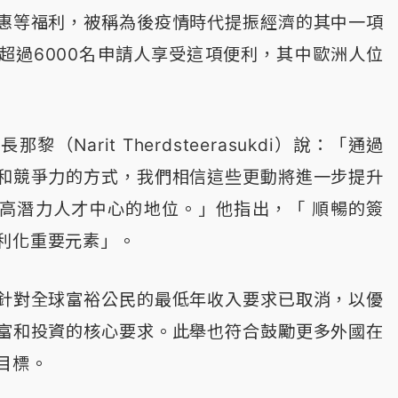
惠等福利，被稱為後疫情時代提振經濟的其中一項
超過6000名申請人享受這項便利，其中歐洲人位
（Narit Therdsteerasukdi）說：「通過
和競爭力的方式，我們相信這些更動將進一步提升
高潛力人才中心的地位。」他指出，「 順暢的簽
便利化重要元素」。
針對全球富裕公民的最低年收入要求已取消，以優
富和投資的核心要求。此舉也符合鼓勵更多外國在
目標。