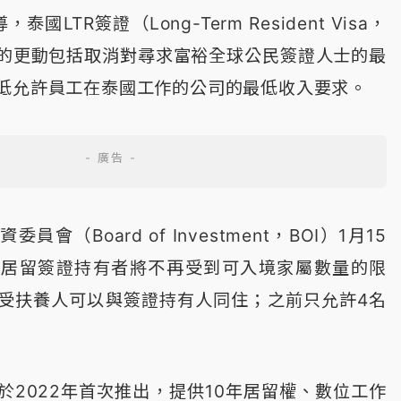
國LTR簽證（Long-Term Resident Visa，
的更動包括取消對尋求富裕全球公民簽證人士的最
低允許員工在泰國工作的公司的最低收入要求。
會（Board of Investment，BOI）1月15
期居留簽證持有者將不再受到可入境家屬數量的限
受扶養人可以與簽證持有人同住；之前只允許4名
於2022年首次推出，提供10年居留權、數位工作