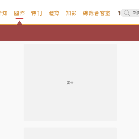
新知
國際
特刊
體育
知影
總裁會客室
廣告