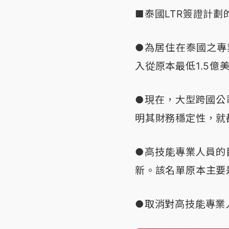
■泰國LTR簽證計
●為居住在泰國之專
入從原本最低1.5億
●現在，大型跨國公
明其財務穩定性，就
●高技能專業人員的
新。該名單原本主要
●取消對高技能專業