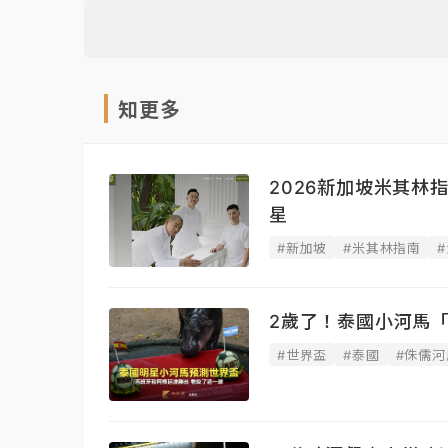
知更多
2026新加坡米其林
星
#新加坡
#米其林指南
2歲了！泰國小河馬
#世界盃
#泰國
#侏儒河