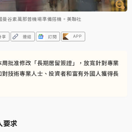
在泰國曼谷素萬那普機場準備搭機。美聯社
APP
分享
連結
訂閱
本周批准修改「長期居留簽證」，放寬針對專業
加對技術專業人士、投資者和富有外國人獲得長
入要求