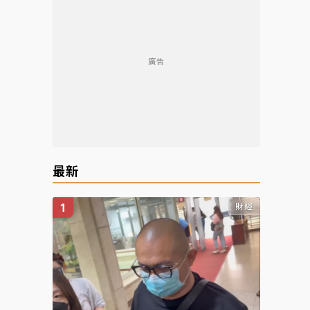
廣告
最新
財經