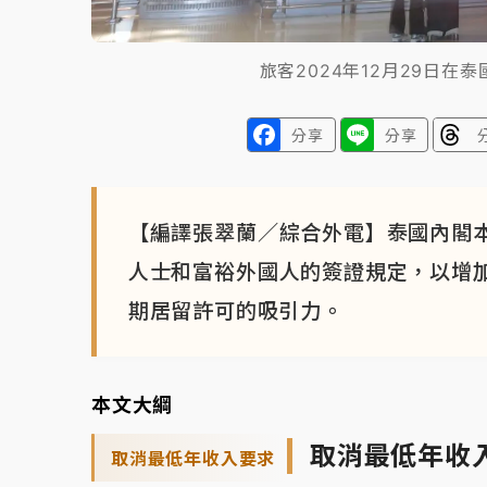
旅客2024年12月29日
分享
分享
【編譯張翠蘭／綜合外電】泰國內閣
人士和富裕外國人的簽證規定，以增
期居留許可的吸引力。
本文大綱
取消最低年收
取消最低年收入要求