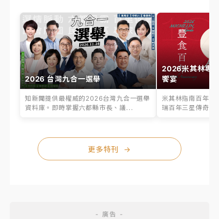
2026米其林專
2026 台灣九合一選舉
饗宴
知新聞提供最權威的2026台灣九合一選舉
米其林指南百年之
資料庫。即時掌握六都縣市長、議...
瑞百年三星傳奇、台
更多特刊
→