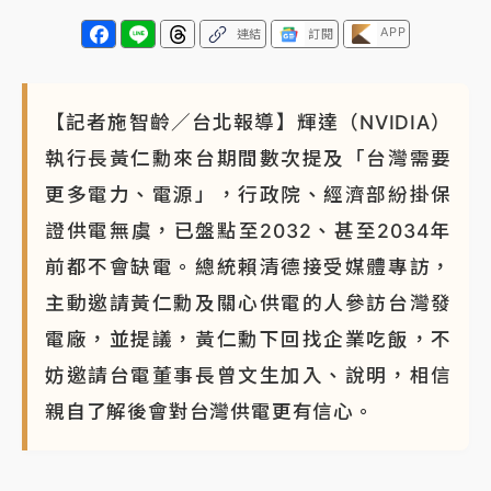
APP
連結
訂閱
【記者施智齡／台北報導】輝達（NVIDIA）
執行長黃仁勳來台期間數次提及「台灣需要
更多電力、電源」，行政院、經濟部紛掛保
證供電無虞，已盤點至2032、甚至2034年
前都不會缺電。總統賴清德接受媒體專訪，
主動邀請黃仁勳及關心供電的人參訪台灣發
電廠，並提議，黃仁勳下回找企業吃飯，不
妨邀請台電董事長曾文生加入、說明，相信
親自了解後會對台灣供電更有信心。