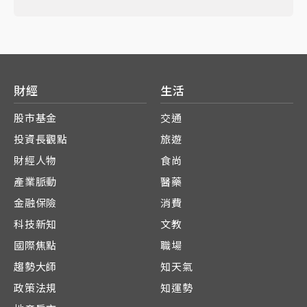
財經
生活
股市基金
交通
投資長觀點
旅遊
財經人物
食尚
產業脈動
醫藥
金融保險
消費
科技新知
文教
國際焦點
職場
趨勢大師
知天氣
政策法規
知運勢