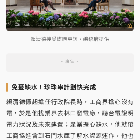
賴清德接受媒體專訪。總統府提供
免憂缺水！珍珠串計劃快完成
賴清德憶起擔任行政院長時，工商界擔心沒有
電，於是他找業界去林口發電廠，聽台電說明
電力狀況及未來建置；產業擔心缺水，他就帶
工商協進會到石門水庫了解水資源運作，他也