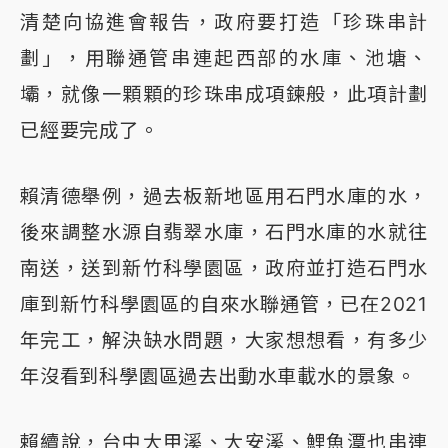
清楚向協進會報告，政府要打造「珍珠串計
劃」，用聯通管串連起西部的水庫、池塘、
壩，就像一顆顆的珍珠串成項鍊般，此項計劃
已經要完成了。
賴清德舉例，過去板新地區用石門水庫的水，
後來調整水源自翡翠水庫，石門水庫的水就往
南送，送到新竹科學園區，政府並打造石門水
庫到新竹科學園區的自來水聯通管，已在2021
年完工，解決缺水問題，大家想想看，有多少
年沒看到科學園區過去出動水車載水的景象。
賴續說，台中大甲溪、大安溪、鯉魚潭也串連