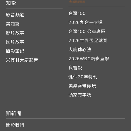
知影
台灣100
影音頻道
2026九合一大選
鴿知窩
台灣100 公益專區
影片故事
2026世界盃足球賽
圖片故事
大廚傳心法
攝影筆記
2026WBC精彩直擊
米其林大廚影音
良醫說
健保30年特刊
美樂蒂帶你玩
頭家有事嗎
知新聞
關於我們