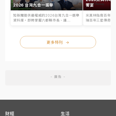
2026 台灣九合一選舉
饗宴
知新聞提供最權威的2026台灣九合一選舉
米其林指南百年之
資料庫。即時掌握六都縣市長、議...
瑞百年三星傳奇、台
更多特刊
→
財經
生活