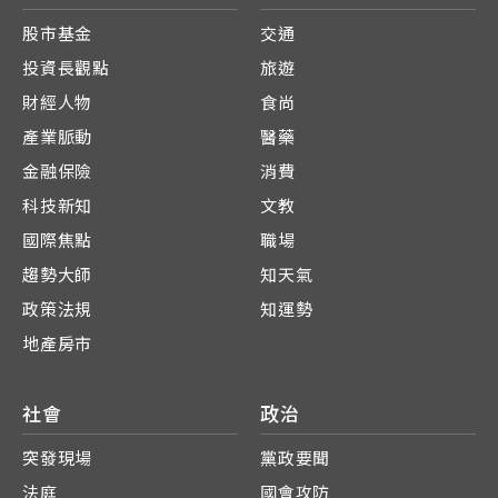
股市基金
交通
投資長觀點
旅遊
財經人物
食尚
產業脈動
醫藥
金融保險
消費
科技新知
文教
國際焦點
職場
趨勢大師
知天氣
政策法規
知運勢
地產房市
社會
政治
突發現場
黨政要聞
法庭
國會攻防