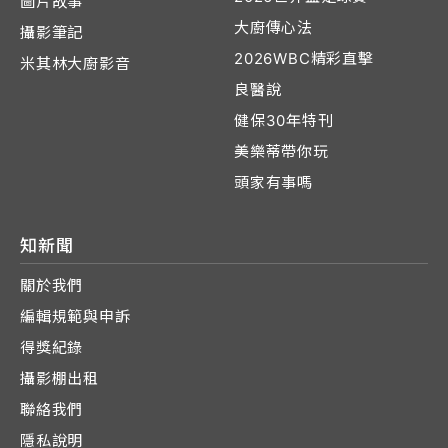
圖片故事
大廚傳心法
攝影筆記
2026WBC精彩直擊
米其林大廚影音
良醫說
健保30年特刊
美樂蒂帶你玩
頭家有事嗎
知新聞
關於我們
編輯規範與申訴
得獎紀錄
攝影棚出租
聯絡我們
隱私說明