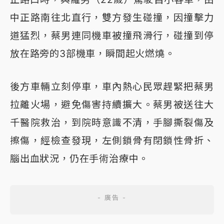
中正路南往北直行，雙方發生碰撞，因撞擊力
道猛烈，蔡男連同機車被撞飛滑行，碰撞到停
放在路旁的3部機車，瞬間起火燃燒。
後方車輛立刻停車，車內熱心民眾趕緊把蔡男
拉離火場，避免傷害持續擴大。蔡男被送往大
千醫院救治，到院時意識不清，手腳撕裂傷及
擦傷，經檢查發現，左側鎖骨有閉鎖性骨折、
腦出血狀況，仍在手術治療中。