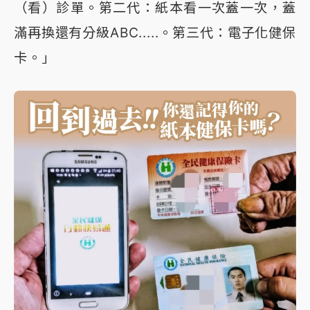
（看）診單。第二代：紙本看一次蓋一次，蓋
滿再換還有分級ABC.....。第三代：電子化健保
卡。」