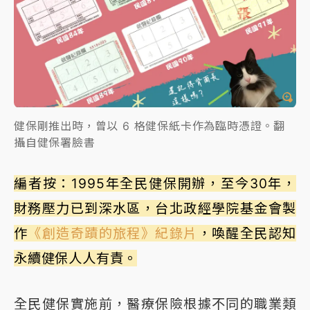
健保剛推出時，曾以 6 格健保紙卡作為臨時憑證。翻
攝自健保署臉書
編者按：1995年全民健保開辦，至今30年，
財務壓力已到深水區，台北政經學院基金會製
作
《創造奇蹟的旅程》紀錄片
，喚醒全民認知
永續健保人人有責。
全民健保實施前，醫療保險根據不同的職業類