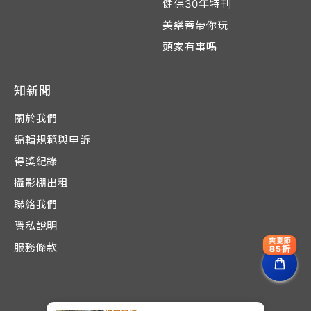
健保30年特刊
美樂蒂帶你玩
頭家有事嗎
知新聞
關於我們
編輯規範與申訴
得獎紀錄
攝影棚出租
聯絡我們
隱私說明
爽夏節
服務條款
85折