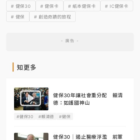
# 健保30
# 健保卡
# 紙本健保卡
# IC健保卡
# 健保
# 創造奇蹟的旅程
知更多
健保30年讓社會重分配 賴清
德：如護國神山
#健保30
#賴清德
#健保
健保30｜遏止醫療浮濫 前軍