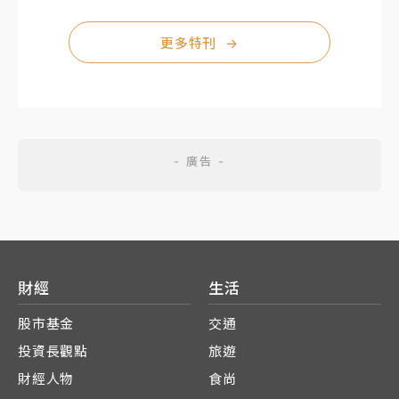
更多特刊
→
財經
生活
股市基金
交通
投資長觀點
旅遊
財經人物
食尚