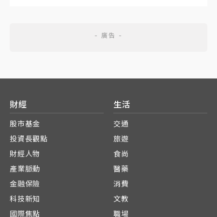
財經
生活
股市基金
交通
投資長觀點
旅遊
財經人物
食尚
產業脈動
醫藥
金融保險
消費
科技新知
文教
國際焦點
職場