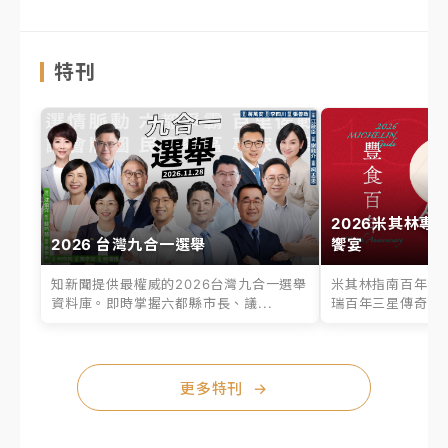
特刊
2026米其林專
2026 台灣九合一選舉
饗宴
知新聞提供最權威的2026台灣九合一選舉
米其林指南百年之
資料庫。即時掌握六都縣市長、議...
瑞百年三星傳奇、台
更多特刊
→