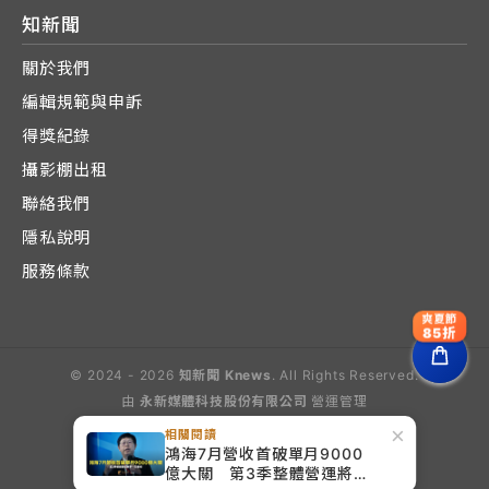
知新聞
關於我們
編輯規範與申訴
得獎紀錄
攝影棚出租
聯絡我們
隱私說明
服務條款
爽夏節
85折
© 2024 - 2026
知新聞 Knews
. All Rights Reserved.
由
永新媒體科技股份有限公司
營運管理
Operated by E-Lite Media Co., Ltd.
×
相關閱讀
鴻海7月營收首破單月9000
億大關 第3季整體營運將