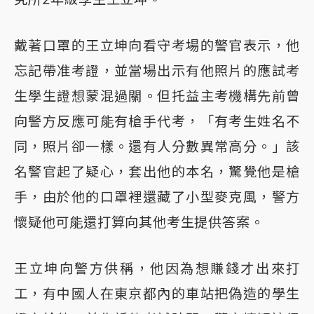
戴著口罩的王立坤向看守考場的警官表示，他
忘記帶准考證，並當場出示有他照片的應試考
生學生證想蒙混過關。但托益主考機構先前曾
向警方反應可能有槍手代考，「有考生姓名不
同，照片卻一樣。還有人分數異常高分。」該
名警官起了疑心，套出他的本名，驚覺他是槍
手，由於他的口罩裡還藏了小型麥克風，警方
懷疑他可能還打算向其他考生提供答案。
王立坤向警方供稱，他因為想賺錢才出來打
工，有中國人在東京都內的車站把偽造的學生