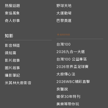
熱搜話題
野球天地
東協萬象
大運動場
奇人妙事
巴黎奧運
知影
台灣100
影音頻道
2026九合一大選
鴿知窩
台灣100 公益專區
影片故事
2026世界盃足球賽
圖片故事
大廚傳心法
攝影筆記
2026WBC精彩直擊
米其林大廚影音
良醫說
健保30年特刊
美樂蒂帶你玩