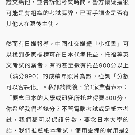
證交給他，並告訴他考試時間。警方懷疑這很
可能是有組織的考試舞弊，已著手調查是否有
其他人在幕後主使。
然而有日媒報導，中國社交媒體「小紅書」可
以找到多家標榜可在日本代考托益、托福等英
文考試的業者，有的甚至還有托益900分以上
（滿分990）的成績單照片為證，強調「分數
可以客製化」。私訊詢問後，第1家業者表示：
「要念日本的大學或研究所托益得要800分，
你希望我們考幾分？不管電腦考試或是紙本考
試，我們都可以保證分數，要念日本大學的
話，我們推薦紙本考試，使用設備的費用是2