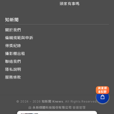
頭家有事嗎
知新聞
關於我們
編輯規範與申訴
得獎紀錄
攝影棚出租
聯絡我們
隱私說明
服務條款
爽夏節
85折
© 2024 - 2026
知新聞 Knews
. All Rights Reserved.
由
永新媒體科技股份有限公司
營運管理
Operated by E-Lite Media Co., Ltd.