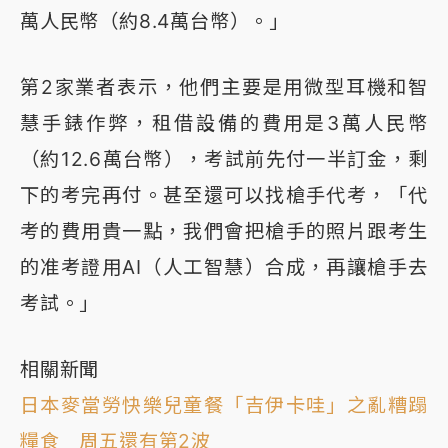
萬人民幣（約8.4萬台幣）。」
第2家業者表示，他們主要是用微型耳機和智
慧手錶作弊，租借設備的費用是3萬人民幣
（約12.6萬台幣），考試前先付一半訂金，剩
下的考完再付。甚至還可以找槍手代考，「代
考的費用貴一點，我們會把槍手的照片跟考生
的准考證用AI（人工智慧）合成，再讓槍手去
考試。」
相關新聞
日本麥當勞快樂兒童餐「吉伊卡哇」之亂糟蹋
糧食 周五還有第2波