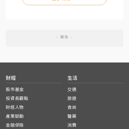
財經
生活
股市基金
交通
投資長觀點
旅遊
財經人物
食尚
產業脈動
醫藥
金融保險
消費