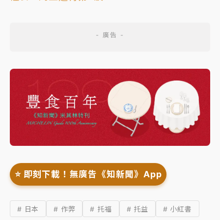
⭐️ 即刻下載！無廣告《知新聞》App
# 日本
# 作弊
# 托福
# 托益
# 小紅書