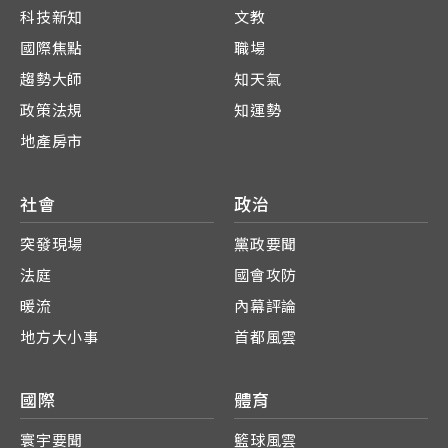
科技新知
文教
國際焦點
職場
趨勢大師
知天氣
政策法規
知運勢
地產房市
社會
政治
突發現場
黨政要聞
法庭
國會攻防
暖流
內幕評論
地方大小事
首都風雲
國際
體育
寰宇要聞
籃球風雲