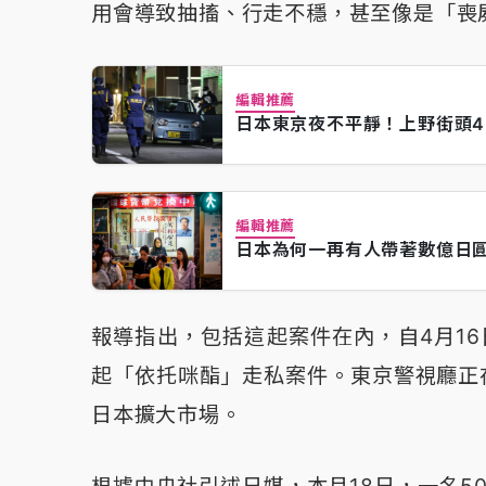
用會導致抽搐、行走不穩，甚至像是「喪
編輯推薦
日本東京夜不平靜！上野街頭4
編輯推薦
日本為何一再有人帶著數億日
報導指出，包括這起案件在內，自4月1
起「依托咪酯」走私案件。東京警視廳正
日本擴大市場。
根據中央社引述日媒，本月18日，一名5