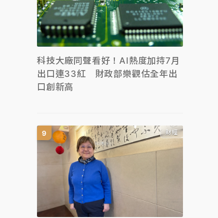
科技大廠同聲看好！AI熱度加持7月
出口連33紅 財政部樂觀估全年出
口創新高
財經