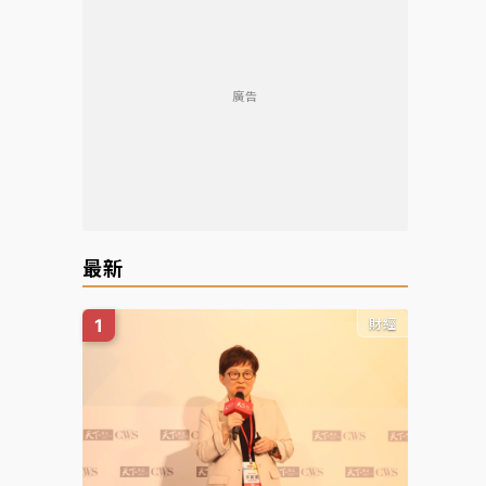
廣告
最新
財經