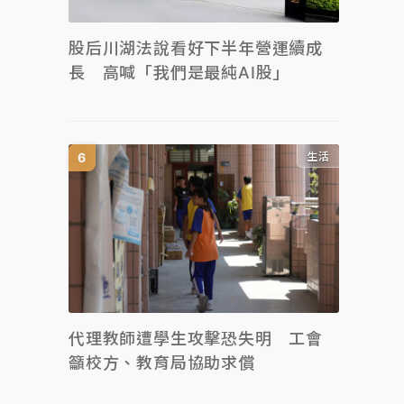
股后川湖法說看好下半年營運續成
長 高喊「我們是最純AI股」
生活
代理教師遭學生攻擊恐失明 工會
籲校方、教育局協助求償