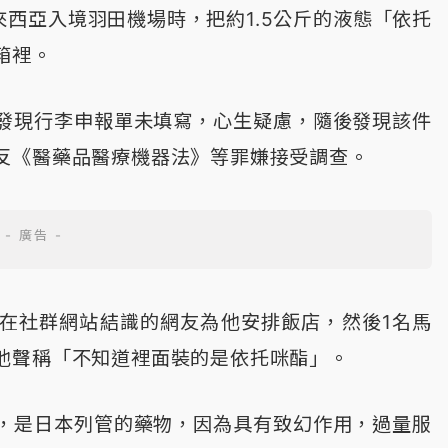
來西亞入境羽田機場時，把約1.5公斤的液態「依托
箱裡。
發現行李申報單未填寫，心生疑慮，隨後發現該件
反《醫藥品醫療機器法》等罪嫌接受調查。
在社群網站結識的網友為他安排飯店，然後1名馬
他聲稱「不知道裡面裝的是依托咪酯」。
，是日本列管的藥物，因為具有致幻作用，過量服