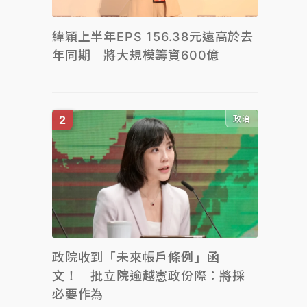
緯穎上半年EPS 156.38元遠高於去
年同期 將大規模籌資600億
政治
政院收到「未來帳戶條例」函
文！ 批立院逾越憲政份際：將採
必要作為