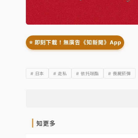
⭐️ 即刻下載！無廣告《知新聞》App
# 日本
# 走私
# 依托咪酯
# 喪屍菸彈
知更多