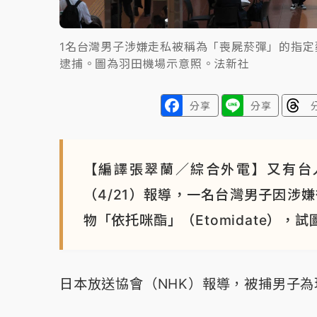
1名台灣男子涉嫌走私被稱為「喪屍菸彈」的指
逮捕。圖為羽田機場示意照。法新社
分享
分享
【編譯張翠蘭／綜合外電】又有台
（4/21）報導，一名台灣男子因涉
物「依托咪酯」（Etomidate）
日本放送協會（NHK）報導，被捕男子為