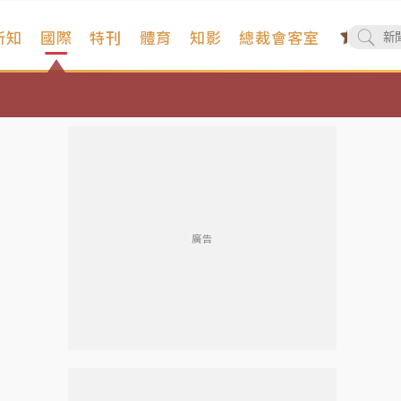
新知
國際
特刊
體育
知影
總裁會客室
廣告