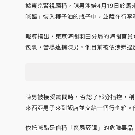
據東京警視廳稱，陳男涉嫌4月19日於馬
咪酯」裝入椰子油的瓶子中，並藏在行李
報導指出，東京海關羽田分局的海關官員
包裹，當場逮捕陳男。他目前被依涉嫌違
陳男被接受詢問時，否認了部分指控，稱
來西亞男子來到飯店並交給一個行李箱。
依托咪酯是俗稱「喪屍菸彈」的危險毒品