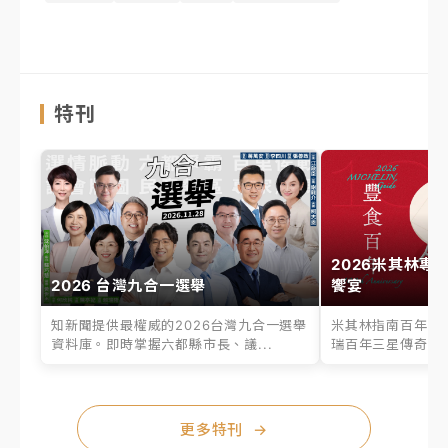
特刊
2026米其林專
2026 台灣九合一選舉
饗宴
知新聞提供最權威的2026台灣九合一選舉
米其林指南百年之
資料庫。即時掌握六都縣市長、議...
瑞百年三星傳奇、台
更多特刊
→