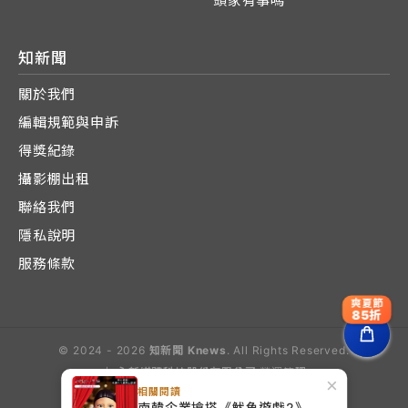
頭家有事嗎
知新聞
關於我們
編輯規範與申訴
得獎紀錄
攝影棚出租
聯絡我們
隱私說明
服務條款
爽夏節
85折
© 2024 - 2026
知新聞 Knews
. All Rights Reserved.
由
永新媒體科技股份有限公司
營運管理
×
Operated by E-Lite Media Co., Ltd.
相關閱讀
南韓企業搶搭《魷魚遊戲2》