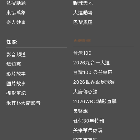
熱搜話題
野球天地
東協萬象
大運動場
奇人妙事
巴黎奧運
知影
台灣100
影音頻道
2026九合一大選
鴿知窩
台灣100 公益專區
影片故事
2026世界盃足球賽
圖片故事
大廚傳心法
攝影筆記
2026WBC精彩直擊
米其林大廚影音
良醫說
健保30年特刊
美樂蒂帶你玩