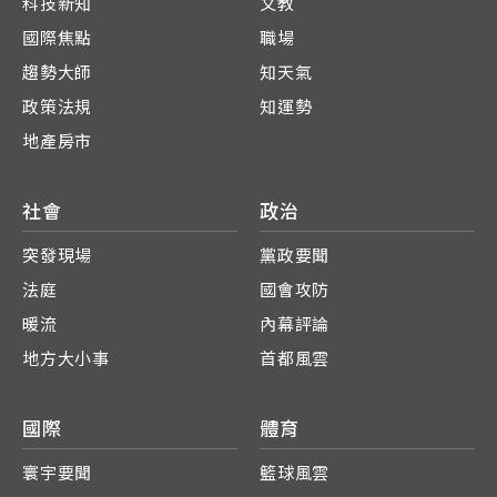
科技新知
文教
國際焦點
職場
趨勢大師
知天氣
政策法規
知運勢
地產房市
社會
政治
突發現場
黨政要聞
法庭
國會攻防
暖流
內幕評論
地方大小事
首都風雲
國際
體育
寰宇要聞
籃球風雲