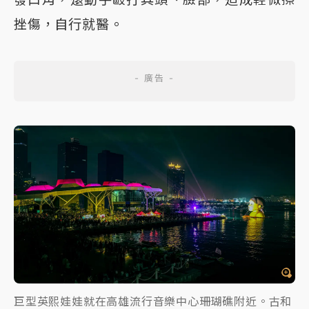
挫傷，自行就醫。
巨型英熙娃娃就在高雄流行音樂中心珊瑚礁附近。古和