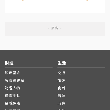
財經
生活
股市基金
交通
投資長觀點
旅遊
財經人物
食尚
產業脈動
醫藥
金融保險
消費