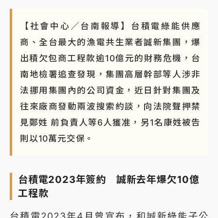
【社會中心／台南報導】台積電綠能供應
商、全台最大的漁電共生業者誠新集團，爆
出積欠包商工程款逾10億元的財務危機，台
南地檢署追查發現，集團高層幹部等人涉非
法挪用集團內的公司資金，近日針對集團及
往來廠商發動兩波搜索約談，向法院聲押禁
見鄭姓 前負責人等6人獲准，另1名康姓被告
則以10萬元交保。
台積電2023年簽約 誠新去年爆欠10億
工程款
台積電2023年4月曾宣布，和誠新綠能子公