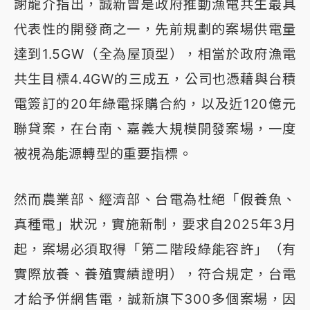
謝龍介指出，誠新曾是政府推動漁電共生最具
代表性的開發商之一，先前規劃的案場供電量
達到1.5GW（全為屋頂型），相當於政府漁電
共生目標4.4GW的三成五，公司也憑藉與台積
電簽訂的20年綠電採購合約，以及近120億元
聯貸案，在台南、嘉義大規模開發案場，一度
被視為能源轉型的重要指標。
然而農業部、經濟部、台電為杜絕「假養魚、
真種電」狀況，實施新制，要求自2025年3月
起，案場必須取得「第二階段綠能容許」（有
實際放養、養殖實績證明），符合規定，台電
才給予併網售電，誠新旗下300多個案場，因