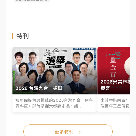
特刊
2026米其林專
2026 台灣九合一選舉
饗宴
知新聞提供最權威的2026台灣九合一選舉
米其林指南百年之
資料庫。即時掌握六都縣市長、議...
瑞百年三星傳奇、台
更多特刊
→