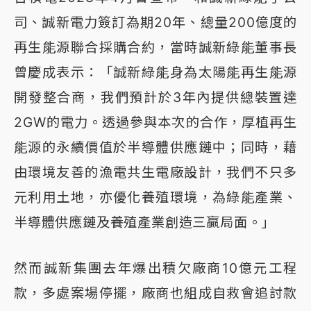
司、誠新電力簽訂為期20年、總量200億度的
再生能源聯合採購合約，當時誠新綠能董事長
曾慶成表示：「誠新綠能身為太陽能再生能源
開發整合商，我們預計於3年內提供總裝置達
2GW的電力。透過參與本次的合作，厚植再生
能源的永續價值於半導體供應鏈中；同時，藉
由環境友善的漁電共生電廠設計，我們不只多
元利用土地，亦優化養殖環境，為綠能產業、
半導體供應鏈及養殖產業創造三贏局面。」
然而誠新集團去年爆出積欠廠商10億元工程
款，多處案場停擺，廠商也組成自救會追討款