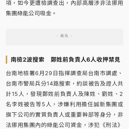
項，如今更遭檢調查出，內部高層涉非法挪用
集團綠能公司吸金。
南檢2波搜索 鄭姓前負責人6人收押禁見
台南地檢署6月29日指揮調查局台南市調處、
台南市警局兵分14路搜索，約談被告及證人共
計15人，發現鄭姓前負責人及陳姓、劉姓、2
名李姓被告等5人，涉嫌利用擔任誠新集團或
旗下公司的實質負責人或重要幹部等身分，非
法挪用集團內的綠能公司資金，涉犯《刑法》