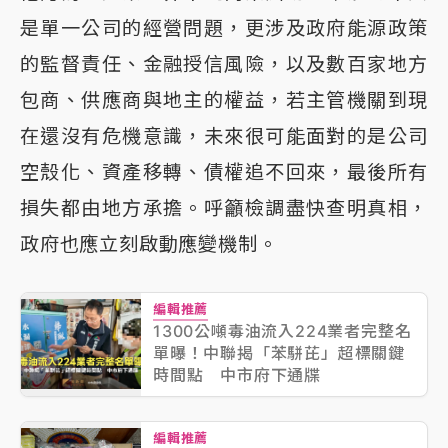
是單一公司的經營問題，更涉及政府能源政策
的監督責任、金融授信風險，以及數百家地方
包商、供應商與地主的權益，若主管機關到現
在還沒有危機意識，未來很可能面對的是公司
空殼化、資產移轉、債權追不回來，最後所有
損失都由地方承擔。呼籲檢調盡快查明真相，
政府也應立刻啟動應變機制。
編輯推薦
1300公噸毒油流入224業者完整名
單曝！中聯揭「苯駢芘」超標關鍵
時間點 中市府下通牒
編輯推薦