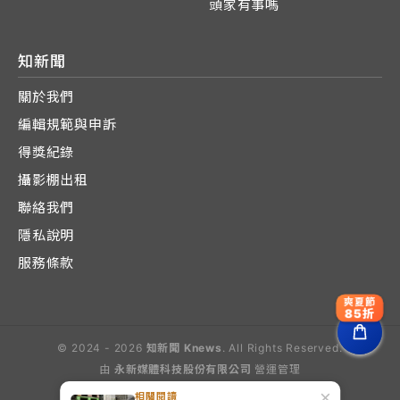
頭家有事嗎
知新聞
關於我們
編輯規範與申訴
得獎紀錄
攝影棚出租
聯絡我們
隱私說明
服務條款
爽夏節
85折
© 2024 - 2026
知新聞 Knews
. All Rights Reserved.
由
永新媒體科技股份有限公司
營運管理
Operated by E-Lite Media Co., Ltd.
×
相關閱讀