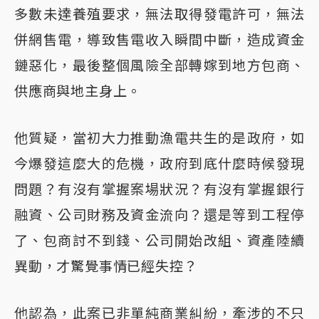
多數未達養殖要求，無法取得發電許可，無法
併網售電，導致售電收入瞬間中斷，造成資金
鏈惡化，最後整個風險全部轉嫁到地方包商、
供應商與地主身上。
他質疑，當初大力推動漁電共生的是政府，如
今爆發這麼大的危機，政府到底什麼時候發現
問題？有沒有掌握案場狀況？有沒有掌握銀行
融資、公司財務及資金流向？還是等到工程停
了、包商討不到錢、公司開始改組、資產陸續
異動，才驚覺事情已經失控？
他認為，此案已非單純商業糾紛，牽涉的不只