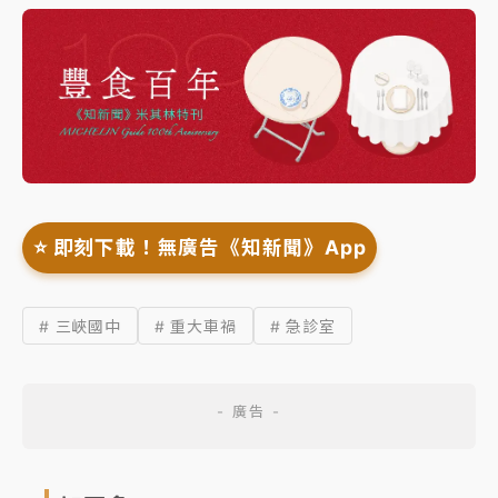
⭐️ 即刻下載！無廣告《知新聞》App
# 三峽國中
# 重大車禍
# 急診室