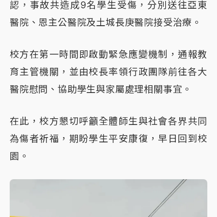
認，事故共造成9名學生受傷，分別送往亞東
醫院、恩主公醫院及土城長庚醫院接受治療。
校方在第一時間即啟動緊急應變機制，通報教
育主管機關，並由校長率領行政團隊前往各大
醫院慰問、協助學生與家屬處理相關事宜。
在此，校方懇切呼籲全體師生與社會各界共同
為傷者祈福，期盼學生平安康復，早日回到校
園。