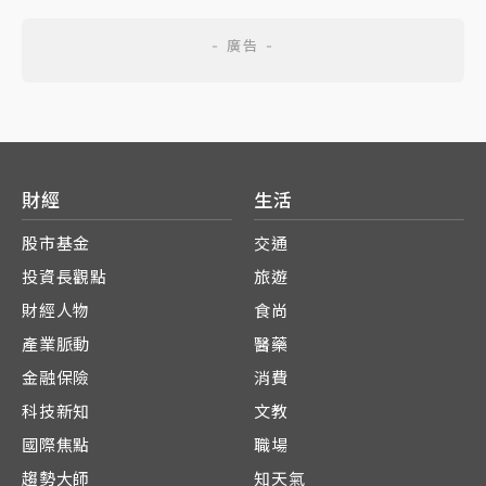
財經
生活
股市基金
交通
投資長觀點
旅遊
財經人物
食尚
產業脈動
醫藥
金融保險
消費
科技新知
文教
國際焦點
職場
趨勢大師
知天氣