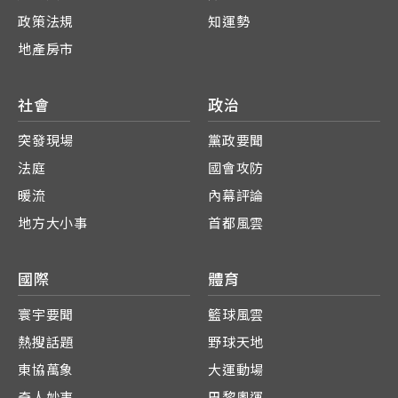
政策法規
知運勢
地產房市
社會
政治
突發現場
黨政要聞
法庭
國會攻防
暖流
內幕評論
地方大小事
首都風雲
國際
體育
寰宇要聞
籃球風雲
熱搜話題
野球天地
東協萬象
大運動場
奇人妙事
巴黎奧運