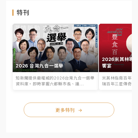
特刊
2026米其林專
2026 台灣九合一選舉
饗宴
知新聞提供最權威的2026台灣九合一選舉
米其林指南百年之
資料庫。即時掌握六都縣市長、議...
瑞百年三星傳奇、台
更多特刊
→