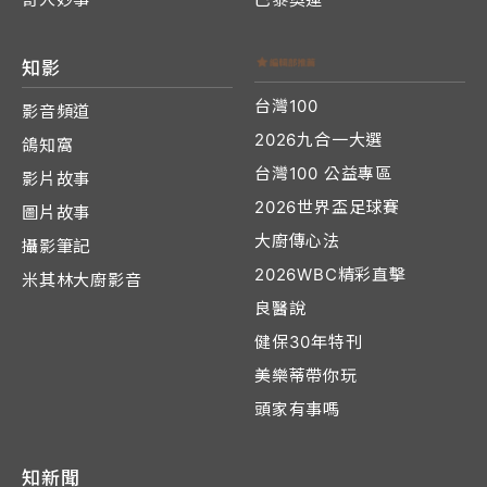
知影
台灣100
影音頻道
2026九合一大選
鴿知窩
台灣100 公益專區
影片故事
2026世界盃足球賽
圖片故事
大廚傳心法
攝影筆記
2026WBC精彩直擊
米其林大廚影音
良醫說
健保30年特刊
美樂蒂帶你玩
頭家有事嗎
知新聞