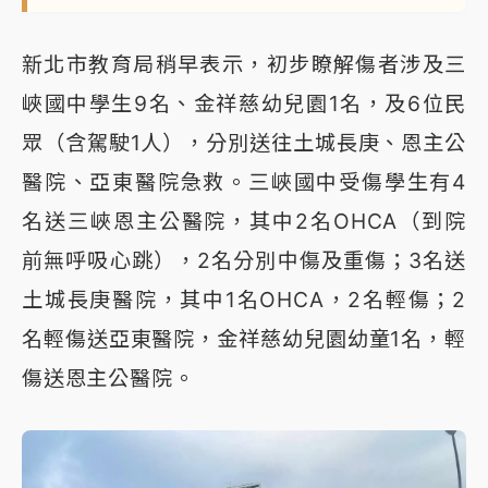
新北市教育局稍早表示，初步瞭解傷者涉及三
峽國中學生9名、金祥慈幼兒園1名，及6位民
眾（含駕駛1人），分別送往土城長庚、恩主公
醫院、亞東醫院急救。三峽國中受傷學生有4
名送三峽恩主公醫院，其中2名OHCA（到院
前無呼吸心跳），2名分別中傷及重傷；3名送
土城長庚醫院，其中1名OHCA，2名輕傷；2
名輕傷送亞東醫院，金祥慈幼兒園幼童1名，輕
傷送恩主公醫院。