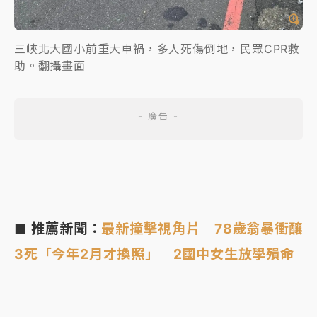
三峽北大國小前重大車禍，多人死傷倒地，民眾CPR救
助。翻攝畫面
■ 推薦新聞：
最新撞擊視角片｜78歲翁暴衝釀
3死「今年2月才換照」 2國中女生放學殞命