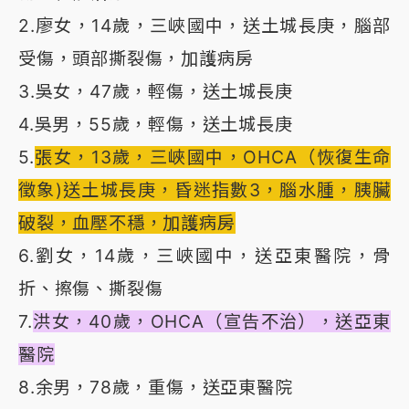
2.廖女，14歲，三峽國中，送土城長庚，腦部
受傷，頭部撕裂傷，加護病房
3.吳女，47歲，輕傷，送土城長庚
4.吳男，55歲，輕傷，送土城長庚
5.
張女，13歲，三峽國中，OHCA（恢復生命
徵象)送土城長庚，昏迷指數3，腦水腫，胰臟
破裂，血壓不穩，加護病房
6.劉女，14歲，三峽國中，送亞東醫院，骨
折、擦傷、撕裂傷
7.
洪女，40歲，OHCA（宣告不治），送亞東
醫院
8.余男，78歲，重傷，送亞東醫院