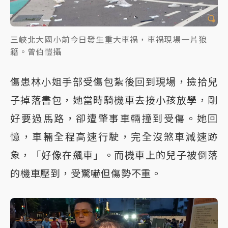
三峽北大國小前今日發生重大車禍，車禍現場一片狼
籍。曾伯愷攝
傷患林小姐手部受傷包紮後回到現場，撿拾兒
子掉落書包，她當時騎機車去接小孩放學，剛
好要過馬路，卻遭肇事車輛撞到受傷。她回
憶，車輛全程高速行駛，完全沒煞車減速跡
象，「好像在飆車」。而機車上的兒子被倒落
的機車壓到，受驚嚇但傷勢不重。