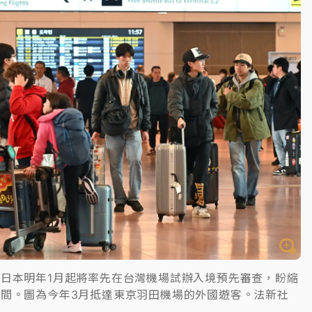
日本明年1月起將率先在台灣機場試辦入境預先審查，盼縮
間。圖為今年3月抵達東京羽田機場的外國遊客。法新社