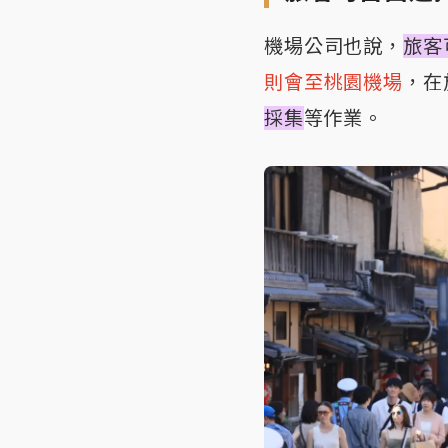
機場公司也說，
旅客
則會至桃園機場
，在
採集
等作業。