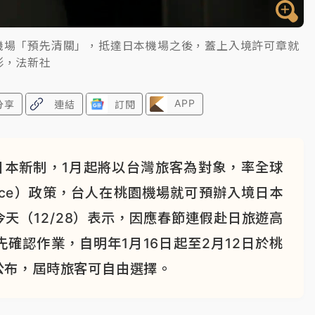
機場「預先清關」，抵達日本機場之後，蓋上入境許可章就
形，法新社
APP
分享
連結
訂閱
日本新制，1月起將以台灣旅客為對象，率全球
rance）政策，台人在桃園機場就可預辦入境日本
天（12/28）表示，因應春節連假赴日旅遊高
確認作業，自明年1月16日起至2月12日於桃
公布，屆時旅客可自由選擇。