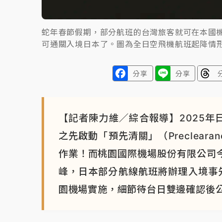
蛇年春節假期，部分航班的台灣旅客就可在本國
可通關入境日本了。圖為全日空飛機航班起降情
分享
分享
【記者陳力維／綜合報導】2025年
之先啟動「預先清關」（Preclea
作業！而桃園國際機場股份有限公司今
峰，日本部分航線航班將辦理入境事先
園機場實施，細節待台日雙邊確認後