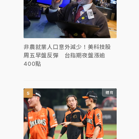
非農就業人口意外減少！美科技股
周五早盤反彈 台指期夜盤漲逾
400點
體育