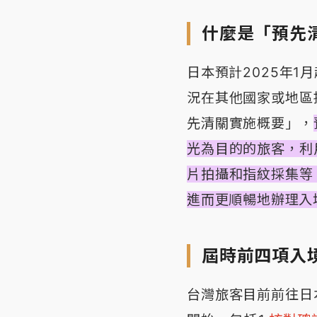
什麼是「預先
日本預計2025年
況在其他國家或地區
先清關實施概要」，
光為目的的旅客，利
片拍攝和指紋採集等
進而更順暢地辦理入
屆時前四項入
台灣旅客目前前往日