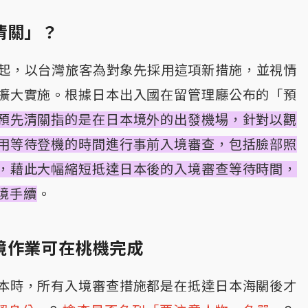
清關」？
1月起，以台灣旅客為對象先採用這項新措施，並視情
擴大實施。根據日本出入國在留管理廳公布的「預
預先清關指的是在日本境外的出發機場，針對以觀
用等待登機的時間進行事前入境審查，包括臉部照
，藉此大幅縮短抵達日本後的入境審查等待時間，
境手續
。
境作業可在桃機完成
本時，所有入境審查措施都是在抵達日本海關後才