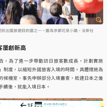
愛的出國旅遊目的國之一。圖為京都花見小路，法新社
客屢創新高
預告，為了進一步帶動訪日旅客數成長，計劃實施
」制度，以縮短外國旅客入境的時間。具體措施為
的候機室，事先申辦部分入境審查，抵達日本之後
手續後，就能入境日本。