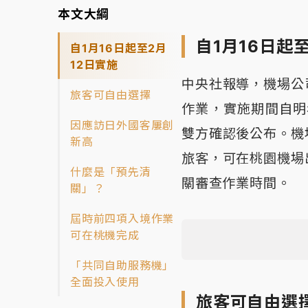
本文大綱
自1月16日起
自1月16日起至2月
12日實施
中央社報導，機場公
旅客可自由選擇
作業，實施期間自明
因應訪日外國客屢創
雙方確認後公布。機
新高
旅客，可在桃園機場
什麼是「預先清
關審查作業時間。
關」？
屆時前四項入境作業
可在桃機完成
「共同自助服務機」
全面投入使用
旅客可自由選