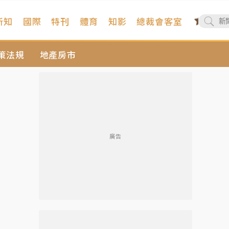
新知
國際
特刊
體育
知影
總裁會客室
策法規
地產房市
廣告