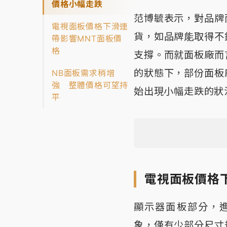
價格小幅走跌
范博毓表示，對品牌
電視面板價格下滑連
貨，如品牌能取得不
帶影響MNT面板價
格
支撐。而就面板廠而
的狀態下，部份面板
NB面板需求稍增
強 整體價格可望持
始出現小幅走跌的狀
平
電視面板價格
顯示器面板部分，
象，僅有少部分尺寸