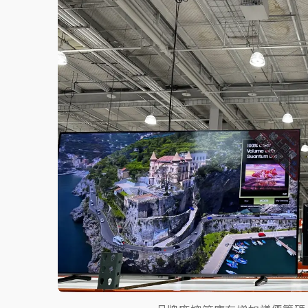
白海豚逼近！北市水門只出不進 未移置車輛最