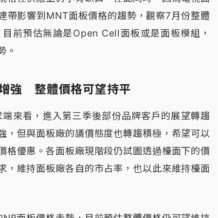
連帶影響到MNT面板價格的趨勢，觀察7月份整體
目前預估無論是Open Cell面板或是面板模組，
勢。
稍增強 整體價格可望持平
求端來看，進入第三季後部份品牌客戶的展望轉趨
強，但與面板廠的議價態度也轉趨積極，希望可以
價格優惠。各面板廠現階段仍試圖透過檯面下的價
求，維持面板廠各自的市占率，也以此來維持檯面
的NB面板價格走勢，目前預估整體價格仍可望維持