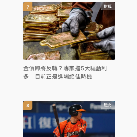
財經
金價即將反轉？專家指5大驅動利
多 目前正是進場絕佳時機
體育