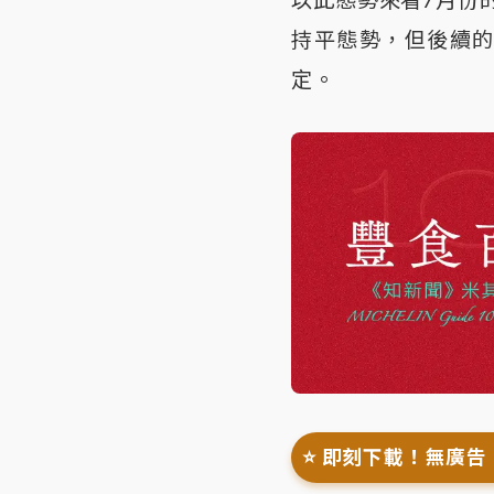
持平態勢，但後續
定。
⭐️ 即刻下載！無廣告