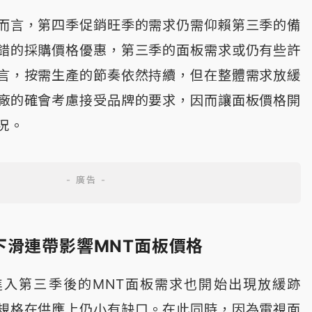
而言，第四季促銷旺季的需求仍需仰賴第三季的備
錯的採購價格優惠，第三季的面板需求或仍有些許
言，按需生產的節奏依然持續，但在整體需求放緩
廠的確會考慮接受品牌的要求，因而讓面板價格開
況。
下滑連帶影響MNT面板價格
進入第三季後的MNT面板需求也開始出現放緩跡
規格在供應上仍小有缺口。在此同時，因為電視面