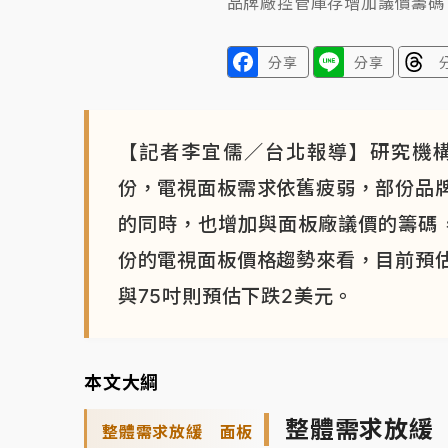
品牌廠控管庫存增加議價籌碼
分享
分享
【記者李宜儒／台北報導】研究機構Tr
份，電視面板需求依舊疲弱，部份品
的同時，也增加與面板廠議價的籌碼
份的電視面板價格趨勢來看，目前預估3
與75吋則預估下跌2美元。
本文大綱
整體需求放緩
整體需求放緩 面板