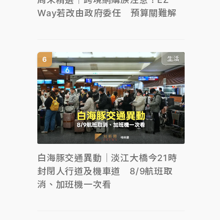
Way若改由政府委任 預算關難解
生活
白海豚交通異動｜淡江大橋今21時
封閉人行道及機車道 8/9航班取
消、加班機一次看