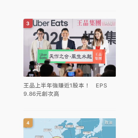
財經
王品上半年強賺近1股本！ EPS
9.86元創次高
政治