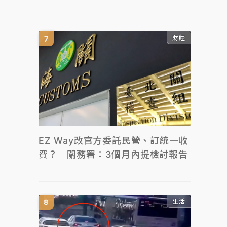
財經
EZ Way改官方委託民營、訂統一收
費？ 關務署：3個月內提檢討報告
生活