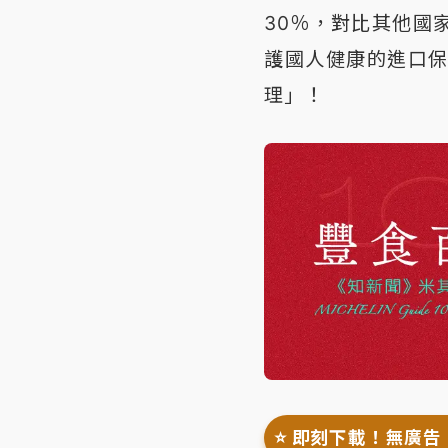
30％，對比其他國
護國人健康的進口保
理」！
⭐️ 即刻下載！無廣告