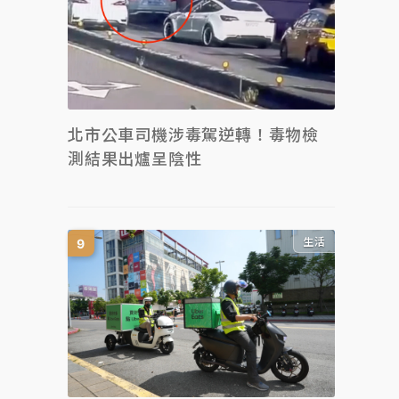
北市公車司機涉毒駕逆轉！毒物檢
測結果出爐呈陰性
生活