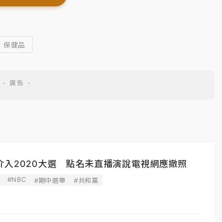
# 保健品
介入2020大選 點名未直播演說電視網應撤照
#NBC
#期中選舉
#共和黨