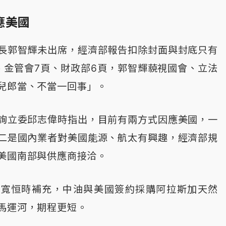
應美國
長郭智輝未出席，經濟部報告扣除封面與封底只有
、金管會7頁、財政部6頁，郭智輝藐視國會、立法
兒郎當、不當一回事」。
詢立委邱志偉時指出，目前有兩方式因應美國，一
二是國內業者對美國能源、航太有興趣，經濟部規
美國南部與供應商接洽。
顏寬恒時補充，中油與美國簽約採購阿拉斯加天然
馬運河，期程更短。