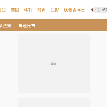
新知
國際
特刊
體育
知影
總裁會客室
策法規
地產房市
廣告