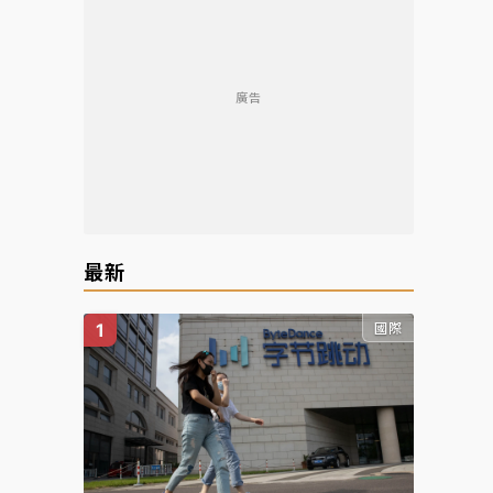
廣告
最新
國際