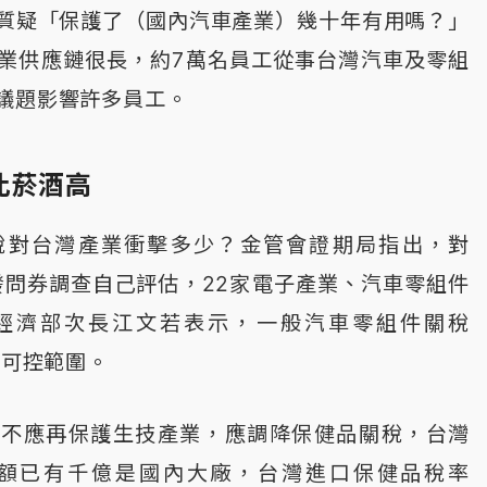
質疑「保護了（國內汽車產業）幾十年有用嗎？」
業供應鏈很長，約7萬名員工從事台灣汽車及零組
議題影響許多員工。
比菸酒高
稅對台灣產業衝擊多少？金管會證期局指出，對
司發問券調查自己評估，22家電子產業、汽車零組件
經濟部次長江文若表示，一般汽車零組件關稅
在可控範圍。
部不應再保護生技產業，應調降保健品關稅，台灣
消費額已有千億是國內大廠，台灣進口保健品稅率