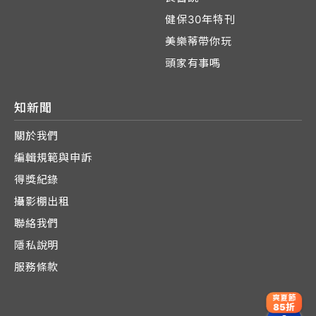
健保30年特刊
美樂蒂帶你玩
頭家有事嗎
知新聞
關於我們
編輯規範與申訴
得獎紀錄
攝影棚出租
聯絡我們
隱私說明
服務條款
爽夏節
85折