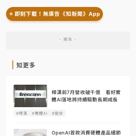
⭐️ 即刻下載！無廣告《知新聞》App
知更多
樺漢前7月營收破千億 看好實
體AI落地將持續驅動長期成長
#樺漢
#實體AI
#營收
OpenAI首款消費硬體產品細節