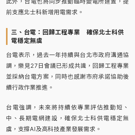
此外，台電也將同步推動臨時變電所建置，提
前支應北士科新增用電需求。
三、台電：回歸工程專業 確保北士科供
電穩定無虞
台電表示，過去一年持續與台北市政府溝通協
調，樂見27日會議已形成共識，回歸工程專業
並採納台電方案，同時也感謝市府承諾協助後
續行政作業推進。
台電強調，未來將持續依專業評估推動短、
中、長期電網建設，確保北士科供電穩定無
虞，支撐AI及高科技產業發展需求。