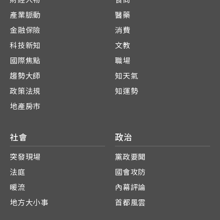
產業脈動
醫藥
金融保險
消費
科技新知
文教
國際焦點
職場
趨勢大師
知天氣
政策法規
知運勢
地產房市
社會
政治
突發現場
黨政要聞
法庭
國會攻防
暖流
內幕評論
地方大小事
首都風雲