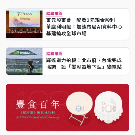
編輯推薦
東元股東會｜配發2元現金股利
董座利明献：加速布局AI資料中心
基建搶攻全球市場
編輯推薦
輝達電力拍板！北市府、台電完成
協調 設「變壓器地下型」變電站