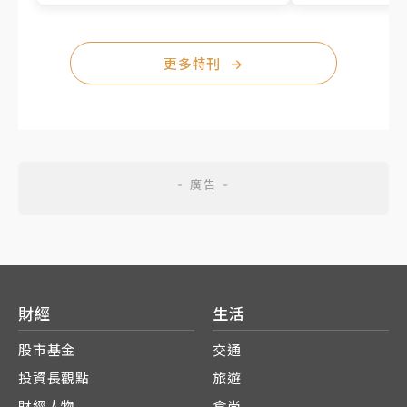
更多特刊
→
財經
生活
股市基金
交通
投資長觀點
旅遊
財經人物
食尚