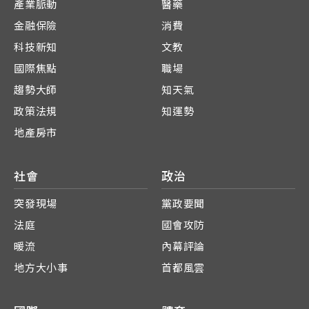
產業脈動
醫藥
金融保險
消費
科技新知
文教
國際焦點
職場
趨勢大師
知天氣
政策法規
知運勢
地產房市
社會
政治
突發現場
黨政要聞
法庭
國會攻防
暖流
內幕評論
地方大小事
首都風雲