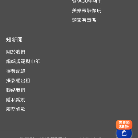
健保30年特刊
美樂蒂帶你玩
頭家有事嗎
知新聞
關於我們
編輯規範與申訴
得獎紀錄
攝影棚出租
聯絡我們
隱私說明
服務條款
爽夏節
85折