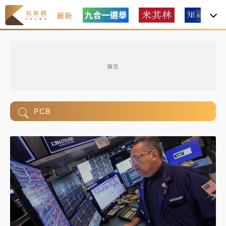
最新
廣告
PCB