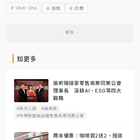
# Uber One
# 漲價
# 月費
知更多
吳昕陽接掌零售商業同業公會
理事長 深耕AI、ESG等四大
戰略
#新光三越
#吳昕陽
#中華民國無店面零售商業同業公會
周末優惠｜咖啡買2送2、囤貨