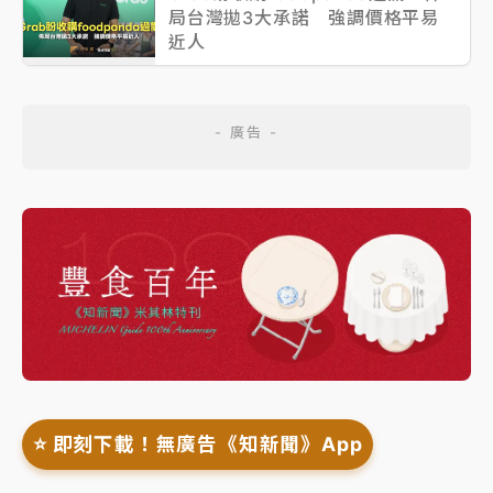
局台灣拋3大承諾 強調價格平易
近人
⭐️ 即刻下載！無廣告《知新聞》App