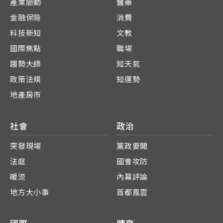
產業脈動
醫藥
金融保險
消費
科技新知
文教
國際焦點
職場
趨勢大師
知天氣
政策法規
知運勢
地產房市
社會
政治
突發現場
黨政要聞
法庭
國會攻防
暖流
內幕評論
地方大小事
首都風雲