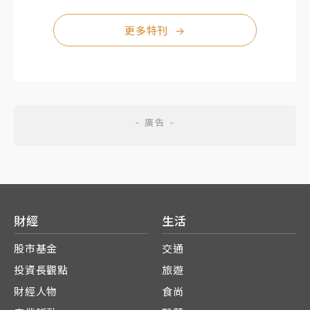
更多特刊
→
財經
生活
股市基金
交通
投資長觀點
旅遊
財經人物
食尚