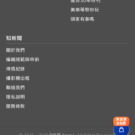
健保30年特刊
美樂蒂帶你玩
頭家有事嗎
知新聞
關於我們
編輯規範與申訴
得獎紀錄
攝影棚出租
聯絡我們
隱私說明
服務條款
爽夏節
85折
© 2024 - 2026
知新聞 Knews
. All Rights Reserved.