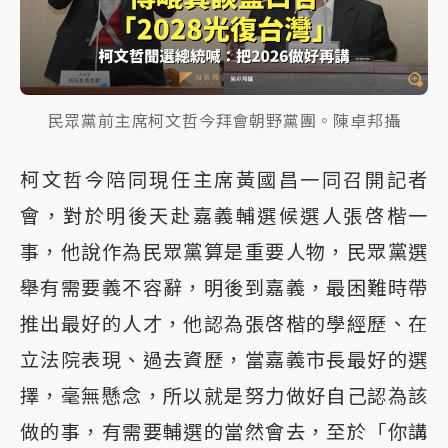
民眾黨前主席柯文哲今拜會朝野黨團。陳卓邦攝
柯文哲今陪同現任主席黃國昌一同召開記者
會，對於明後天赴嘉義輔選候選人張啓楷一
事，他說作為民眾黨算是重要人物，民眾黨選
舉有需要義不容辭，明後到嘉義，最困難時帶
推出最好的人才，他認為張啓楷的學經歷、在
立法院表現、過去資歷，當嘉義市長最好的選
擇，毫無懸念，所以就是努力做好自己認為該
做的事，有需要輔選的當然會去，至於「你講