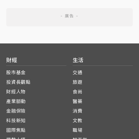
財經
生活
股市基金
交通
投資長觀點
旅遊
財經人物
食尚
產業脈動
醫藥
金融保險
消費
科技新知
文教
國際焦點
職場