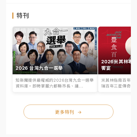
特刊
2026米其林專
2026 台灣九合一選舉
饗宴
知新聞提供最權威的2026台灣九合一選舉
米其林指南百年之
資料庫。即時掌握六都縣市長、議...
瑞百年三星傳奇、台
更多特刊
→