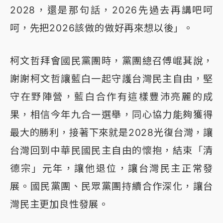
2028，還是那句話，2026先過去再講吧呵
呵，先把2026該做的做好再來想以後」。
柯文哲拜會國民黨團時，黨團總召傅崐萁說，
謝謝柯文哲讓藍白一起守護台灣民主自由，堅
守在野陣營，藍白合作有這樣豐沛亮麗的成
果，相信今年九合一選舉，同心協力能夠獲得
最大的勝利，接著下來就是2028光復台灣，讓
台灣回到中華民國民主自由的懷抱，結束「清
德宗」元年，讓他退位，讓台灣民主正常發
展。國民黨團、民眾黨團持續合作深化，讓台
灣民主更加良性發展。