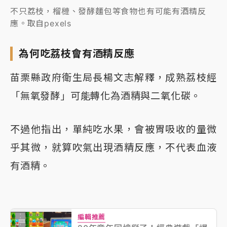
不只荔枝，榴槤、發酵麵包等食物也有可能有酒精反
應。取自pexels
為何吃荔枝會有酒精反應
苗栗縣政府衛生局長楊文志解釋，成熟荔枝經
「無氧發酵」可能轉化為酒精與二氧化碳。
不過他指出，單純吃水果，會被胃吸收的量微
乎其微，就算吹氣出現酒精反應，不代表血液
有酒精。
編輯推薦