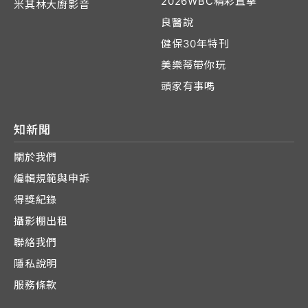
2026WBC精彩直擊
米其林大廚影音
良醫說
健保30年特刊
美樂蒂帶你玩
頭家有事嗎
知新聞
關於我們
編輯規範與申訴
得獎紀錄
攝影棚出租
聯絡我們
隱私說明
服務條款