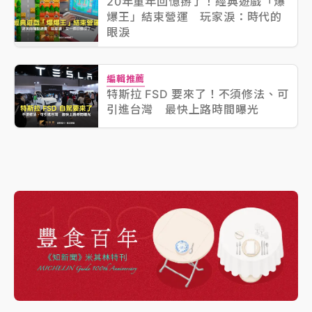
20年童年回憶掰了！經典遊戲「爆
爆王」結束營運 玩家淚：時代的
眼淚
編輯推薦
特斯拉 FSD 要來了！不須修法、可
引進台灣 最快上路時間曝光