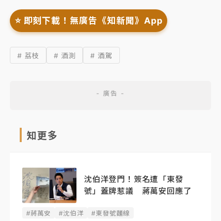
⭐️ 即刻下載！無廣告《知新聞》App
# 荔枝
# 酒測
# 酒駕
知更多
沈伯洋登門！簽名遭「東發
號」蓋牌惹議 蔣萬安回應了
#蔣萬安
#沈伯洋
#東發號麵線