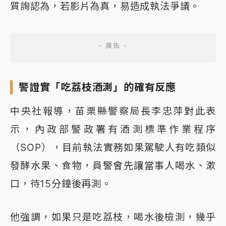
質詢認為，若影片為真，易造成執法爭議。
警證實「吃荔枝酒測」的確有反應
中央社報導，苗栗縣警察局長李忠萍對此表
示，內政部警政署有酒測標準作業程序
（SOP），目前執法實務如果駕駛人有吃類似
發酵水果、食物，員警會先讓當事人喝水、漱
口，待15分鐘後再測。
他強調，如果只是吃荔枝，喝水後檢測，幾乎