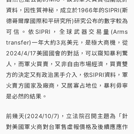
資料，因性質神秘，成立於1966年的SIPRI(斯
德哥爾摩國際和平研究所)研究公布的數字較為
可信。依SIPRI，全球武器交易量(Arms
transfer)一年大約3兆美元，是極大商機，從
2024/4/17美國國會的對話，可以窺知暴利驚
人，而軍火買賣，又非自由市場經濟，買賣雙
方的決定又有政治黑手介入，依SIPRI資料，軍
火賣方國家及廠商，又居寡占地位，暴利毋寧
是必然的結果。
前幾天(2024/10/7)，立法院召開主題為「針
對美國軍火商對台軍售虛報價格及後續應應作