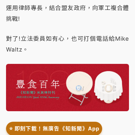
運用律師專長，結合盟友政府，向軍工複合體
挑戰!
對了!立法委員如有心，也可打個電話給Mike
Waltz。
⭐️ 即刻下載！無廣告《知新聞》App