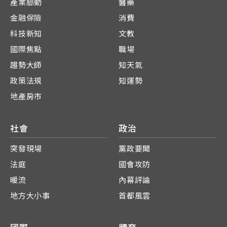
產業脈動
醫藥
金融保險
消費
科技新知
文教
國際焦點
職場
趨勢大師
知天氣
政策法規
知運勢
地產房市
社會
政治
突發現場
黨政要聞
法庭
國會攻防
暖流
內幕評論
地方大小事
首都風雲