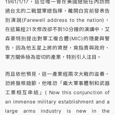
1961/1/17，這位唯一曾在美國總統任內訪問
過台北的二戰盟軍總指揮，離開白宮前發表告
別演說(Farewell address to the nation)，
在這篇經21次修改卻不到10分鐘的演講中，艾
森豪特別提出對軍工複合體(MIC)的隱憂與警
告，因為他五星上將的資歷，竟指責與政府、
軍方關係極為密切的產業，特別引人注目。
而且依他預見，這一產業經兩次大戰的滋養，
恐將盤根錯節，他唯恐「龐大軍事體制和武器
工業相互串結」( Now this conjunction of
an immense military establishment and a
large arms industry is new in the