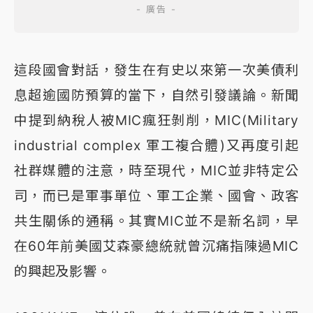
這段國會對話，發生在有史以來第一次美債利
息超逾國防預算的當下，自然引發議論。新聞
中提到納稅人被MIC瘋狂剝削，MIC(Military
industrial complex 軍工複合體)又再度引起
社群媒體的注意，時至現代，MIC並非特定公
司，而已是軍事單位、軍工企業、國會、政客
共生關係的通稱。其實MIC並不是新名詞，早
在60年前美國艾森豪總統就曾沉痛指陳過MIC
的興起及影響。