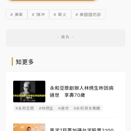
# 美軍
# 陳冲
# 軍火
# 美國國防部
知更多
永和豆漿創辦人林炳生昨因病
過世 享壽70歲
#永和豆漿
#林炳生
#過世
#永和資本集團
嘉泥7月再加碼台泥股票2100