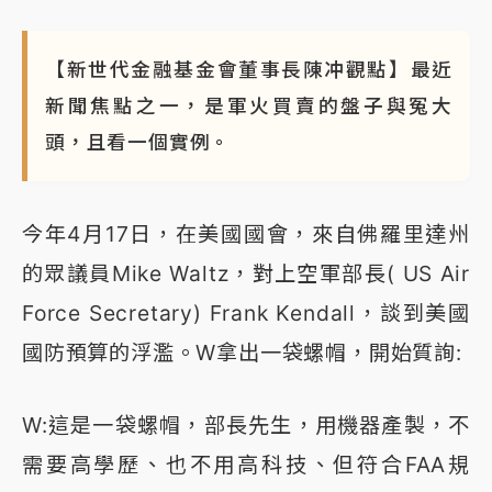
【新世代金融基金會董事長陳冲觀點】最近
新聞焦點之一，是軍火買賣的盤子與冤大
頭，且看一個實例。
今年4月17日，在美國國會，來自佛羅里達州
的眾議員Mike Waltz，對上空軍部長( US Air
Force Secretary) Frank Kendall，談到美國
國防預算的浮濫。W拿出一袋螺帽，開始質詢:
W:這是一袋螺帽，部長先生，用機器產製，不
需要高學歷、也不用高科技、但符合FAA規