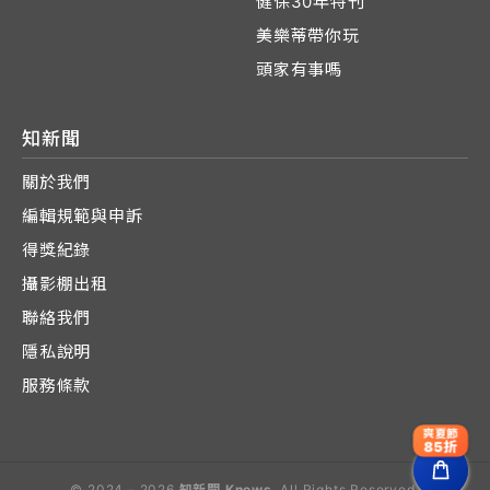
健保30年特刊
美樂蒂帶你玩
頭家有事嗎
知新聞
關於我們
編輯規範與申訴
得獎紀錄
攝影棚出租
聯絡我們
隱私說明
服務條款
爽夏節
85折
© 2024 - 2026
知新聞 Knews
. All Rights Reserved.