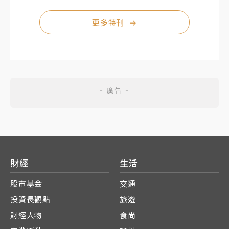
更多特刊
→
財經
生活
股市基金
交通
投資長觀點
旅遊
財經人物
食尚