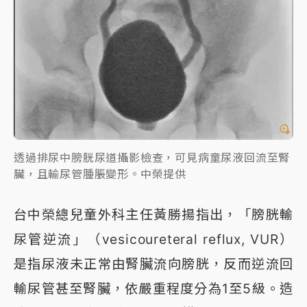
透過排尿中膀胱尿道攝影檢查，可見病童尿液回流至腎
臟，且輸尿管腫脹變形。中榮提供
台中榮總兒童外科主任黃勝揚指出，「膀胱輸
尿管逆流」（vesicoureteral reflux, VUR）
是指尿液未正常由腎臟流向膀胱，反而逆流回
輸尿管甚至腎臟，依嚴重程度分為1至5級。造