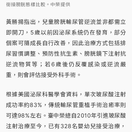
銜接膀胱態樣比較。中榮提供
黃勝揚指出，兒童膀胱輸尿管逆流並非都需立
即開刀，5歲以前因泌尿系統仍在發育，部分
個案可隨成長自行改善，因此治療方式包括排
尿習慣調整、預防性抗生素、膀胱鏡下注射抗
逆流物質等；若6歲後仍反覆感染或逆流嚴
重，則會評估接受外科手術。
根據美國泌尿科醫學會資料，單次玻尿酸注射
成功率約83%，傳統輸尿管重植手術治癒率則
可達98%左右。臺中榮總自2010年引進玻尿酸
注射治療至今，已有328名嬰幼兒接受治療，