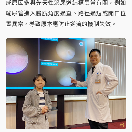
成原因多與先天性泌尿道結構異常有關，例如
輸尿管進入膀胱角度過直、路徑過短或開口位
置異常，導致原本應防止逆流的機制失效。