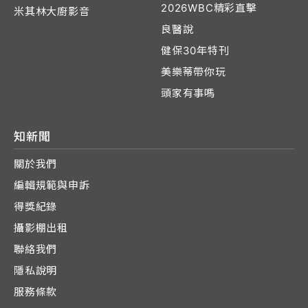
2026WBC精彩直擊
米其林大廚影音
良醫說
健保30年特刊
美樂蒂帶你玩
頭家有事嗎
知新聞
關於我們
編輯規範與申訴
得獎紀錄
攝影棚出租
聯絡我們
隱私說明
服務條款