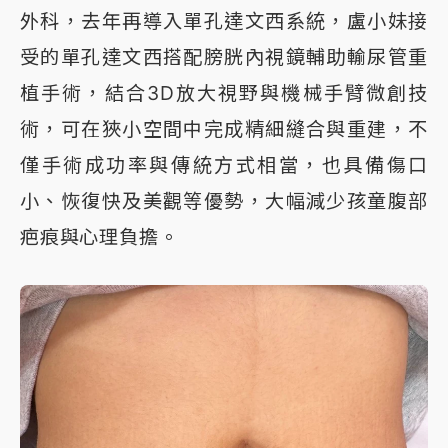
外科，去年再導入單孔達文西系統，盧小妹接
受的單孔達文西搭配膀胱內視鏡輔助輸尿管重
植手術，結合3D放大視野與機械手臂微創技
術，可在狹小空間中完成精細縫合與重建，不
僅手術成功率與傳統方式相當，也具備傷口
小、恢復快及美觀等優勢，大幅減少孩童腹部
疤痕與心理負擔。