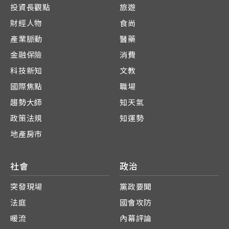
投資長觀點
旅遊
財經人物
食尚
產業脈動
醫藥
金融保險
消費
科技新知
文教
國際焦點
職場
趨勢大師
知天氣
政策法規
知運勢
地產房市
社會
政治
突發現場
黨政要聞
法庭
國會攻防
暖流
內幕評論