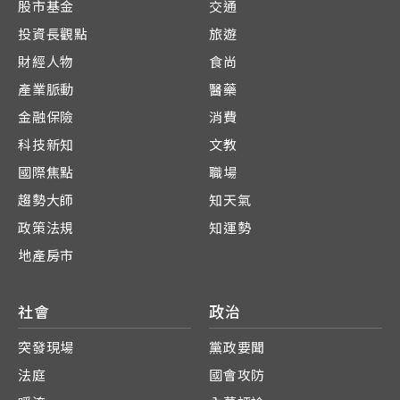
股市基金
交通
投資長觀點
旅遊
財經人物
食尚
產業脈動
醫藥
金融保險
消費
科技新知
文教
國際焦點
職場
趨勢大師
知天氣
政策法規
知運勢
地產房市
社會
政治
突發現場
黨政要聞
法庭
國會攻防