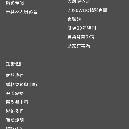
大廚傳心法
攝影筆記
2026WBC精彩直擊
米其林大廚影音
良醫說
健保30年特刊
美樂蒂帶你玩
頭家有事嗎
知新聞
關於我們
編輯規範與申訴
得獎紀錄
攝影棚出租
聯絡我們
隱私說明