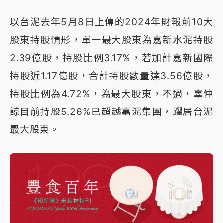
以台泥去年5月8日上傳的2024年財報前10大
股東持股情形，單一最大股東為嘉新水泥持股
2.39億股，持股比例3.17%，若加計嘉新國際
持股近1.17億股，合計持股數量達3.56億股，
持股比例為4.72%，為最大股東，不過，辜仲
諒目前持股5.26%已超越嘉泥集團，躍居台泥
最大股東。