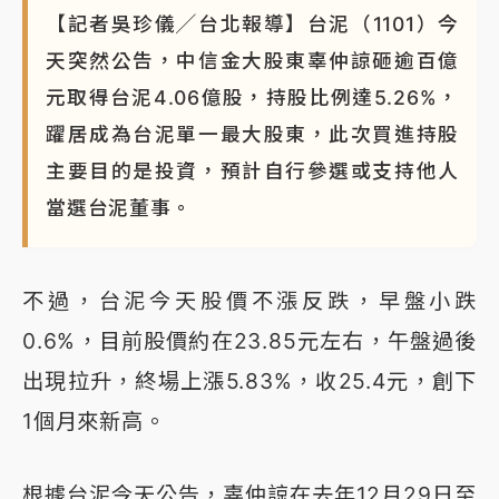
【記者吳珍儀╱台北報導】台泥（1101）今
天突然公告，中信金大股東辜仲諒砸逾百億
元取得台泥4.06億股，持股比例達5.26%，
躍居成為台泥單一最大股東，此次買進持股
主要目的是投資，預計自行參選或支持他人
當選台泥董事。
不過，台泥今天股價不漲反跌，早盤小跌
0.6%，目前股價約在23.85元左右，午盤過後
出現拉升，終場上漲5.83%，收25.4元，創下
1個月來新高。
根據台泥今天公告，辜仲諒在去年12月29日至