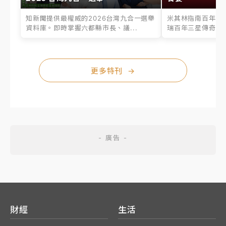
知新聞提供最權威的2026台灣九合一選舉
米其林指南百年之
資料庫。即時掌握六都縣市長、議...
瑞百年三星傳奇、台
更多特刊
→
財經
生活