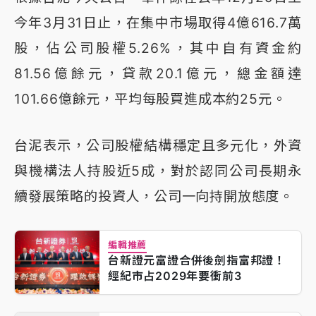
今年3月31日止，在集中市場取得4億616.7萬
股，佔公司股權5.26%，其中自有資金約
81.56億餘元，貸款20.1億元，總金額達
101.66億餘元，平均每股買進成本約25元。
台泥表示，公司股權結構穩定且多元化，外資
與機構法人持股近5成，對於認同公司長期永
續發展策略的投資人，公司一向持開放態度。
編輯推薦
台新證元富證合併後劍指富邦證！
經紀市占2029年要衝前3