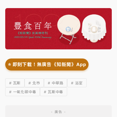
⭐️ 即刻下載！無廣告《知新聞》App
# 瓦斯
# 北市
# 中華路
# 浴室
# 一氧化碳中毒
# 瓦斯中毒