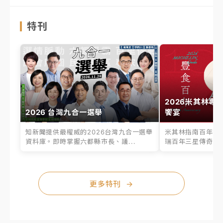
特刊
2026米其林專
2026 台灣九合一選舉
饗宴
知新聞提供最權威的2026台灣九合一選舉
米其林指南百年之
資料庫。即時掌握六都縣市長、議...
瑞百年三星傳奇、台
更多特刊
→