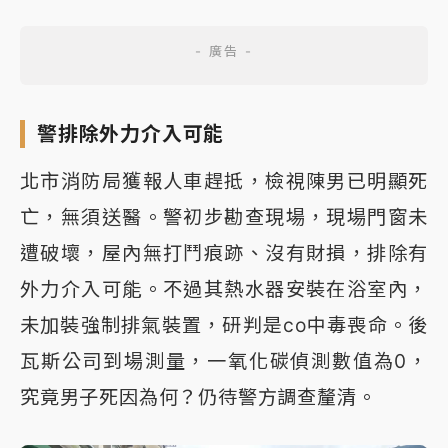
警排除外力介入可能
北市消防局獲報人車趕抵，檢視陳男已明顯死
亡，無須送醫。警初步勘查現場，現場門窗未
遭破壞，屋內無打鬥痕跡、沒有財損，排除有
外力介入可能。不過其熱水器安裝在浴室內，
未加裝強制排氣裝置，研判是co中毒喪命。後
瓦斯公司到場測量，一氧化碳偵測數值為0，
究竟男子死因為何？仍待警方調查釐清。