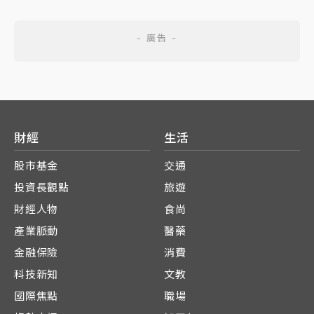
財經
生活
股市基金
交通
投資長觀點
旅遊
財經人物
食尚
產業脈動
醫藥
金融保險
消費
科技新知
文教
國際焦點
職場