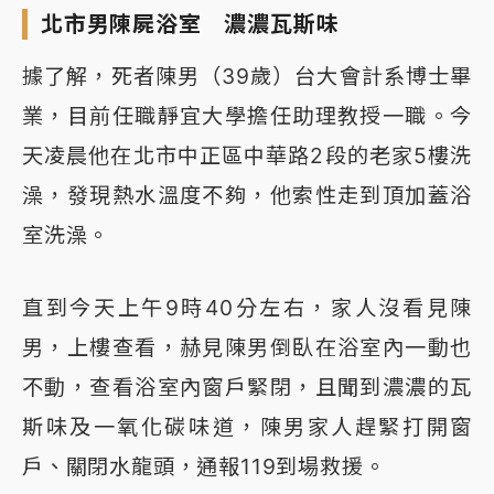
北市男陳屍浴室 濃濃瓦斯味
據了解，死者陳男（39歲）台大會計系博士畢
業，目前任職靜宜大學擔任助理教授一職。今
天凌晨他在北市中正區中華路2段的老家5樓洗
澡，發現熱水溫度不夠，他索性走到頂加蓋浴
室洗澡。
直到今天上午9時40分左右，家人沒看見陳
男，上樓查看，赫見陳男倒臥在浴室內一動也
不動，查看浴室內窗戶緊閉，且聞到濃濃的瓦
斯味及一氧化碳味道，陳男家人趕緊打開窗
戶、關閉水龍頭，通報119到場救援。