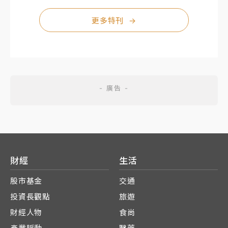
更多特刊
→
財經
生活
股市基金
交通
投資長觀點
旅遊
財經人物
食尚