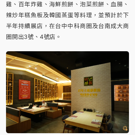
雞、百年炸雞、海鮮煎餅、泡菜煎餅、血腸、
辣炒年糕魚板及韓國蒸蛋等料理，並預計於下
半年持續展店，在台中中科商圈及台南成大商
圈開出3號、4號店。