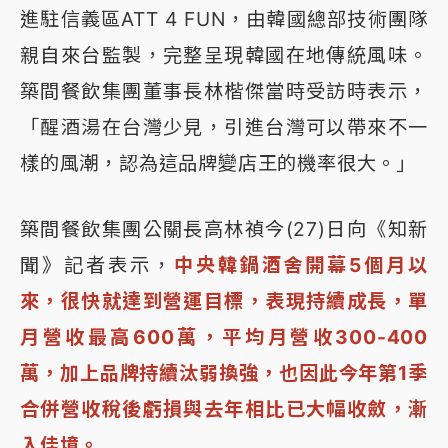
進駐信義區ATT 4 FUN，由韓國總部技術團隊
親自來台監製，完整呈現韓國在地傳統風味。
築間餐飲集團董事長林楷傑當時受訪時表示，
「醒酒湯在台灣少見，引進台灣可以帶來不一
樣的風潮，認為這品牌變店王的機率很大。」
築間餐飲集團公關長高林禎今(27)日向《知新
聞》記者表示，
中央韓鍋酒舍開幕5個月以
來，很快就達到營運目標，表現持續成長，單
月營收最高600萬，平均月營收300-400
萬，加上品牌持續汰弱換強，也因此今年第1季
合併營收稅後虧損與去年相比已大幅收斂，漸
入佳境。