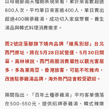
以母親節兩天檔期表現來看，累計來客數超過
800人次，平均單日來客逾400人，單日賣出
超過400碗蔘雞湯，成功切入家庭聚餐、養生
湯品與韓式料理消費需求。
而2號店落腳旗下燒肉品牌「繪馬別邸」台北
西門原址，將在5月28日試營運、5月30日開
幕，高林禎說，西門商圈消費屬性以觀光客居
多，多為東南亞、香港旅客，可能不吃豬肉，
改進駐蔘雞湯品牌，海外熱門店會較受歡迎。
築間指出，「百年土種蔘雞湯」平均客單價落
在500-550元，提供招牌蔘雞湯、韓式辣燉