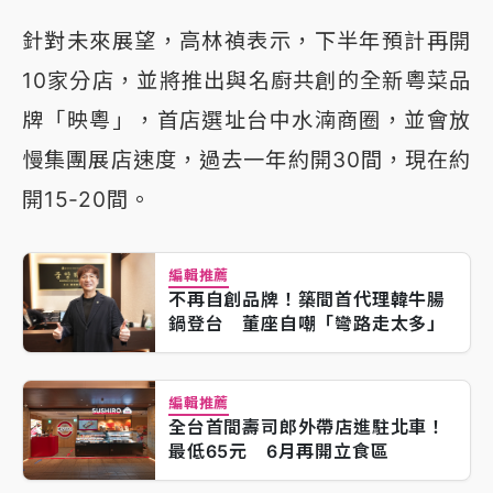
針對未來展望，高林禎表示，下半年預計再開
10家分店，並將推出與名廚共創的全新粵菜品
牌「映粵」，首店選址台中水湳商圈，並會放
慢集團展店速度，過去一年約開30間，現在約
開15-20間。
編輯推薦
不再自創品牌！築間首代理韓牛腸
鍋登台 董座自嘲「彎路走太多」
編輯推薦
全台首間壽司郎外帶店進駐北車！
最低65元 6月再開立食區