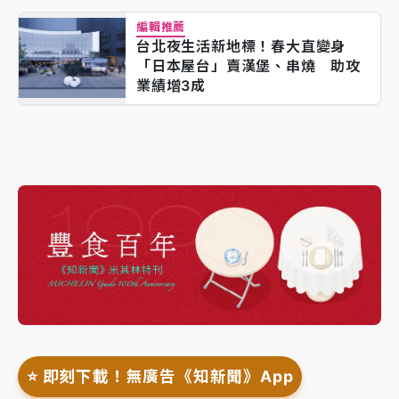
編輯推薦
台北夜生活新地標！春大直變身
「日本屋台」賣漢堡、串燒 助攻
業績增3成
⭐️ 即刻下載！無廣告《知新聞》App