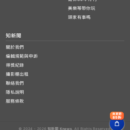
美樂蒂帶你玩
頭家有事嗎
知新聞
關於我們
編輯規範與申訴
得獎紀錄
攝影棚出租
聯絡我們
隱私說明
服務條款
爽夏節
85折
© 2024 - 2026
知新聞 Knews
. All Rights Reserved.