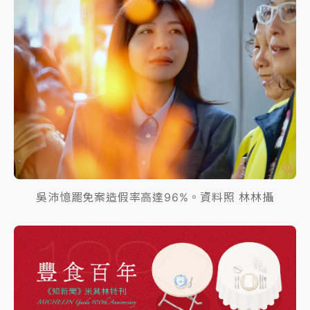
吳沛憶罷免案造假率高達96%。資料照 林林攝