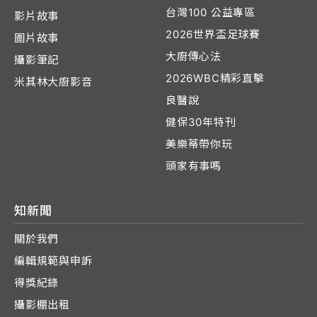
台灣100 公益專區
影片故事
2026世界盃足球賽
圖片故事
大廚傳心法
攝影筆記
2026WBC精彩直擊
米其林大廚影音
良醫說
健保30年特刊
美樂蒂帶你玩
頭家有事嗎
知新聞
關於我們
編輯規範與申訴
得獎紀錄
攝影棚出租