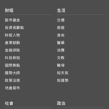
財經
生活
股市基金
交通
投資長觀點
旅遊
財經人物
食尚
產業脈動
醫藥
金融保險
消費
科技新知
文教
國際焦點
職場
趨勢大師
知天氣
政策法規
知運勢
地產房市
社會
政治