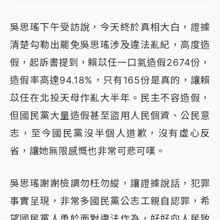
吳思瑤下午受訪說，今天終於真相大白，證據
清楚勾勒出罷免吳思瑤涉及違法亂紀，高度造
假，起訴書提到，賴苡任一口氣造假2674份，
造假率高達94.18%，只有165份是真的，讓賴
苡任在北投天母作亂大半年。民主不容造假，
但國民黨大量造假甚至盜用人民個資、公民意
志，至今國民黨沒半個人道歉，沒有虛心反
省，讓她無限感慨也非常可悲可嘆。
吳思瑤謝謝檢調勿枉勿縱，讓證據說話，犯罪
事實呈現，非常多國民黨公志工親自認罪，希
望國民黨人勇於面對違法作為，好好向人民致