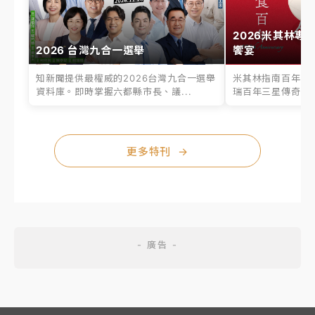
2026米其林專
2026 台灣九合一選舉
饗宴
知新聞提供最權威的2026台灣九合一選舉
米其林指南百年之
資料庫。即時掌握六都縣市長、議...
瑞百年三星傳奇、台
更多特刊
→