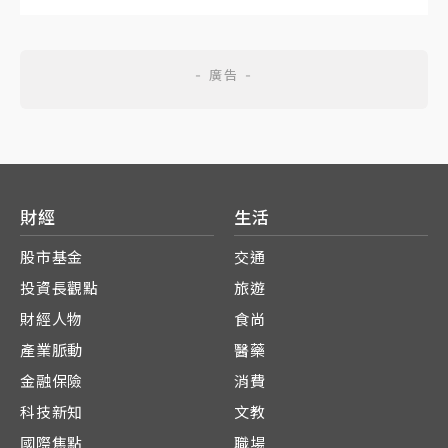
財經
生活
股市基金
交通
投資長觀點
旅遊
財經人物
食尚
產業脈動
醫藥
金融保險
消費
科技新知
文教
國際焦點
職場