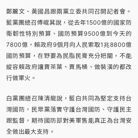
鄭麗文、黃國昌跟兩黨立委共同召開記者會。
藍黨團總召傅崐萁說，從去年1500億的國家防
衛韌性特別預算、國防預算9500億到今天的
7800億，賴政府9個月向人民索取1兆8800億
國防預算，在野要為民脂民膏充分把關，不能
縱容賴政府讓賣茶葉、賣馬桶、做裝潢的都改
行做軍火。
白黨團總召陳清龍說，藍白共同為堅定支持台
灣國防，民眾黨落實守護台灣國防、守護民主
跟監督，期待國防部對美軍售能真正為台灣安
全做出最大支持。