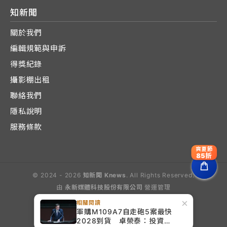
知新聞
關於我們
編輯規範與申訴
得獎紀錄
攝影棚出租
聯絡我們
隱私說明
服務條款
爽夏節
85折
© 2024 - 2026
知新聞 Knews
. All Rights Reserved.
由
永新媒體科技股份有限公司
營運管理
Operated by E-Lite Media Co., Ltd.
×
相關閱讀
軍購M109A7自走砲5案最快
2028到貨 卓榮泰：投資國