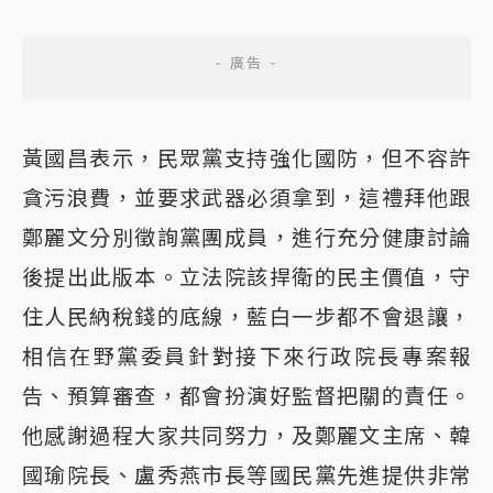
黃國昌表示，民眾黨支持強化國防，但不容許
貪污浪費，並要求武器必須拿到，這禮拜他跟
鄭麗文分別徵詢黨團成員，進行充分健康討論
後提出此版本。立法院該捍衛的民主價值，守
住人民納稅錢的底線，藍白一步都不會退讓，
相信在野黨委員針對接下來行政院長專案報
告、預算審查，都會扮演好監督把關的責任。
他感謝過程大家共同努力，及鄭麗文主席、韓
國瑜院長、盧秀燕市長等國民黨先進提供非常