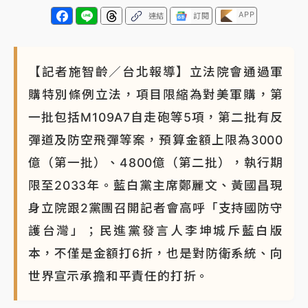
APP
連結
訂閱
【記者施智齡／台北報導】立法院會通過軍
購特別條例立法，項目限縮為對美軍購，第
一批包括M109A7自走砲等5項，第二批有反
彈道及防空飛彈等案，預算金額上限為3000
億（第一批）、4800億（第二批），執行期
限至2033年。藍白黨主席鄭麗文、黃國昌現
身立院跟2黨團召開記者會高呼「支持國防守
護台灣」；民進黨發言人李坤城斥藍白版
本，不僅是金額打6折，也是對防衛系統、向
世界宣示承擔和平責任的打折。