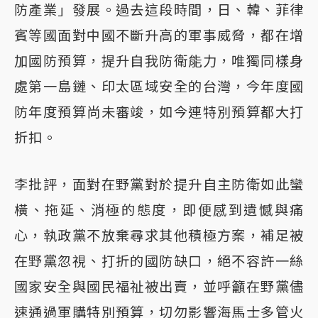
防產業」發展。過去這段時間，日、韓、菲律
賓等國面對中國不斷升高的軍事威脅，都在增
加國防預算，提升自我防衛能力，唯獨同樣身
處第一島鏈、印太區域安全的台灣，今年度國
防年度預算尚未審竣，如今連特別預算都大打
折扣。
李批評，面對在野黨對於提升自主防衛如此蠻
橫、拖延、消極的態度，即便感到遺憾與痛
心，執政黨不放棄尋求其他積極方案，補足被
在野黨忽視、打折的國防缺口，絕不容許一絲
國家安全與國民福祉被出賣，並呼籲在野黨儘
速通過軍購特別預算，切勿影響海馬士多管火