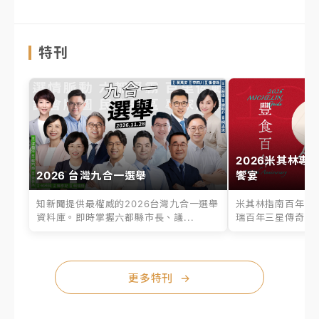
特刊
2026米其林專
2026 台灣九合一選舉
饗宴
知新聞提供最權威的2026台灣九合一選舉
米其林指南百年之
資料庫。即時掌握六都縣市長、議...
瑞百年三星傳奇、台
更多特刊
→