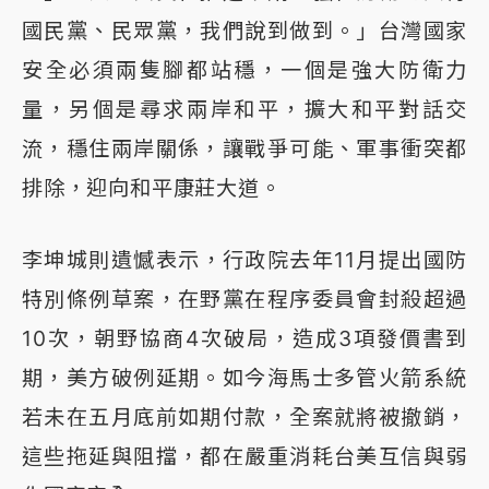
國民黨、民眾黨，我們說到做到。」台灣國家
安全必須兩隻腳都站穩，一個是強大防衛力
量，另個是尋求兩岸和平，擴大和平對話交
流，穩住兩岸關係，讓戰爭可能、軍事衝突都
排除，迎向和平康莊大道。
李坤城則遺憾表示，行政院去年11月提出國防
特別條例草案，在野黨在程序委員會封殺超過
10次，朝野協商4次破局，造成3項發價書到
期，美方破例延期。如今海馬士多管火箭系統
若未在五月底前如期付款，全案就將被撤銷，
這些拖延與阻擋，都在嚴重消耗台美互信與弱