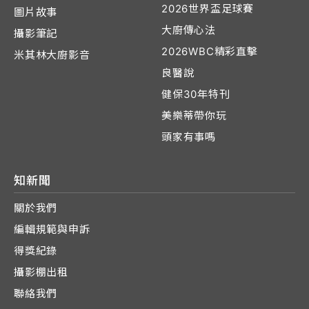
2026世界盃足球賽
圖片故事
大廚傳心法
攝影筆記
2026WBC精彩直擊
米其林大廚影音
良醫說
健保30年特刊
美樂蒂帶你玩
頭家有事嗎
知新聞
關於我們
編輯規範與申訴
得獎紀錄
攝影棚出租
聯絡我們