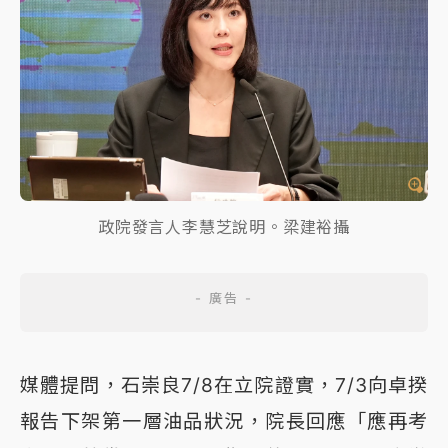
政院發言人李慧芝說明。梁建裕攝
媒體提問，石崇良7/8在立院證實，7/3向卓揆
報告下架第一層油品狀況，院長回應「應再考