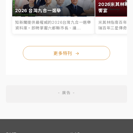
2026米其林專
2026 台灣九合一選舉
饗宴
知新聞提供最權威的2026台灣九合一選舉
米其林指南百年之
資料庫。即時掌握六都縣市長、議...
瑞百年三星傳奇、台
更多特刊
→