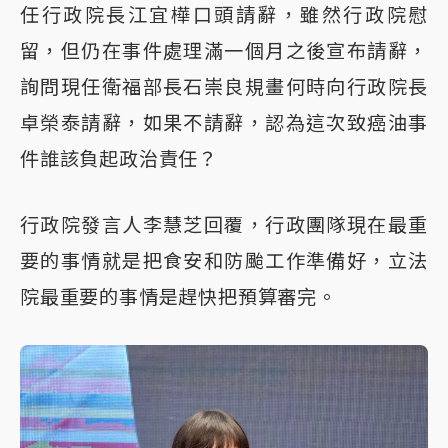
任行政院長江宜樺口頭請辭，雖然行政院慰
留，但仍在事件處理滿一個月之後宣布請辭，
詢問現任衛福部長石崇良規畫何時向行政院長
卓榮泰請辭，如果不請辭，認為這次致癌油事
件誰該負起政治責任？
行政院發言人李慧芝回覆，行政團隊現在最重
要的事情就是把食安和防颱工作準備好，立法
院最重要的事情是趕快把預算審完。