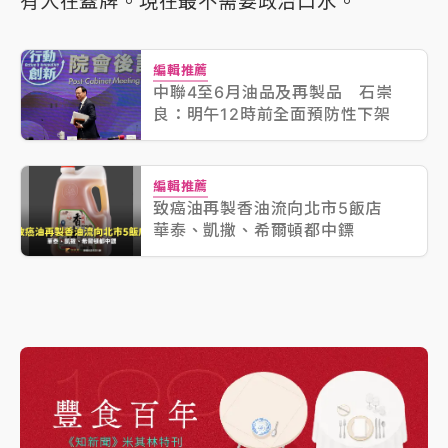
有人在蓋牌。現在最不需要政治口水。
編輯推薦
中聯4至6月油品及再製品 石崇
良：明午12時前全面預防性下架
編輯推薦
致癌油再製香油流向北市5飯店
華泰、凱撒、希爾頓都中鏢