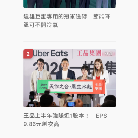
遠雄巨蛋專用的冠軍磁磚 節能降
溫可不開冷氣
財經
王品上半年強賺近1股本！ EPS
9.86元創次高