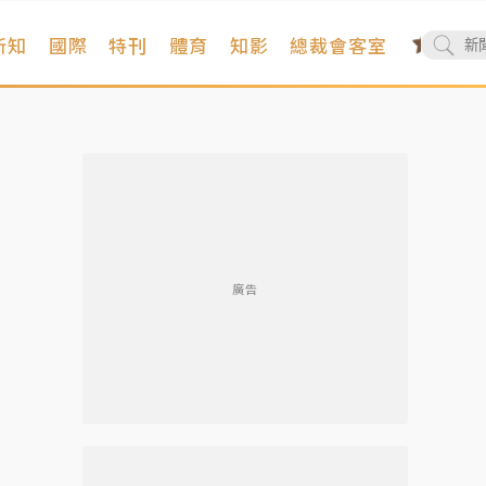
新知
國際
特刊
體育
知影
總裁會客室
廣告