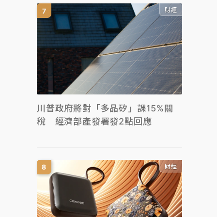
財經
川普政府將對「多晶矽」課15%關
稅 經濟部產發署發2點回應
財經