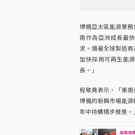
博楓亞太區能源業務
南作為亞洲成長最
求。隨著全球製造商
加快採用可再生能
長。」
程敬堯表示，「東南
博楓的新興市場能源
年中持續穩步推進。
編輯推