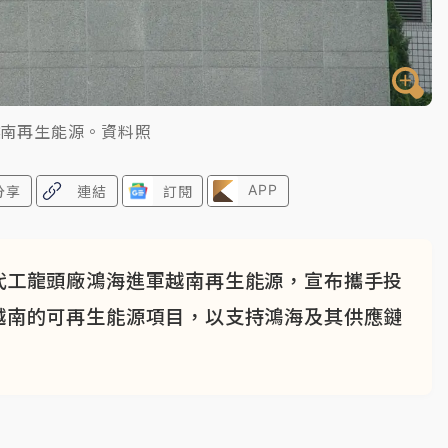
越南再生能源。資料照
APP
分享
連結
訂閱
代工龍頭廠鴻海進軍越南再生能源，宣布攜手投
越南的可再生能源項目，以支持鴻海及其供應鏈