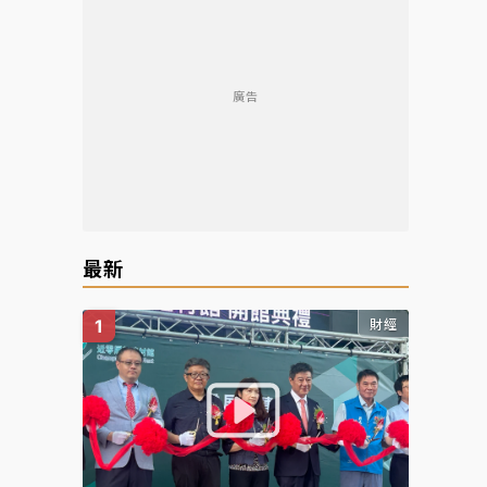
廣告
最新
財經