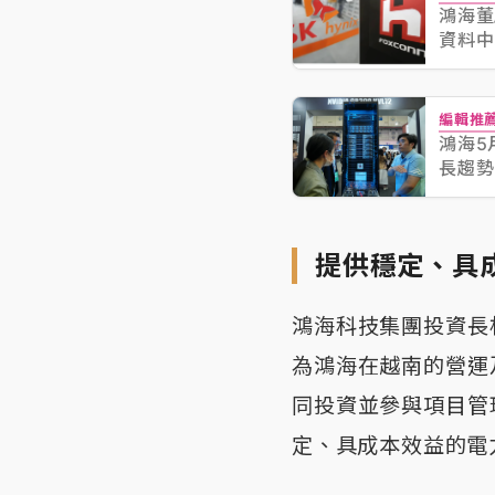
鴻海董
資料中
編輯推
鴻海5
長趨勢
提供穩定、具
鴻海科技集團投資長
為鴻海在越南的營運
同投資並參與項目管
定、具成本效益的電