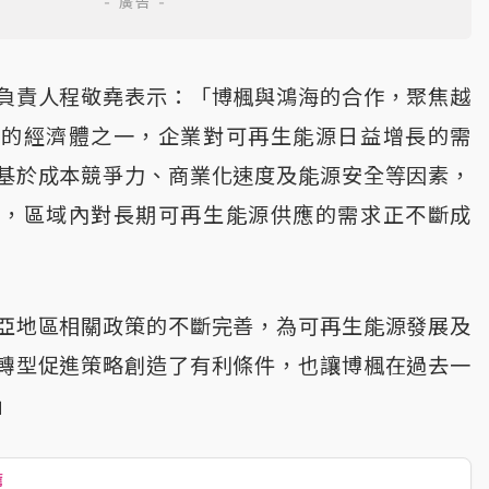
負責人程敬堯表示：「博楓與鴻海的合作，聚焦越
快的經濟體之一，企業對可再生能源日益增長的需
基於成本競爭力、商業化速度及能源安全等因素，
源，區域內對長期可再生能源供應的需求正不斷成
亞地區相關政策的不斷完善，為可再生能源發展及
轉型促進策略創造了有利條件，也讓博楓在過去一
」
薦