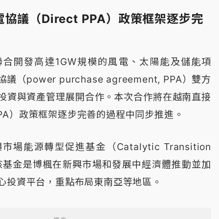
協議（Direct PPA）政策框架逐步完
聯合開發高達1GW規模的風電、太陽能及儲能項
ower purchase agreement, PPA）雙方
投資與資產管理展開合作。本次合作將在越南直接
t PPA）政策框架逐步完善的過程中同步推進。
能源轉型促進基金（Catalytic Transition
，該基金是博楓在新興市場和發展中經濟體推動並加
心投資平台，重點布局東南亞等地區。