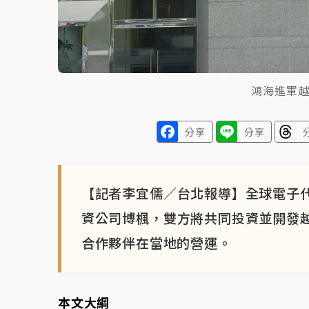
鴻海進軍
分享
分享
【記者李宜儒／台北報導】全球電子
資公司博楓，雙方將共同投資並開發
合作夥伴在當地的營運。
本文大綱