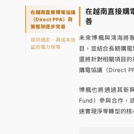
在越南直接購電
在越南直接購電協議
（Direct PPA）政
善
策框架逐步完善
未來博楓與鴻海將
提供穩定、具成本效
益的電力保障
目，並結合長期購電協議（p
還將針對相關項目的
購電協議（Direc
博楓也將通過其新興市場
Fund）參與合作
速實現淨零轉型的核