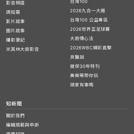
台灣100
影音頻道
2026九合一大選
鴿知窩
台灣100 公益專區
影片故事
2026世界盃足球賽
圖片故事
大廚傳心法
攝影筆記
2026WBC精彩直擊
米其林大廚影音
良醫說
健保30年特刊
美樂蒂帶你玩
頭家有事嗎
知新聞
關於我們
編輯規範與申訴