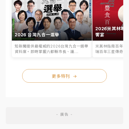
2026米其林專
2026 台灣九合一選舉
饗宴
知新聞提供最權威的2026台灣九合一選舉
米其林指南百年之
資料庫。即時掌握六都縣市長、議...
瑞百年三星傳奇、台
更多特刊
→