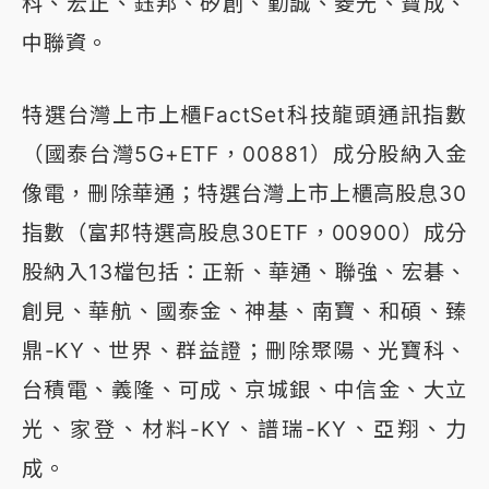
科、宏正、鈺邦、矽創、勤誠、菱光、寶成、
中聯資。
特選台灣上市上櫃FactSet科技龍頭通訊指數
（國泰台灣5G+ETF，00881）成分股納入金
像電，刪除華通；特選台灣上市上櫃高股息30
指數（富邦特選高股息30ETF，00900）成分
股納入13檔包括：正新、華通、聯強、宏碁、
創見、華航、國泰金、神基、南寶、和碩、臻
鼎-KY、世界、群益證；刪除聚陽、光寶科、
台積電、義隆、可成、京城銀、中信金、大立
光、家登、材料-KY、譜瑞-KY、亞翔、力
成。