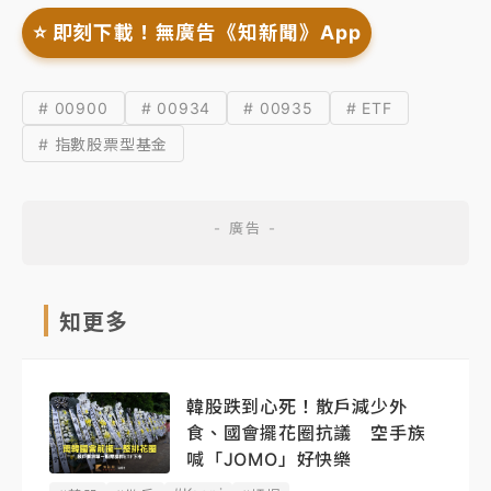
⭐️ 即刻下載！無廣告《知新聞》App
# 00900
# 00934
# 00935
# ETF
# 指數股票型基金
知更多
韓股跌到心死！散戶減少外
食、國會擺花圈抗議 空手族
喊「JOMO」好快樂