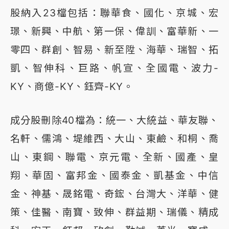
股納入23檔包括：聯華食、國化、京城、宏
璟、新興、中航、第一保、偉訓、富華新、一
零四、群創、智易、新至陞、海華、瑞智、拓
凱、智伸科、巨路、帆宣、全國電、波力-
KY、商億-KY、鈺齊-KY。
成分股刪除40檔為：統一、大統益、華友聯、
名軒、儒鴻、堤維西、大山、東鹼、和桐、喬
山、東鋼、聯電、京元電、全新、國產、皇
翔、華固、富邦金、國泰金、凱基金、中信
金、神基、晟銘電、奇鋐、台灣大、洋華、健
策、佳醫、南寶、致伸、群益期、瑞儀、精成