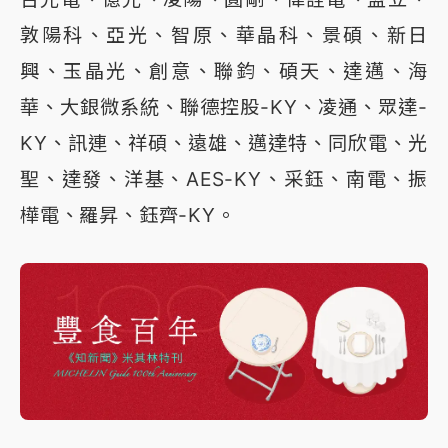
敦陽科、亞光、智原、華晶科、景碩、新日
興、玉晶光、創意、聯鈞、碩天、達邁、海
華、大銀微系統、聯德控股-KY、凌通、眾達-
KY、訊連、祥碩、遠雄、邁達特、同欣電、光
聖、達發、洋基、AES-KY、采鈺、南電、振
樺電、羅昇、鈺齊-KY。