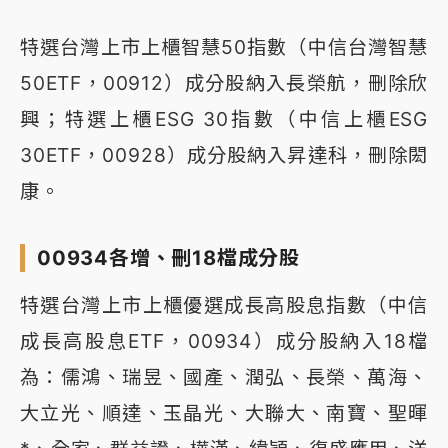
特選台灣上市上櫃智慧50指數（中信台灣智慧
50ETF，00912）成分股納入長榮航，刪除欣
興；特選上櫃ESG 30指數（中信上櫃ESG
30ETF，00928）成分股納入昇達科，刪除閎
康。
00934各增、刪18檔成分股
特選台灣上市上櫃優選成長高股息指數（中信
成長高股息ETF，00934）成分股納入18檔
為：儒鴻、瑞昱、國產、潤弘、長榮、萬海、
大立光、順達、玉晶光、大聯大、南寶、聖暉