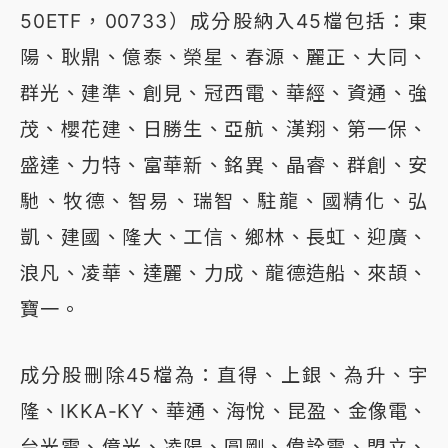
50ETF，00733）成分股納入45檔包括：東
陽、耿鼎、億泰、榮星、春源、麗正、大同、
群光、建準、創見、冠西電、華經、資通、強
茂、櫻花建、日勝生、亞航、漢翔、第一保、
盛達、力特、富華新、銘異、晶睿、群創、安
馳、牧德、智易、瑞智、駐龍、國精化、弘
凱、建國、隆大、工信、鄉林、長虹、迎廣、
浪凡、凌華、達麗、力成、龍德造船、來頡、
寶一。
成分股刪除45檔為：直得、上銀、為升、宇
隆、IKKA-KY、華通、海悅、昆盈、金像電、
台光電、億光、凌陽、圓剛、偉詮電、盟立、