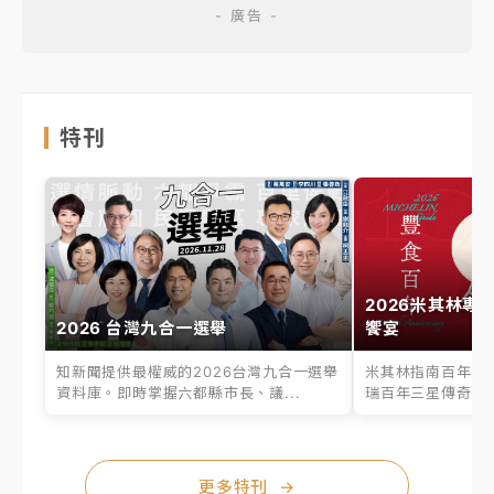
特刊
2026米其林專
2026 台灣九合一選舉
饗宴
知新聞提供最權威的2026台灣九合一選舉
米其林指南百年之
資料庫。即時掌握六都縣市長、議...
瑞百年三星傳奇、台
更多特刊
→