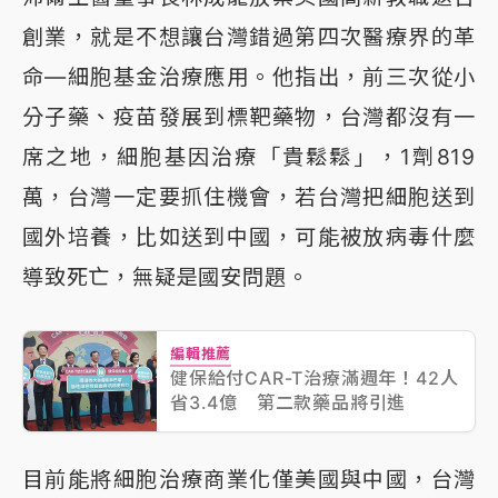
創業，就是不想讓台灣錯過第四次醫療界的革
命—細胞基金治療應用。他指出，前三次從小
分子藥、疫苗發展到標靶藥物，台灣都沒有一
席之地，細胞基因治療「貴鬆鬆」，1劑819
萬，台灣一定要抓住機會，若台灣把細胞送到
國外培養，比如送到中國，可能被放病毒什麼
導致死亡，無疑是國安問題。
編輯推薦
健保給付CAR-T治療滿週年！42人
省3.4億 第二款藥品將引進
目前能將細胞治療商業化僅美國與中國，台灣