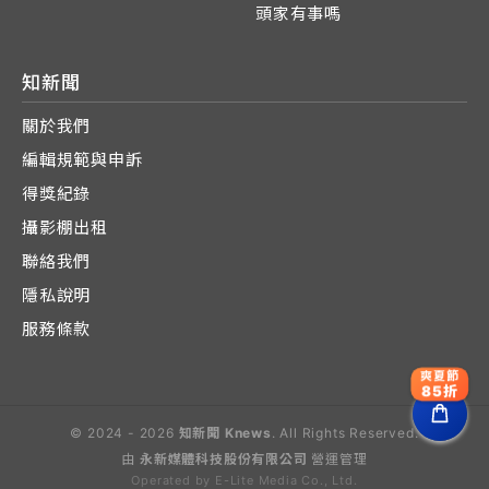
頭家有事嗎
知新聞
關於我們
編輯規範與申訴
得獎紀錄
攝影棚出租
聯絡我們
隱私說明
服務條款
爽夏節
85折
© 2024 - 2026
知新聞 Knews
. All Rights Reserved.
由
永新媒體科技股份有限公司
營運管理
Operated by E-Lite Media Co., Ltd.