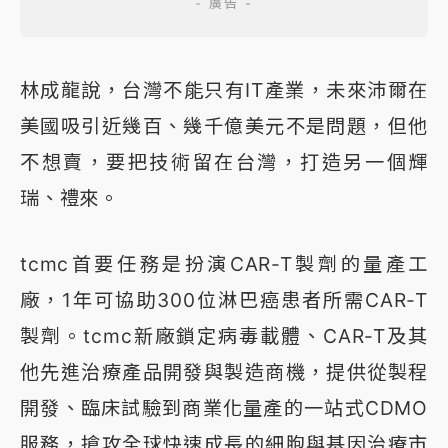
林成龍說，台灣不能只有IT產業，未來沛爾在
美國吸引近幾百、幾千億美元不是問題，但他
不想賣，要把技術留在台灣，打造另一個輝
瑞、禮來。
tcmc首要任務是扮演CAR-T製劑的量產工
廠，1年可協助300位淋巴癌患者所需CAR-T
製劑。tcmc新廠鎖定病毒載體、CAR-T及其
他先進治療產品開發與製造商機，提供從製程
開發、臨床試驗到商業化量產的一站式CDMO
服務，搶攻全球快速成長的細胞與基因治療市