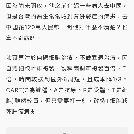
因為尚未開放，他之前介紹一些病人去中國，
但是台灣的醫生常常收到有併發症的病患，去
中國花120萬人民幣，問他打什麼不清楚？也
拿不到病歷。
沛爾專注於自體細胞治療，不做異體治療，因
自體細胞才能複製，製程兩週可複製百倍、千
倍，時間較送到國外6周短，且成本降1/3。
CART(C為雜種、A是抗原、R是受體、T是細
胞)雖然較貴，但只需要打一針，改造T細胞殺
死腫瘤病毒。