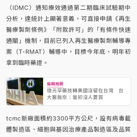
（IDMC）通知療效通過第二期臨床試驗期中
分析，達統計上顯著意義，可直接申請《再生
醫療製劑條例》「附款許可」的「有條件快速
通關」機制，目前已列入再生醫療製劑輔導專
案（T-RMAT）輔導中，目標今年底、明年初
拿到臨時藥證。
編輯推薦
億元罕藥技轉美國沒留在台灣 台
大醫無奈：當初沒人要買
tcmc新廠面積約3300平方公尺，設有病毒載
體製造區、細胞與基因治療產品製造區及品質