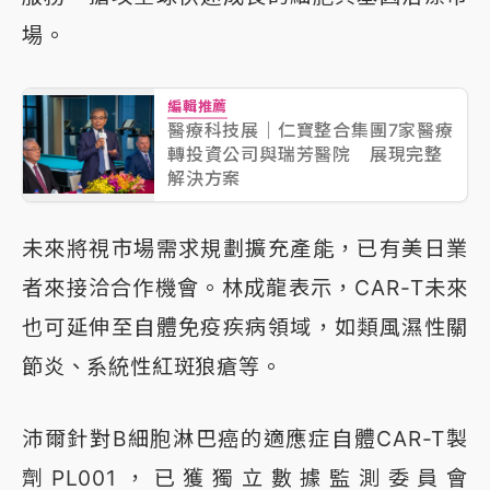
場。
編輯推薦
醫療科技展｜仁寶整合集團7家醫療
轉投資公司與瑞芳醫院 展現完整
解決方案
未來將視市場需求規劃擴充產能，已有美日業
者來接洽合作機會。林成龍表示，CAR-T未來
也可延伸至自體免疫疾病領域，如類風濕性關
節炎、系統性紅斑狼瘡等。
沛爾針對B細胞淋巴癌的適應症自體CAR-T製
劑PL001，已獲獨立數據監測委員會