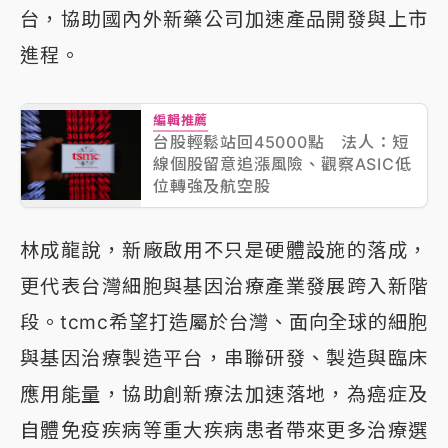
台，協助國內外新藥公司加速產品開發與上市
進程。
編輯推薦
台股輕鬆站回45000點 法人：短
線個股留意追漲風險、觀察ASIC低
位轉強及航空股
林成龍說，新廠啟用不只是硬體設施的落成，
更代表台灣細胞與基因治療產業發展跨入新階
段。tcmc希望打造屬於台灣、面向全球的細胞
與基因治療製造平台，串聯研發、製造與臨床
應用能量，協助創新療法加速落地，為癌症及
自體免疫疾病等重大疾病患者帶來更多治療選