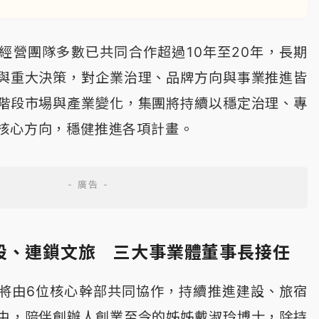
經營團隊多數已共同合作超過10年至20年，長期
與重大決策，對企業治理、品牌方向與事業推進皆
階段市場與產業變化，集團將持續以穩定治理、專
核心方向，穩健推進各項計畫。
設、連鎖文旅 三大事業體董事長接任
將由6位核心幹部共同協作，持續推進建設、旅宿
中，陪伴創辦人創業至今的姊姊戴淑玲博士，除持