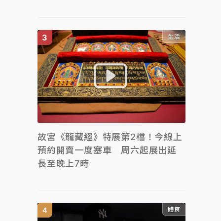
生活
故宮《龍藏經》特展第2檔！今線上
預約開賣一度塞車 周六起展出延
長至晚上7時
體育