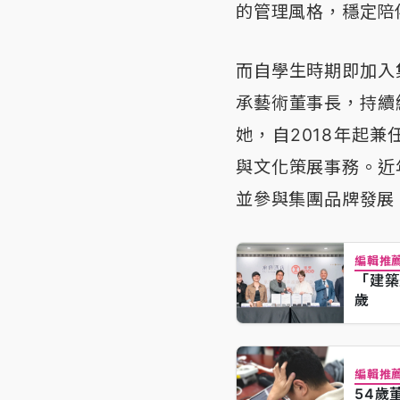
的管理風格，穩定陪
而自學生時期即加入
承藝術董事長，持續
她，自2018年起
與文化策展事務。近
並參與集團品牌發展
編輯推
「建築
歲
編輯推
54歲