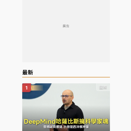
廣告
最新
國際