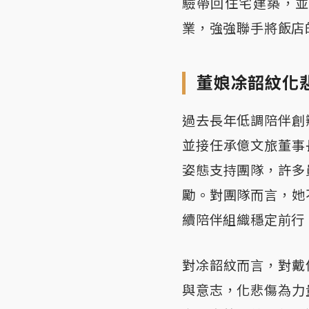
驗帶回住宅建築，
業，強強聯手將飯店
董娘凃韶紋化
過去長年低調陪伴創
並接任承億文旅董事
姿態支持團隊，許多
勵。對團隊而言，她
續陪伴組織穩定前行
對凃韶紋而言，對戴
與意志，化悲傷為力