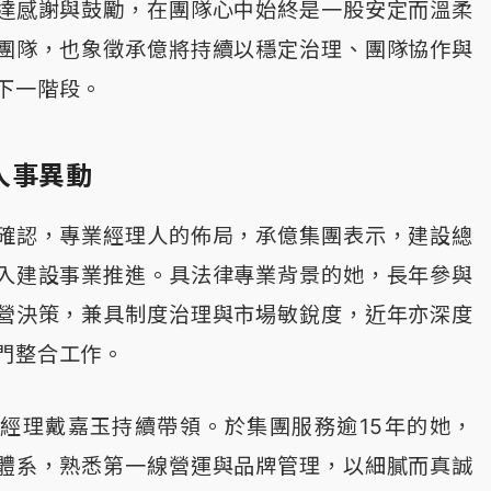
達感謝與鼓勵，在團隊心中始終是一股安定而溫柔
團隊，也象徵承億將持續以穩定治理、團隊協作與
下一階段。
人事異動
確認，專業經理人的佈局，承億集團表示，建設總
入建設事業推進。具法律專業背景的她，長年參與
營決策，兼具制度治理與市場敏銳度，近年亦深度
門整合工作。
經理戴嘉玉持續帶領。於集團服務逾15年的她，
體系，熟悉第一線營運與品牌管理，以細膩而真誠