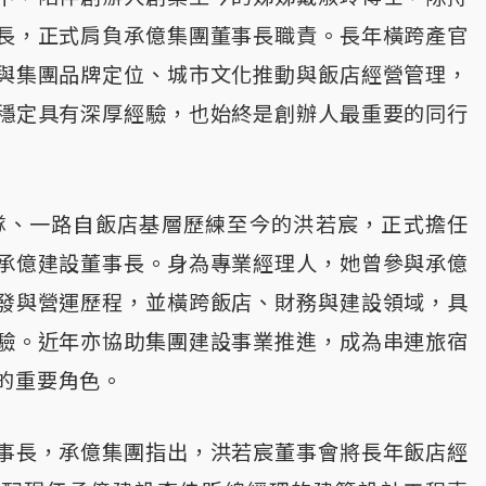
長，正式肩負承億集團董事長職責。長年橫跨產官
與集團品牌定位、城市文化推動與飯店經營管理，
穩定具有深厚經驗，也始終是創辦人最重要的同行
團隊、一路自飯店基層歷練至今的洪若宸，正式擔任
承億建設董事長。身為專業經理人，她曾參與承億
發與營運歷程，並橫跨飯店、財務與建設領域，具
驗。近年亦協助集團建設事業推進，成為串連旅宿
的重要角色。
事長，承億集團指出，洪若宸董事會將長年飯店經