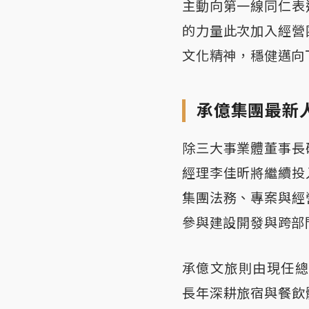
主動向第一線同仁表
的力量此次加入經營
文化精神，穩健邁向
承億集團最新
除三大事業體董事長
經理李佳昕將繼續投
集團法務、專案與經
參與建設開發與跨部
承億文旅則由現任總
長年深耕旅宿與餐飲