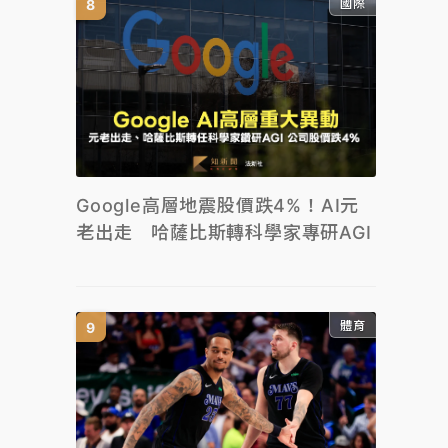
國際
Google高層地震股價跌4%！AI元
老出走 哈薩比斯轉科學家專研AGI
體育