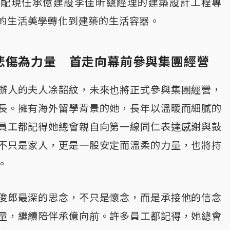
並配現任承億建設李佳昕總經理的建築設計工程專
的生活美學轉化到建築的生活容器。
悲傷為力量 首走向幕前參與集團經營
辦人的夫人凃韶紋，未來也將正式參與集團經營，
長。擁有海外留學背景的她，長年以溫暖而細膩的
員工都記得她總會親自向第一線同仁表達感謝與鼓
不只是家人，更是一股安定而溫柔的力量，也將持
。
俊郎最深的思念，不只是懷念，而是承接他的信念
量，繼續陪伴承億向前。許多員工都記得，她總會