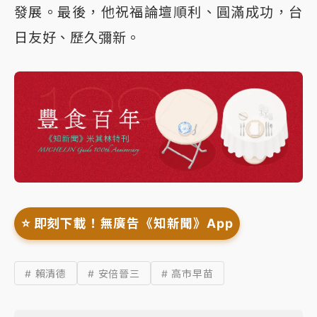
發展。最後，他祝福論壇順利、圓滿成功，台
日友好、歷久彌新。
⭐️ 即刻下載！無廣告《知新聞》App
# 賴清德
# 安倍晉三
# 高市早苗