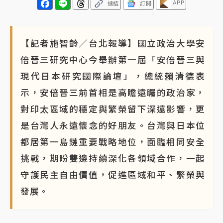
APP
連結
訂閱
【記者施智齡／台北報導】國立政治大學安
倍晉三研究中心今舉辦第一屆「安倍晉三與
現代日本研究國際論壇」，總統賴清德表
示，安倍晉三前首相是高瞻遠矚的政治家，
對印太區域的穩定與繁榮留下深遠影響，更
是台灣人永遠懷念的好朋友。台灣與日本位
都居第一島鏈重要戰略地位，面臨相同安全
挑戰，期盼雙邊持續深化各領域合作，一起
守護民主自由價值，促進區域和平、繁榮與
發展。