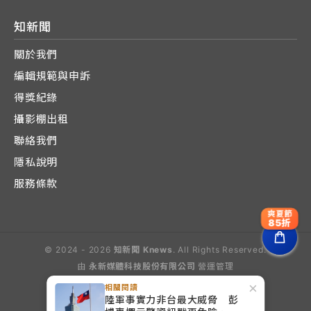
知新聞
關於我們
編輯規範與申訴
得獎紀錄
攝影棚出租
聯絡我們
隱私說明
服務條款
爽夏節
85折
© 2024 - 2026
知新聞 Knews
. All Rights Reserved.
由
永新媒體科技股份有限公司
營運管理
Operated by E-Lite Media Co., Ltd.
×
相關閱讀
陸軍事實力非台最大威脅 彭