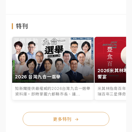
特刊
2026米其林專
2026 台灣九合一選舉
饗宴
知新聞提供最權威的2026台灣九合一選舉
米其林指南百年之
資料庫。即時掌握六都縣市長、議...
瑞百年三星傳奇、台
更多特刊
→