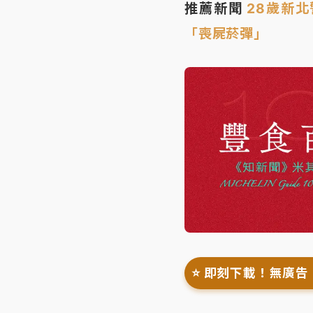
推薦新聞
28歲新
「喪屍菸彈」
⭐️ 即刻下載！無廣告