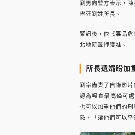
劉男向警方表示，陳
害死劉姓所長。
警訊後，依《毒品危
北地院聲押獲准。
所長遺孀盼加
劉宗鑫妻子自錄影片
認為吸食最高僅可處
也可以加重他們的刑
險，「讓他們可以平