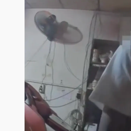
白海豚逼近！北市水門只出不進 未移置車輛最