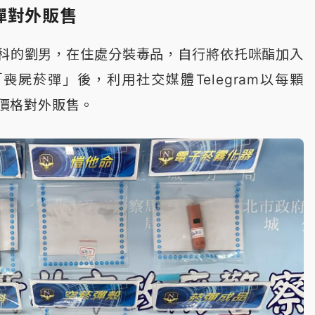
彈對外販售
科的劉男，在住處分裝毒品，自行將依托咪酯加入
喪屍菸彈」後，利用社交媒體Telegram以每顆
等價格對外販售。