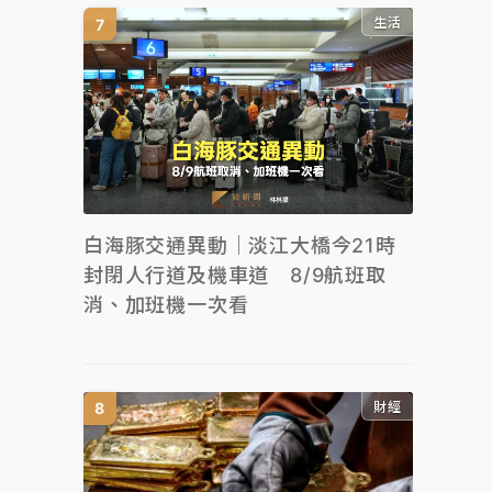
生活
白海豚交通異動｜淡江大橋今21時
封閉人行道及機車道 8/9航班取
消、加班機一次看
財經