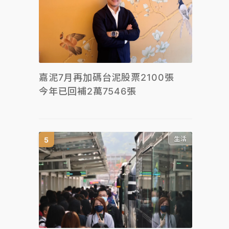
嘉泥7月再加碼台泥股票2100張
今年已回補2萬7546張
生活