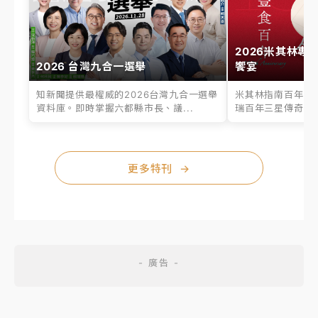
2026米其林專
2026 台灣九合一選舉
饗宴
知新聞提供最權威的2026台灣九合一選舉
米其林指南百年之
資料庫。即時掌握六都縣市長、議...
瑞百年三星傳奇、台
更多特刊
→