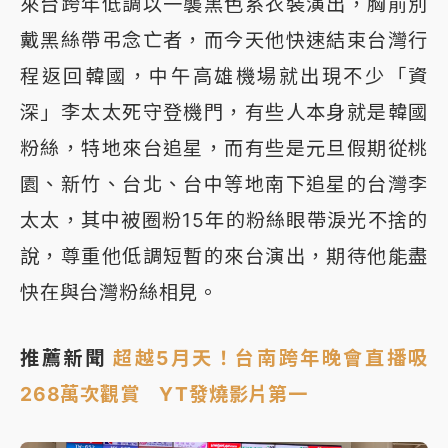
來台跨年低調以一襲黑色系衣裝演出，胸前別
戴黑絲帶弔念亡者，而今天他快速結束台灣行
程返回韓國，中午高雄機場就出現不少「資
深」李太太死守登機門，有些人本身就是韓國
粉絲，特地來台追星，而有些是元旦假期從桃
園、新竹、台北、台中等地南下追星的台灣李
太太，其中被圈粉15年的粉絲眼帶淚光不捨的
說，尊重他低調短暫的來台演出，期待他能盡
快在與台灣粉絲相見。
推薦新聞
超越5月天！台南跨年晚會直播吸
268萬次觀賞 YT發燒影片第一