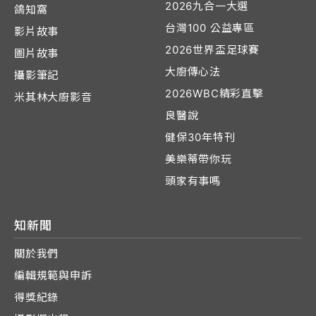
2026九合一大選
鴿知窩
台灣100 公益專區
影片故事
2026世界盃足球賽
圖片故事
大廚傳心法
攝影筆記
2026WBC精彩直擊
米其林大廚影音
良醫說
健保30年特刊
美樂蒂帶你玩
頭家有事嗎
知新聞
關於我們
編輯規範與申訴
得獎紀錄