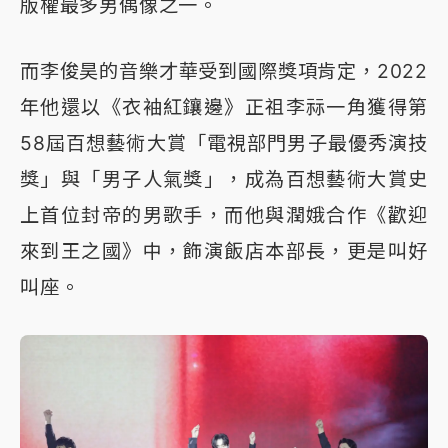
版權最多男偶像之一。
而李俊昊的音樂才華受到國際獎項肯定，2022
年他還以《衣袖紅鑲邊》正祖李祘一角獲得第
58屆百想藝術大賞「電視部門男子最優秀演技
獎」與「男子人氣獎」，成為百想藝術大賞史
上首位封帝的男歌手，而他與潤娥合作《歡迎
來到王之國》中，飾演飯店本部長，更是叫好
叫座。