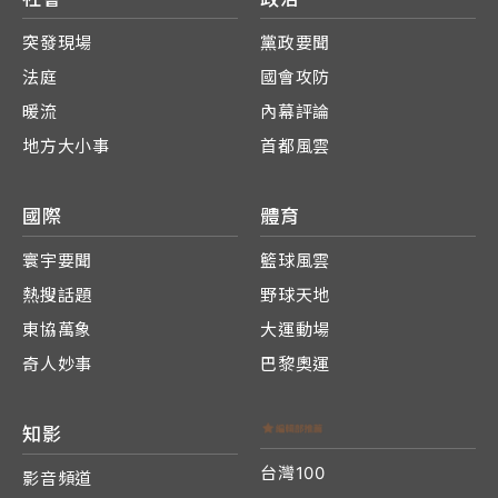
突發現場
黨政要聞
法庭
國會攻防
暖流
內幕評論
地方大小事
首都風雲
國際
體育
寰宇要聞
籃球風雲
熱搜話題
野球天地
東協萬象
大運動場
奇人妙事
巴黎奧運
知影
台灣100
影音頻道