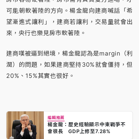
可能朝軟著陸的方向。楊金龍向建商喊話「希
望漸進式讓利」，建商若讓利，交易量就會出
來，央行也樂見房市軟著陸。
建商嘆被逼到絕境，楊金龍認為是margin（利
潤）的問題，如果建商堅持30%就會僵持，但
20%、15%其實也很好。
編輯推薦
楊金龍：歷史經驗顯示中東戰爭不
會很長 GDP上修至7.28%