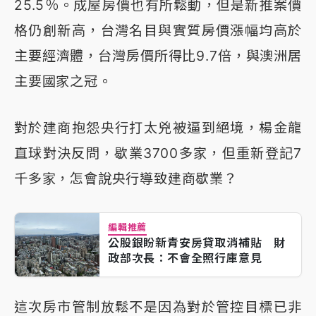
25.5％。成屋房價也有所鬆動，但是新推案價
格仍創新高，台灣名目與實質房價漲幅均高於
主要經濟體，台灣房價所得比9.7倍，與澳洲居
主要國家之冠。
對於建商抱怨央行打太兇被逼到絕境，楊金龍
直球對決反問，歇業3700多家，但重新登記7
千多家，怎會說央行導致建商歇業？
編輯推薦
公股銀盼新青安房貸取消補貼 財
政部次長：不會全照行庫意見
這次房市管制放鬆不是因為對於管控目標已非