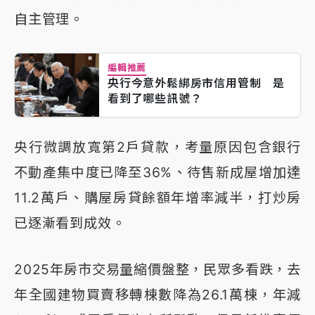
自主管理。
編輯推薦
央行今意外鬆綁房市信用管制 是
看到了哪些訊號？
央行微調放寬第2戶貸款，考量原因包含銀行
不動產集中度已降至36%、待售新成屋增加達
11.2萬戶、購屋房貸餘額年增率減半，打炒房
已逐漸看到成效。
2025年房市交易量縮價盤整，民眾多看跌，去
年全國建物買賣移轉棟數降為26.1萬棟，年減