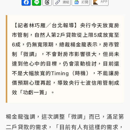
APP
連結
訂閱
【記者林巧雁／台北報導】央行今天放寬房
市管制，自然人第2戶貸款從上限5成放寬至
6成，仍無寬限期，總裁楊金龍表示，房市管
制「微調」，不會對房市影響很大，但尚未
達到他心中的目標，仍會滾動檢討，目前還
不是大幅放寬的Timing（時機），不能讓房
價預期心理再起，導致央行七波信用管制成
效「功虧一簣」。
楊金龍強調，這次調整「微調」而已，滿足第
二戶貸款的需求，「目前有人有這樣的需求，