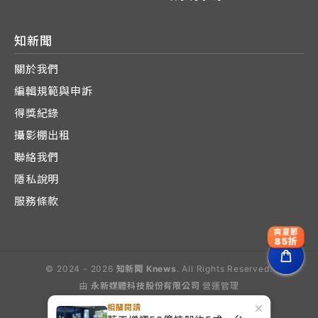
知新聞
關於我們
編輯規範與申訴
得獎紀錄
攝影棚出租
聯絡我們
隱私說明
服務條款
爽夏節
85折
© 2024 - 2026
知新聞 Knews
. All Rights Reserved.
由
永新媒體科技股份有限公司
營運管理
Operated by E-Lite Media Co., Ltd.
×
相關閱讀