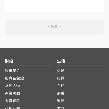
財經
生活
股市基金
交通
投資長觀點
旅遊
財經人物
食尚
產業脈動
醫藥
金融保險
消費
科技新知
文教