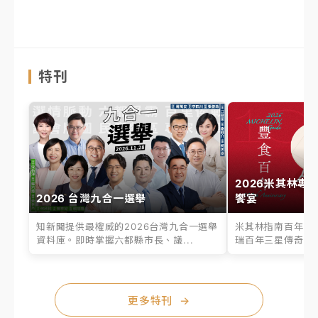
特刊
2026米其林專
2026 台灣九合一選舉
饗宴
知新聞提供最權威的2026台灣九合一選舉
米其林指南百年之
資料庫。即時掌握六都縣市長、議...
瑞百年三星傳奇、台
更多特刊
→