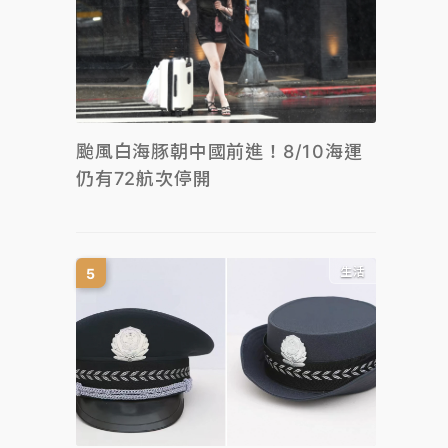
颱風白海豚朝中國前進！8/10海運
仍有72航次停開
生活