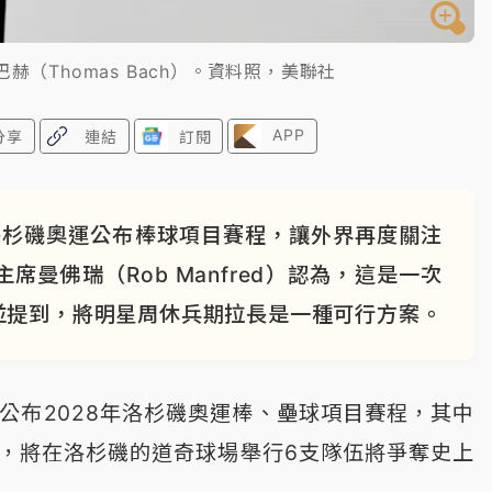
赫（Thomas Bach）。資料照，美聯社
APP
分享
連結
訂閱
洛杉磯奧運公布棒球項目賽程，讓外界再度關注
曼佛瑞（Rob Manfred）認為，這是一次
並提到，將明星周休兵期拉長是一種可行方案。
）公布2028年洛杉磯奧運棒、壘球項目賽程，其中
日，將在洛杉磯的道奇球場舉行6支隊伍將爭奪史上