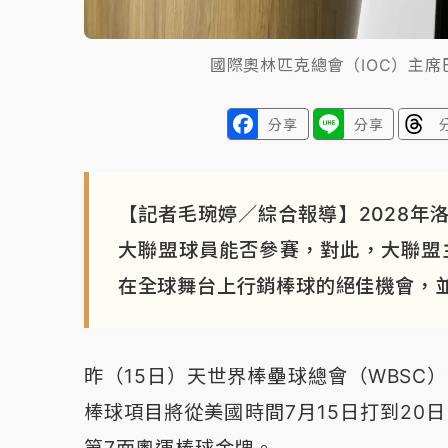
國際奧林匹克總會（IOC）主席巴
分享
分享
【記者毛琬婷／綜合報導】2028年
大聯盟球員能否參賽，對此，大聯盟主席
在全球舞台上行銷棒球的絕佳機會，
昨（15日）天世界棒壘球總會（WBSC
棒球項目將從美國時間7月15日打到20