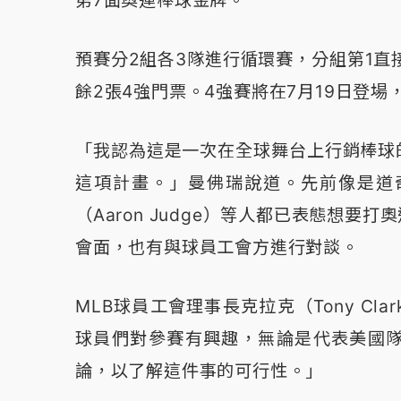
第7面奧運棒球金牌。
預賽分2組各3隊進行循環賽，分組第1直
餘2張4強門票。4強賽將在7月19日登場
「我認為這是一次在全球舞台上行銷棒球
這項計畫。」曼佛瑞說道。先前像是道
（Aaron Judge）等人都已表態想
會面，也有與球員工會方進行對談。
MLB球員工會理事長克拉克（Tony C
球員們對參賽有興趣，無論是代表美國
論，以了解這件事的可行性。」