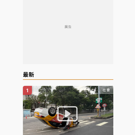
廣告
最新
社會