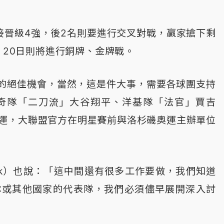
接晉級4強，後2名則要進行交叉對戰，贏家搶下剩
，20日則將進行銅牌、金牌戰。
的絕佳機會，當然，這是件大事，需要各球團支持
奇隊「二刀流」大谷翔平、洋基隊「法官」賈吉
要打奧運，大聯盟官方在明星賽前與洛杉磯奧運主辦單位
lark）也說：「這中間還有很多工作要做，我們知道
隊或其他國家的代表隊，我們必須儘早展開深入討