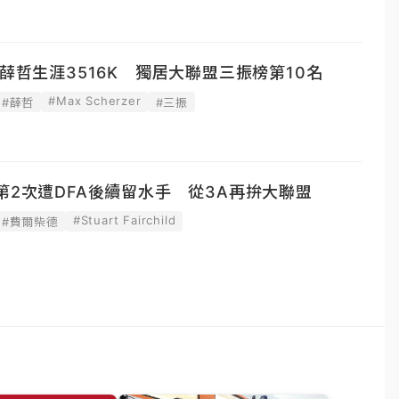
」薛哲生涯3516K 獨居大聯盟三振榜第10名
#Max Scherzer
#薛哲
#三振
第2次遭DFA後續留水手 從3A再拚大聯盟
#Stuart Fairchild
#費爾柴德