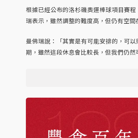
根據已經公布的洛杉磯奧運棒球項目賽程
瑞表示，雖然調整的難度高，但仍有空間
曼佛瑞說：「其實是有可能安排的，可以
期，雖然這段休息會比較長，但我們仍然可