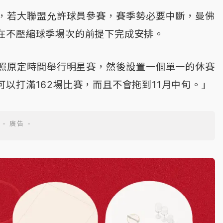
，若大聯盟允許球員參賽，賽季勢必要中斷，曼佛
在不壓縮球季場次的前提下完成安排。
照原定時間舉行明星賽，然後設置一個單一的休賽
以打滿162場比賽，而且不會拖到11月中旬。」