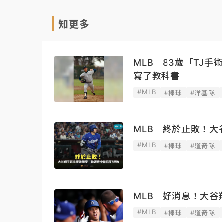
知更多
MLB｜83歲「TJ
寫了教科書
#MLB
#棒球
#洋基隊
MLB｜終於止敗！
#MLB
#棒球
#道奇隊
MLB｜好消息！大
#MLB
#棒球
#道奇隊