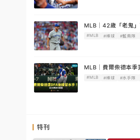
MLB｜42歲「老鬼
#MLB
#棒球
#藍鳥隊
MLB｜費爾柴德本季
#MLB
#棒球
#水手隊
特刊