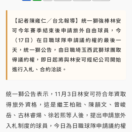
【記者陳雍仁／台北報導】統一獅強棒林安
可今年賽季結束後申請旅外自由球員，今
（17日）在日職球隊申請議約權的最後一
天，統一獅公告，由日職埼玉西武獅球團取
得議約權，即日起將與林安可經紀公司開始
進行入札、合約洽談。
統一獅公告表示，11月3日林安可符合年資取
得旅外資格，這是繼王柏融、陳韻文、曾峻
岳、古林睿煬、徐若熙等人後，提出申請旅外
入札制度的球員，今日為日職球隊申請議約權