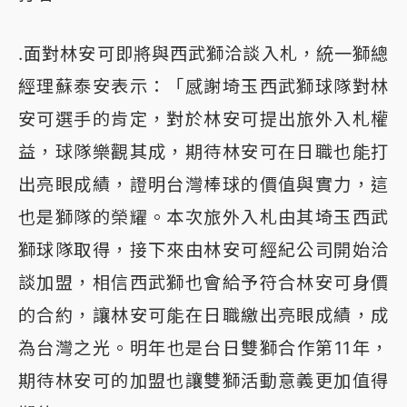
.面對林安可即將與西武獅洽談入札，統一獅總
經理蘇泰安表示：「感謝埼玉西武獅球隊對林
安可選手的肯定，對於林安可提出旅外入札權
益，球隊樂觀其成，期待林安可在日職也能打
出亮眼成績，證明台灣棒球的價值與實力，這
也是獅隊的榮耀。本次旅外入札由其埼玉西武
獅球隊取得，接下來由林安可經紀公司開始洽
談加盟，相信西武獅也會給予符合林安可身價
的合約，讓林安可能在日職繳出亮眼成績，成
為台灣之光。明年也是台日雙獅合作第11年，
期待林安可的加盟也讓雙獅活動意義更加值得