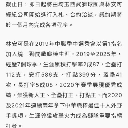
截止日，即日起將由埼玉西武獅球團與林安可
經紀公司開始進行入札、合約洽談，議約期將
於一個月內完成各項程序。
林安可是在2019年中職季中選秀會以第1指名
加入統一獅開啟職棒生涯，2019至2025年，
經歷7個球季，生涯累積打擊率2成87，全壘打
112支，安打586支，打點399分，盜壘41
次，長打率5成08，2020年賽季展現優秀成
績，榮獲新人王、全壘打王、打點王，而2020
及2021年連續兩年拿下中華職棒最佳十人外野
手獎項，生涯兇猛攻擊火力成為獅隊重要指標
打者。