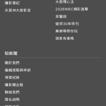
大廚傳心法
攝影筆記
2026WBC精彩直擊
米其林大廚影音
良醫說
健保30年特刊
美樂蒂帶你玩
頭家有事嗎
知新聞
關於我們
編輯規範與申訴
得獎紀錄
攝影棚出租
聯絡我們
隱私說明