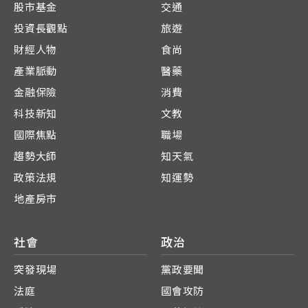
股市基金
交通
投資長觀點
旅遊
財經人物
食尚
產業脈動
醫藥
金融保險
消費
科技新知
文教
國際焦點
職場
趨勢大師
知天氣
政策法規
知運勢
地產房市
社會
政治
突發現場
黨政要聞
法庭
國會攻防