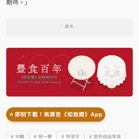
期待。」
⭐️ 即刻下載！無廣告《知新聞》App
# 中職
# 統一獅
# 林安可
# 旅外自由球員