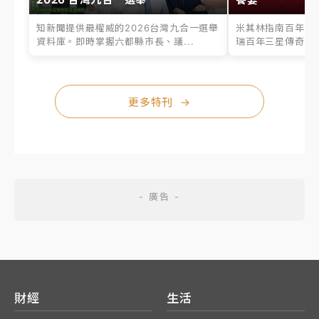
知新聞提供最權威的2026台灣九合一選舉
米其林指南百年之
資料庫。即時掌握六都縣市長、議...
瑞百年三星傳奇、台
更多特刊
→
財經
生活