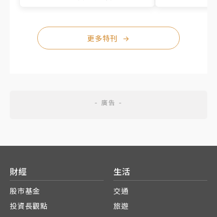
更多特刊
→
財經
生活
股市基金
交通
投資長觀點
旅遊