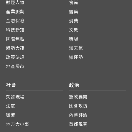
財經人物
食尚
產業脈動
醫藥
金融保險
消費
科技新知
文教
國際焦點
職場
趨勢大師
知天氣
政策法規
知運勢
地產房市
社會
政治
突發現場
黨政要聞
法庭
國會攻防
暖流
內幕評論
地方大小事
首都風雲