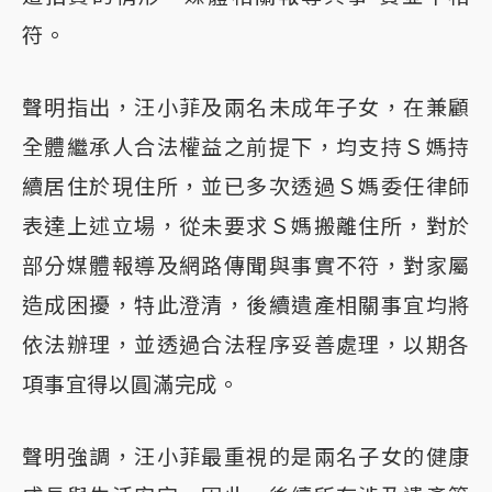
符。
聲明指出，汪小菲及兩名未成年子女，在兼顧
全體繼承人合法權益之前提下，均支持Ｓ媽持
續居住於現住所，並已多次透過Ｓ媽委任律師
表達上述立場，從未要求Ｓ媽搬離住所，對於
部分媒體報導及網路傳聞與事實不符，對家屬
造成困擾，特此澄清，後續遺產相關事宜均將
依法辦理，並透過合法程序妥善處理，以期各
項事宜得以圓滿完成。
聲明強調，汪小菲最重視的是兩名子女的健康