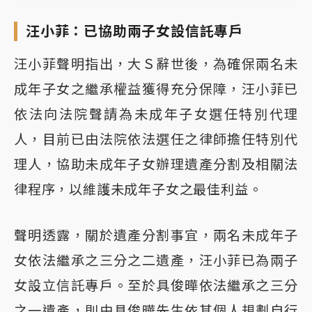
汪小菲：已協助兩子女設信託專戶
汪小菲聲明指出，大Ｓ辭世後，為確保兩名未
成年子女之繼承權益獲得充分保障，汪小菲已
依法向法院聲請為未成年子女選任特別代理
人，目前已由法院依法選任之律師擔任特別代
理人，協助未成年子女辦理遺產分割及相關法
律程序，以維護未成年子女之最佳利益。
聲明透露，關於遺產分割事宜，兩名未成年子
女依法繼承之三分之二遺產，汪小菲已為兩子
女設立信託專戶。至於具俊曄依法繼承之三分
之一遺產，則由具俊曄先生依其個人規劃自行