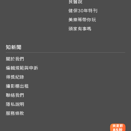
良醫說
健保30年特刊
美樂蒂帶你玩
頭家有事嗎
知新聞
關於我們
編輯規範與申訴
得獎紀錄
攝影棚出租
聯絡我們
隱私說明
服務條款
爽夏節
85折