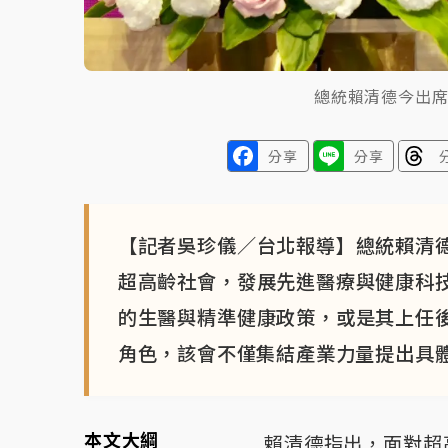
總統賴清德今出
分享
分享
【記者吳珍儀／台北報導】總統賴清
超高齡社會，發展先進醫療與健康科
的生醫與精準健康政策，或是其上任
角色，該會不僅集結產業力量提出具
本文大綱
賴清德指出，面對超