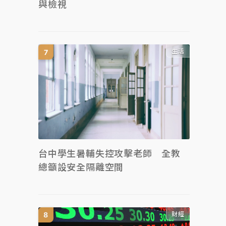
與檢視
生活
台中學生暑輔失控攻擊老師 全教
總籲設安全隔離空間
財經