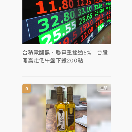
台積電翻黑、聯電重挫逾5% 台股
開高走低午盤下殺200點
生活