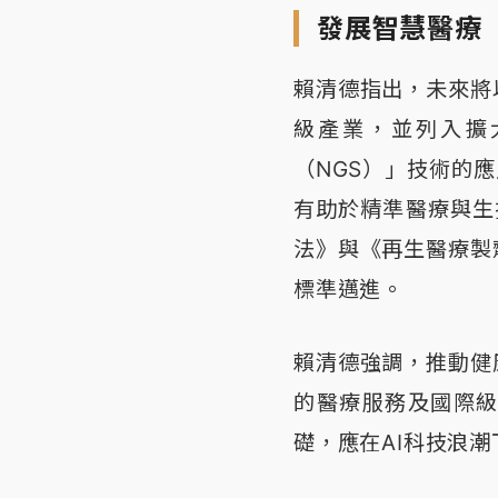
發展智慧醫療
賴清德指出，未來將
級產業，並列入擴
（NGS）」技術的應
有助於精準醫療與生
法》與《再生醫療製
標準邁進。
賴清德強調，推動健
的醫療服務及國際
礎，應在AI科技浪