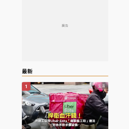
廣告
最新
生活