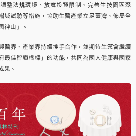
續調整法規環境、放寬投資限制、完善生技園區聚
場域試驗等措施，協助生醫產業立足臺灣、佈局全
國神山」。
與醫界、產業界持續攜手合作，並期待生策會繼續
府最佳智庫橋樑」的功能，共同為國人健康與國家
成果。