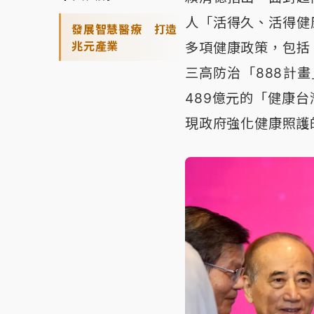
人「活得久、活得健
發展智慧醫療 打造
兆元產業
多項健康政策，包括
三高防治「888計
489億元的「健康
現政府強化健康照護