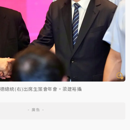
德總統(右)出席生策會年會。梁建裕攝