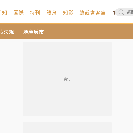
新知
國際
特刊
體育
知影
總裁會客室
策法規
地產房市
廣告