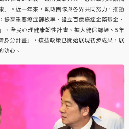
康」。近一年來，執政團隊與各界共同努力，推動
：提高重要癌症篩檢率、設立百億癌症金藥基金、
畫」、全民心理健康韌性計畫、擴大健保總額、5年
台灣身分計畫」，這些政策已開始展現初步成果，展
的決心。