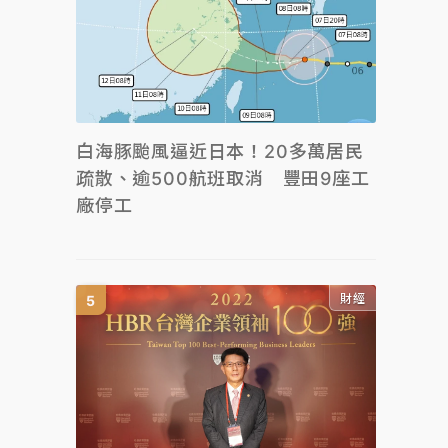
白海豚颱風逼近日本！20多萬居民
疏散、逾500航班取消 豐田9座工
廠停工
財經