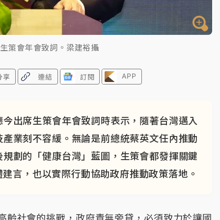
席生策會年會致詞。梁建裕攝
APP
分享
連結
訂閱
德今出席生策會年會致詞時表示，隨著台灣邁入
技產業刻不容緩。無論是前總統蔡英文任內推動
後規劃的「健康台灣」藍圖，生策會都發揮關鍵
體建言，也以實際行動協助政府推動政策落地。
高齡社會的挑戰，政府責無旁貸，必須致力於讓國